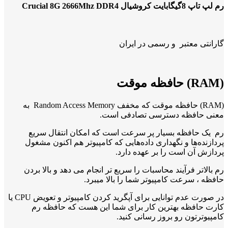
رم لپ تاپ 8گیگابایت کروشیال Crucial 8G 2666Mhz DDR4
گارانتی معتبر و رسمی در ایران
(RAM) حافظه موقت
(RAM) حافظه موقت که مخفف Random Access Memory به
معنی حافظه دسترسی تصادفی است.
رم یک حافظه بسیار پر سرعت است که امکان انتقال سریع
پردازنده‌ها و نگهداری داده‌هایی که کامپیوتر هم اکنون مشغول
پردازش آن‌ است را بر عهده دارد.
رم بالاتر فرآیند محاسبات را سریع‌ تر انجام می دهد و بالا بردن
حافظه ، سرعت کامپیوتر شما را بالا میبرد.
در صورت عدم توانایی برای آپگرید کردن کامپیوتر و تعویض CPU یا
کارت حافظه بهترین کار برای شما این هست که حافظه رم
کامپیوترتون رو بروز رسانی کنید.