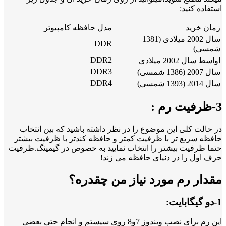
استفاده کنید:
زمان خرید
مدل حافظه کامپیوتر
سال 2002 میلادی (1381
DDR
شمسی)
DDR2
اواسط سال 2002 میلادی
DDR3
سال 2007 (1386 شمسی)
DDR4
سال 2014 (1393 شمسی)
3-ظرفیت رم :
در حالت کلی این موضوع را در نظر داشته باشید که بین انتخاب
حافظه سریع تر با ظرفیت کمتر و حافظه کندتر با ظرفیت بیشتر
حتما ظرفیت بیشتر را انتخاب نمایید به خصوص در گیمینگ.ظرفیت
حرف اول را در دنیای حافظه می زند!
مقدار رم مورد نیاز من چقدره؟
1-دو گیگابایت:
این رم برای نصب ویندوز 7و8 روی سیستم و انجام حتی بعضی