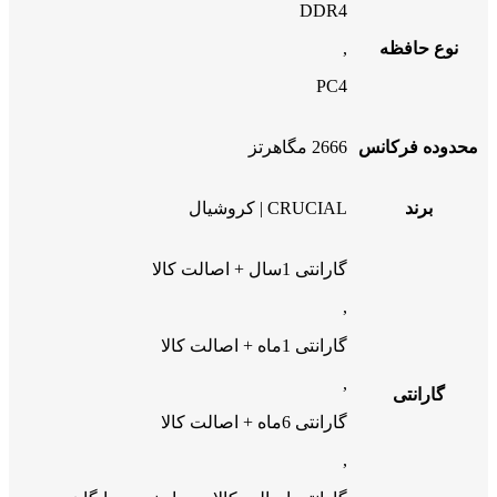
DDR4
نوع حافظه
,
PC4
محدوده فرکانس
2666 مگاهرتز
برند
CRUCIAL | کروشیال
گارانتی 1سال + اصالت کالا
,
گارانتی 1ماه + اصالت کالا
,
گارانتی
گارانتی 6ماه + اصالت کالا
,