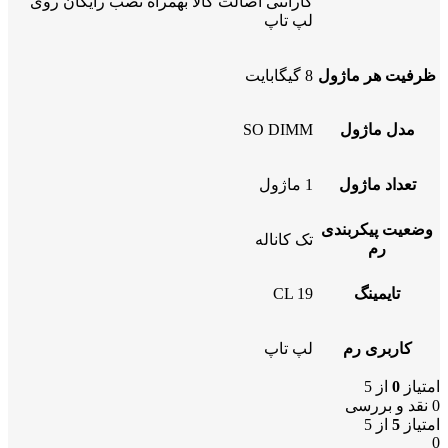
گارانتی اصالت کالا بهمراه نصب رایگان روی
لپ تاپ
ظرفیت هر ماژول
8 گیگابایت
مدل ماژول
SO DIMM
تعداد ماژول
1 ماژول
وضعیت پیکربندی
تک کاناله
رم
تایمینگ
CL 19
کاربری رم
لپ تاپ
امتیاز
0
از 5
0 نقد و بررسی
امتیاز
5
از 5
0