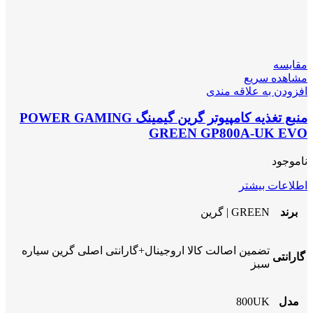
مقایسه
مشاهده سریع
افزودن به علاقه مندی
منبع تغذیه کامپیوتر گرین گیمینگ POWER GAMING
GREEN GP800A-UK EVO
ناموجود
اطلاعات بیشتر
برند
GREEN | گرین
تضمین اصالت کالا اروجینال+گارانتی اصلی گرین سیاره
گارانتی
سبز
مدل
800UK