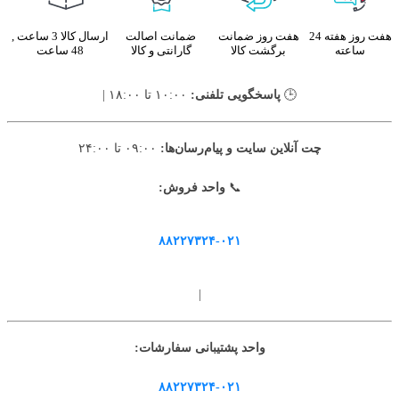
هفت روز هفته 24
هفت روز ضمانت
ضمانت اصالت
ارسال کالا 3 ساعت ,
ساعته
برگشت کالا
گارانتی و کالا
48 ساعت
🕒
پاسخگویی تلفنی:
۱۰:۰۰ تا ۱۸:۰۰ |
چت آنلاین سایت و پیام‌رسان‌ها:
۰۹:۰۰ تا ۲۴:۰۰
📞
واحد فروش:
۸۸۲۲۷۳۲۴-۰۲۱
|
واحد پشتیبانی سفارشات:
۸۸۲۲۷۳۲۴-۰۲۱