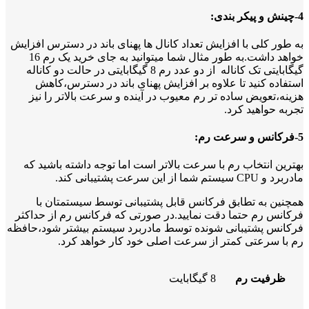
4-چینش و پیکر بندی:
به طور کلی با افزایش تعداد کانال ها پهنای باند در دسترس افزایش
خواهد داشت.به طور مثال شما میتوانید به جای خرید یک رم 16
گیگابایتی تک کاناله از دو عدد رم 8 گیگابایتی در حالت دو کاناله
استفاده کنید تا علاوه بر افزایش پهنای باند در دسترس،کاهش
هزینه،تعویض ساده تر رم معیوب در آینده و سرعت بالاتر را نیز
تجربه حواهید کرد.
5-فرکانس و سرعت رم:
بهترین انتخاب رم با سرعت بالاتر است اما توجه داشته باشید که
مادربرد و CPU سیستم شما از این سرعت پشتیبانی کند.
همچنین به تطابق فرکانس قابل پشتیبانی توسط سیستمتان با
فرکانس رم حتما دقت نمایید.در صورتی که فرکانس رم از حداکثر
فرکانس پشتیبانی شونده توسط مادربرد سیستم بیشتر شود،حافظه
رم با سرعتی کمتر از سرعت اصلی خود کار خواهد کرد.
ظرفیت رم
8 گیگابایت