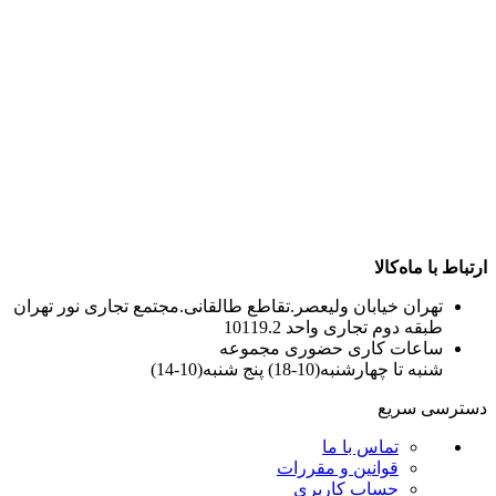
ارتباط با ماه‌کالا
تهران خیابان ولیعصر.تقاطع طالقانی.مجتمع تجاری نور تهران
طبقه دوم تجاری واحد 10119.2
ساعات کاری حضوری مجموعه
شنبه تا چهارشنبه(10-18) پنج شنبه(10-14)
دسترسی سریع
تماس با ما
قوانین و مقررات
حساب کاربری