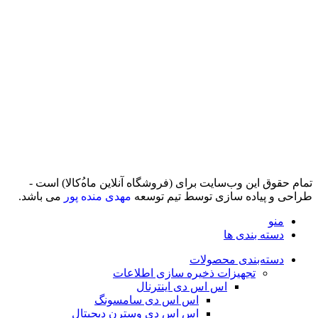
تمام حقوق اين وب‌سايت برای (فروشگاه آنلاین ماه‌‌‌‌‌‌ُکالا) است -
طراحی و پیاده سازی توسط تیم توسعه
مهدی منده پور
می باشد.
منو
دسته بندی ها
دسته‌بندی محصولات
تجهیزات ذخیره سازی اطلاعات
اس اس دی اینترنال
اس اس دی سامسونگ
اس اس دی وسترن دیجیتال