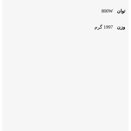
توان
800W
وزن
1997 گرم