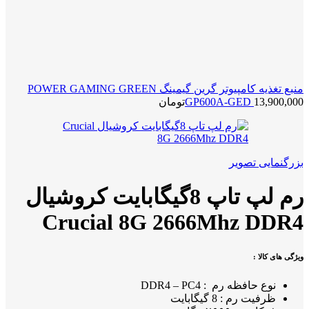
منبع تغذیه کامپیوتر گرین گیمینگ POWER GAMING GREEN
13,900,000
GP600A-GED
تومان
بزرگنمایی تصویر
رم لپ تاپ 8گیگابایت کروشیال
Crucial 8G 2666Mhz DDR4
ویژگی های کالا :
نوع حافظه رم : DDR4 – PC4
ظرفیت رم : 8 گیگابایت