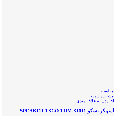
مقایسه
مشاهده سریع
افزودن به علاقه مندی
اسپیکر تسکو SPEAKER TSCO THM S1011