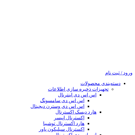
ورود / ثبت نام
دسته‌بندی محصولات
تجهیزات ذخیره سازی اطلاعات
اس اس دی اینترنال
اس اس دی سامسونگ
اس اس دی وسترن دیجیتال
هارد دیسک اکسترنال
اکسترنال اپیسر
هارد اکسترنال توشیبا
اکسترنال سیلیکون پاور
اس اس دی اکسترنال