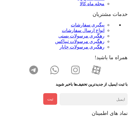
مجله ماه کالا
خدمات مشتریان
پیگیری سفارشات
انواع ارسال سفارشات
رهگیری مرسولات پستی
رهگیری مرسولات تیپاکس
رهگیری مرسولات چاپار
همراه ما باشید!
با ثبت ایمیل، از جدید‌ترین تخفیف‌ها با‌خبر شوید
ثبت
نماد های اطمینان