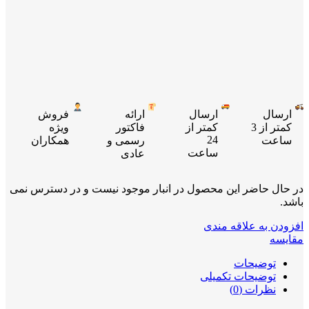
ارسال
ارسال
ارائه
فروش
کمتر از 3
کمتر از
فاکتور
ویژه
24
ساعت
رسمی و
همکاران
ساعت
عادی
در حال حاضر این محصول در انبار موجود نیست و در دسترس نمی
باشد.
افزودن به علاقه مندی
مقایسه
توضیحات
توضیحات تکمیلی
نظرات (0)