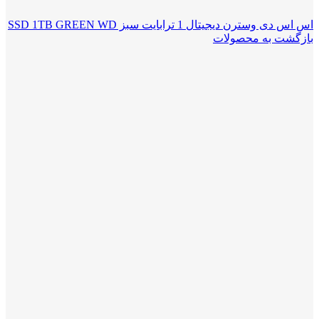
اس اس دی وسترن دیجیتال 1 ترابایت سبز SSD 1TB GREEN WD
بازگشت به محصولات