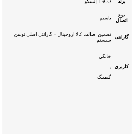
برند
TSCO | تسکو
نوع
باسیم
اتصال
تضمین اصالت کالا اروجینال + گارانتی اصلی توسن
گارانتی
سیستم
خانگی
کاربری
,
گیمینگ