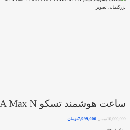
بزرگنمایی تصویر
ساعت هوشمند تسکو Smart Watch TSCO TSW 8 ULTRA Max N
7,999,000
تومان
10,000,000
تومان