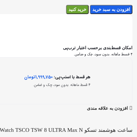
افزودن به سبد خرید
خرید کنید
امکان قسط‌بندی برحسب اعتبار ترب‌پی
۴ قسط ماهانه. بدون سود، چک و ضامن.
هر قسط با اسنپ‌پی:
1,999,750
تومان
۴ قسط ماهانه. بدون سود، چک و ضامن.
افزودن به علاقه مندی
ساعت هوشمند تسکو Smart Watch TSCO TSW 8 ULTRA Max N