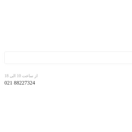
از ساعت 10 الی 18
88227324 021