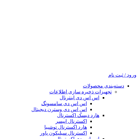
ورود / ثبت نام
دسته‌بندی محصولات
تجهیزات ذخیره سازی اطلاعات
اس اس دی اینترنال
اس اس دی سامسونگ
اس اس دی وسترن دیجیتال
هارد دیسک اکسترنال
اکسترنال اپیسر
هارد اکسترنال توشیبا
اکسترنال سیلیکون پاور
اس اس دی اکسترنال