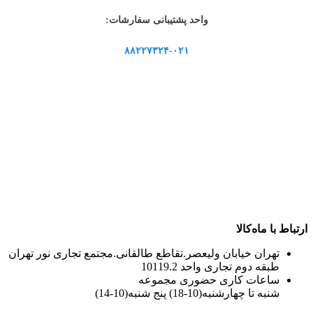
واحد پشتیبانی سفارشات:
۸۸۲۲۷۳۲۴-۰۲۱
ارتباط با ماه‌کالا
تهران خیابان ولیعصر.تقاطع طالقانی.مجتمع تجاری نور تهران
طبقه دوم تجاری واحد 10119.2
ساعات کاری حضوری مجموعه
شنبه تا چهارشنبه(10-18) پنج شنبه(10-14)