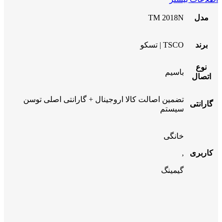
مدل
TM 2018N
برند
TSCO | تسکو
نوع
باسیم
اتصال
تضمین اصالت کالا اروجینال + گارانتی اصلی توسن
گارانتی
سیستم
خانگی
کاربری
,
گیمینگ