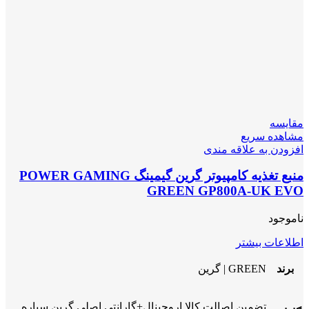
مقایسه
مشاهده سریع
افزودن به علاقه مندی
منبع تغذیه کامپیوتر گرین گیمینگ POWER GAMING
GREEN GP800A-UK EVO
ناموجود
اطلاعات بیشتر
برند
GREEN | گرین
تضمین اصالت کالا اروجینال+گارانتی اصلی گرین سیاره