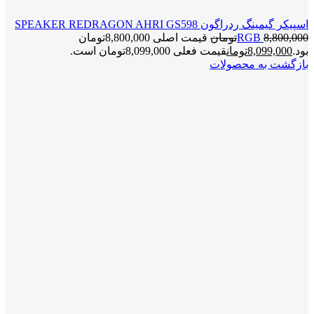
اسپیکر گیمینگ ردراگون SPEAKER REDRAGON AHRI GS598
8,800,000
RGB
تومان
قیمت اصلی 8,800,000تومان
بود.
8,099,000
تومان
قیمت فعلی 8,099,000تومان است.
بازگشت به محصولات