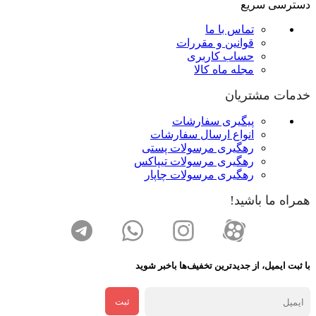
دسترسی سریع
تماس با ما
قوانین و مقررات
حساب کاربری
مجله ماه کالا
خدمات مشتریان
پیگیری سفارشات
انواع ارسال سفارشات
رهگیری مرسولات پستی
رهگیری مرسولات تیپاکس
رهگیری مرسولات چاپار
همراه ما باشید!
با ثبت ایمیل، از جدید‌ترین تخفیف‌ها با‌خبر شوید
ثبت