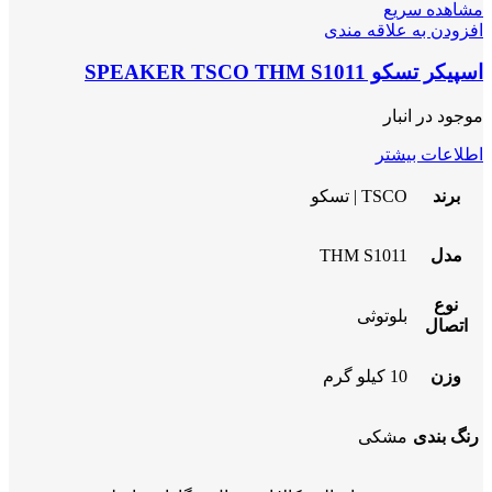
مشاهده سریع
افزودن به علاقه مندی
اسپیکر تسکو SPEAKER TSCO THM S1011
موجود در انبار
اطلاعات بیشتر
برند
TSCO | تسکو
مدل
THM S1011
نوع
بلوتوثی
اتصال
وزن
10 کیلو گرم
رنگ بندی
مشکی