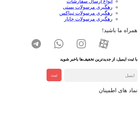
انواع ارسال سفارشات
رهگیری مرسولات پستی
رهگیری مرسولات تیپاکس
رهگیری مرسولات چاپار
همراه ما باشید!
با ثبت ایمیل، از جدید‌ترین تخفیف‌ها با‌خبر شوید
ثبت
نماد های اطمینان