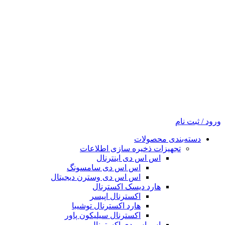
ورود / ثبت نام
دسته‌بندی محصولات
تجهیزات ذخیره سازی اطلاعات
اس اس دی اینترنال
اس اس دی سامسونگ
اس اس دی وسترن دیجیتال
هارد دیسک اکسترنال
اکسترنال اپیسر
هارد اکسترنال توشیبا
اکسترنال سیلیکون پاور
اس اس دی اکسترنال