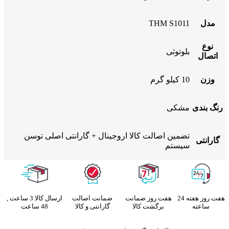
مدل
THM S1011
نوع
بلوتوثی
اتصال
وزن
10 کیلو گرم
رنگ بندی
مشکی
تضمین اصالت کالا اروجینال + گارانتی اصلی توسن
گارانتی
سیستم
هفت روز هفته 24
هفت روز ضمانت
ضمانت اصالت
ارسال کالا 3 ساعت ,
ساعته
برگشت کالا
گارانتی و کالا
48 ساعت