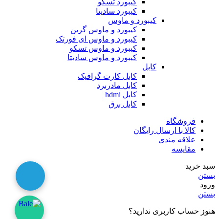
کیبورد تسکو
کیبورد سادیتا
کیبورد و ماوس
کیبورد و ماوس گرین
کیبورد و ماوس ای فورتک
کیبورد و ماوس تسکو
کیبورد و ماوس سادیتا
کابل
کابل کارت گرافیک
کابل مادربرد
کابل hdmi
کابل برق
فروشگاه
کالا با ارسال رایگان
علاقه مندی
مقایسه
سبد خرید
بستن
ورود
بستن
هنوز حساب کاربری ندارید؟