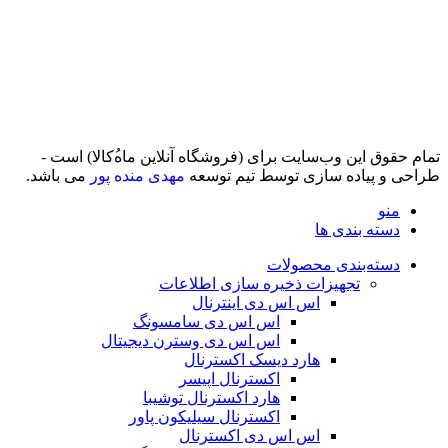
تمام حقوق اين وب‌سايت برای (فروشگاه آنلاین ماه‌‌‌‌‌‌ُکالا) است -
طراحی و پیاده سازی توسط تیم توسعه
مهدی منده پور
می باشد.
منو
دسته بندی ها
دسته‌بندی محصولات
تجهیزات ذخیره سازی اطلاعات
اس اس دی اینترنال
اس اس دی سامسونگ
اس اس دی وسترن دیجیتال
هارد دیسک اکسترنال
اکسترنال اپیسر
هارد اکسترنال توشیبا
اکسترنال سیلیکون پاور
اس اس دی اکسترنال