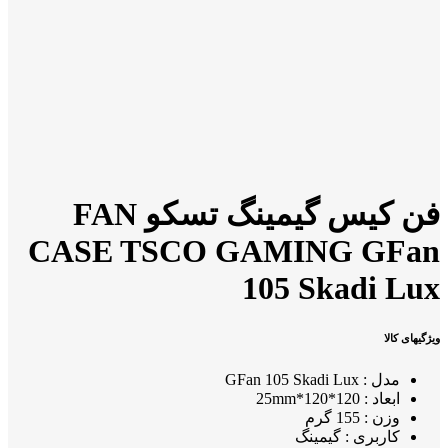
فن کیس گیمینگ تسکو FAN
CASE TSCO GAMING GFan
105 Skadi Lux
ویژگیهای کالا
مدل : GFan 105 Skadi Lux
ابعاد : 120*120*25mm
وزن : 155 گرم
کاربری : گیمینگ