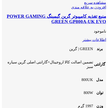
مشاهده سریع
افزودن به علاقه مندی
منبع تغذیه کامپیوتر گرین گیمینگ POWER GAMING
GREEN GP800A-UK EVO
ناموجود
اطلاعات بیشتر
برند
GREEN | گرین
تضمین اصالت کالا اروجینال+گارانتی اصلی گرین سیاره
گارانتی
سبز
مدل
800UK
توان
800W
وزن
1997 گرم