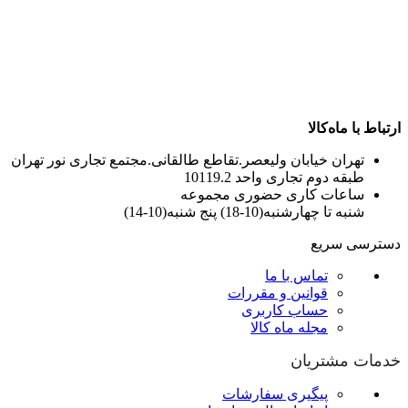
ارتباط با ماه‌کالا
تهران خیابان ولیعصر.تقاطع طالقانی.مجتمع تجاری نور تهران
طبقه دوم تجاری واحد 10119.2
ساعات کاری حضوری مجموعه
شنبه تا چهارشنبه(10-18) پنج شنبه(10-14)
دسترسی سریع
تماس با ما
قوانین و مقررات
حساب کاربری
مجله ماه کالا
خدمات مشتریان
پیگیری سفارشات