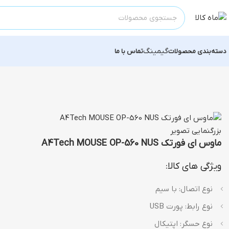
گیمینگ
دسته‌بندی محصولات
تماس با ما
بزرگنمایی تصویر
ماوس ای فورتک A4Tech MOUSE OP-560 NUS
ویژگی های کالا:
نوع اتصال: با سیم
نوع رابط: پورت USB
نوع حسگر: اپتیکال