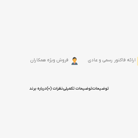
اس اس دی اکسترنال
لوازم جانبی اس اس دی
اس اس دی سامسونگ
اس اس دی وسترن دیجیتال
ارائه فاکتور رسمی و عادی
فروش ویژه همکاران
توضیحات
توضیحات تکمیلی
نظرات (0)
درباره برند