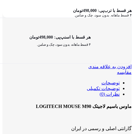
هر قسط با ترب‌پی:
498,000
تومان
۴ قسط ماهانه. بدون سود، چک و ضامن.
هر قسط با اسنپ‌پی:
498,000
تومان
۴ قسط ماهانه. بدون سود، چک و ضامن.
افزودن به علاقه مندی
مقایسه
توضیحات
توضیحات تکمیلی
نظرات (0)
ماوس باسیم لاجیتک LOGITECH MOUSE M90
گارانتی اصلی و رسمی در ایران