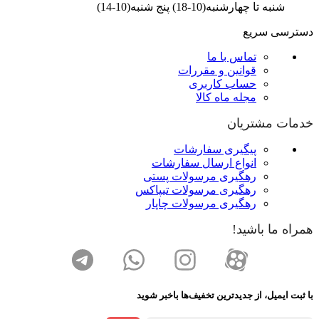
شنبه تا چهارشنبه(10-18) پنج شنبه(10-14)
دسترسی سریع
تماس با ما
قوانین و مقررات
حساب کاربری
مجله ماه کالا
خدمات مشتریان
پیگیری سفارشات
انواع ارسال سفارشات
رهگیری مرسولات پستی
رهگیری مرسولات تیپاکس
رهگیری مرسولات چاپار
همراه ما باشید!
با ثبت ایمیل، از جدید‌ترین تخفیف‌ها با‌خبر شوید