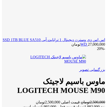
اس اس دی وسترن دیجیتال 1 ترابایت آبی SSD 1TB BLUE SA510
27,000,000
WD
تومان
-20%
بزرگنمایی تصویر
ماوس باسیم لاجیتک
LOGITECH MOUSE M90
2,500,000
تومان
قیمت اصلی 2,500,000تومان
بود.
1,992,000
تومان
قیمت فعلی 1,992,000تومان است.