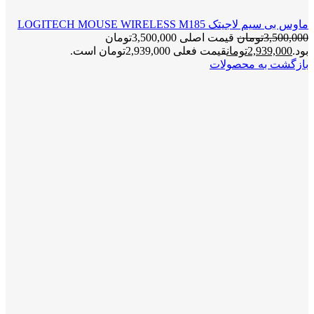
ماوس بی سیم لاجیتک LOGITECH MOUSE WIRELESS M185
3,500,000
تومان
قیمت اصلی 3,500,000تومان
بود.
2,939,000
تومان
قیمت فعلی 2,939,000تومان است.
بازگشت به محصولات