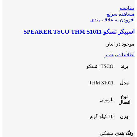
مقایسه
مشاهده سریع
افزودن به علاقه مندی
اسپیکر تسکو SPEAKER TSCO THM S1011
موجود در انبار
اطلاعات بیشتر
برند
TSCO | تسکو
مدل
THM S1011
نوع
بلوتوثی
اتصال
وزن
10 کیلو گرم
رنگ بندی
مشکی