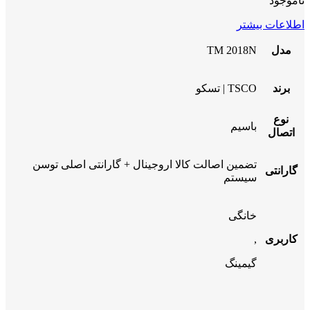
ناموجود
اطلاعات بیشتر
مدل
TM 2018N
برند
TSCO | تسکو
نوع
باسیم
اتصال
تضمین اصالت کالا اروجینال + گارانتی اصلی توسن
گارانتی
سیستم
خانگی
کاربری
,
گیمینگ