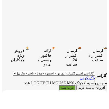
ارسال
ارسال
ارائه
فروش
کمتر از 3
کمتر از
فاکتور
ویژه
24
ساعت
رسمی و
همکاران
ساعت
عادی
گارانتی
پاک کردن
ماوس باسیم لاجیتک LOGITECH MOUSE M90 عدد
افزودن به سبد خرید
خرید کنید