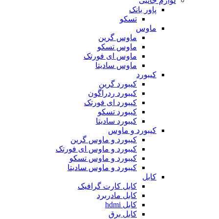
لوازم جانبی
پاور بانک
تسکو
ماوس
ماوس گرین
ماوس تسکو
ماوس ای فورتک
ماوس سادیتا
کیبورد
کیبورد گرین
کیبورد ردراگون
کیبورد ای فورتک
کیبورد تسکو
کیبورد سادیتا
کیبورد و ماوس
کیبورد و ماوس گرین
کیبورد و ماوس ای فورتک
کیبورد و ماوس تسکو
کیبورد و ماوس سادیتا
کابل
کابل کارت گرافیک
کابل مادربرد
کابل hdmi
کابل برق