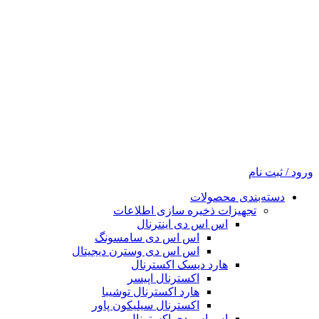
ورود / ثبت نام
دسته‌بندی محصولات
تجهیزات ذخیره سازی اطلاعات
اس اس دی اینترنال
اس اس دی سامسونگ
اس اس دی وسترن دیجیتال
هارد دیسک اکسترنال
اکسترنال اپیسر
هارد اکسترنال توشیبا
اکسترنال سیلیکون پاور
اس اس دی اکسترنال