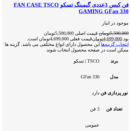
فن کیس 3عددی گیمینگ تسکو FAN CASE TSCO
GAMING GFan 330
موجود در انبار
5,500,000
تومان
قیمت اصلی 5,500,000تومان
بود.
4,699,000
تومان
قیمت فعلی 4,699,000تومان است.
انتخاب گزینه‌ها
این محصول دارای انواع مختلفی می باشد. گزینه ها
ممکن است در صفحه محصول انتخاب شوند
برند
TSCO | تسکو
مدل
GFan 330
نور پردازی فن
دارد
تعداد فن
3 فن
عمومی