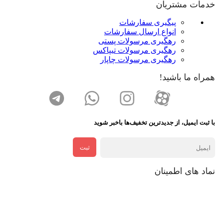
خدمات مشتریان
پیگیری سفارشات
انواع ارسال سفارشات
رهگیری مرسولات پستی
رهگیری مرسولات تیپاکس
رهگیری مرسولات چاپار
همراه ما باشید!
با ثبت ایمیل، از جدید‌ترین تخفیف‌ها با‌خبر شوید
ثبت
نماد های اطمینان