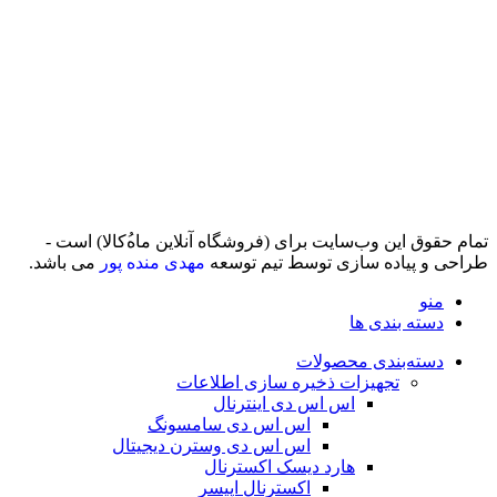
تمام حقوق اين وب‌سايت برای (فروشگاه آنلاین ماه‌‌‌‌‌‌ُکالا) است -
طراحی و پیاده سازی توسط تیم توسعه
مهدی منده پور
می باشد.
منو
دسته بندی ها
دسته‌بندی محصولات
تجهیزات ذخیره سازی اطلاعات
اس اس دی اینترنال
اس اس دی سامسونگ
اس اس دی وسترن دیجیتال
هارد دیسک اکسترنال
اکسترنال اپیسر