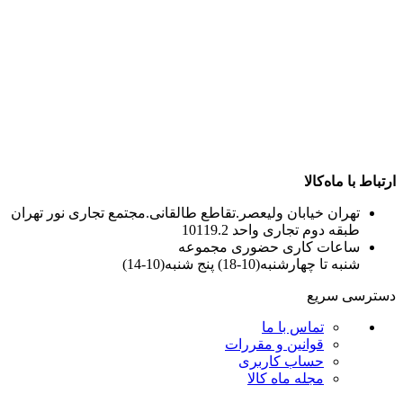
ارتباط با ماه‌کالا
تهران خیابان ولیعصر.تقاطع طالقانی.مجتمع تجاری نور تهران
طبقه دوم تجاری واحد 10119.2
ساعات کاری حضوری مجموعه
شنبه تا چهارشنبه(10-18) پنج شنبه(10-14)
دسترسی سریع
تماس با ما
قوانین و مقررات
حساب کاربری
مجله ماه کالا