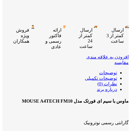
ارسال
ارسال
ارائه
فروش
کمتر از 3
کمتر از
فاکتور
ویژه
24
ساعت
رسمی و
همکاران
ساعت
عادی
افزودن به علاقه مندی
مقایسه
توضیحات
توضیحات تکمیلی
نظرات (0)
درباره برند
ماوس با سیم ای فورتک مدل MOUSE A4TECH FM10
گارانتی رسمی نوترونیک