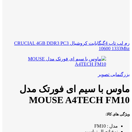
رم لپ تاپ 4گیگابایت کروشیال CRUCIAL 4GB DDR3 PC3
10600 1333Mhz
بزرگنمایی تصویر
ماوس با سیم ای فورتک مدل
MOUSE A4TECH FM10
ویژگی های کالا:
مدل : FM10
نوع اتصال : باسیم