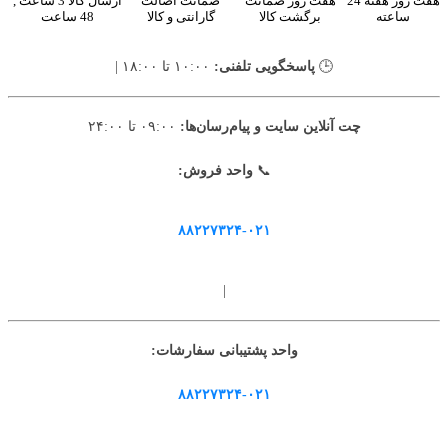
هفت روز هفته 24
هفت روز ضمانت
ضمانت اصالت
ارسال کالا 3 ساعت ,
ساعته
برگشت کالا
گارانتی و کالا
48 ساعت
🕒
پاسخگویی تلفنی:
۱۰:۰۰ تا ۱۸:۰۰ |
چت آنلاین سایت و پیام‌رسان‌ها:
۰۹:۰۰ تا ۲۴:۰۰
📞
واحد فروش:
۸۸۲۲۷۳۲۴-۰۲۱
|
واحد پشتیبانی سفارشات:
۸۸۲۲۷۳۲۴-۰۲۱