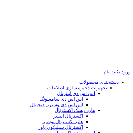
ورود / ثبت نام
دسته‌بندی محصولات
تجهیزات ذخیره سازی اطلاعات
اس اس دی اینترنال
اس اس دی سامسونگ
اس اس دی وسترن دیجیتال
هارد دیسک اکسترنال
اکسترنال اپیسر
هارد اکسترنال توشیبا
اکسترنال سیلیکون پاور
اس اس دی اکسترنال