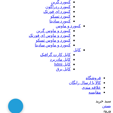
کیبورد گرین
کیبورد ردراگون
کیبورد ای فورتک
کیبورد تسکو
کیبورد سادیتا
کیبورد و ماوس
کیبورد و ماوس گرین
کیبورد و ماوس ای فورتک
کیبورد و ماوس تسکو
کیبورد و ماوس سادیتا
کابل
کابل کارت گرافیک
کابل مادربرد
کابل hdmi
کابل برق
فروشگاه
کالا با ارسال رایگان
علاقه مندی
مقایسه
سبد خرید
بستن
ورود