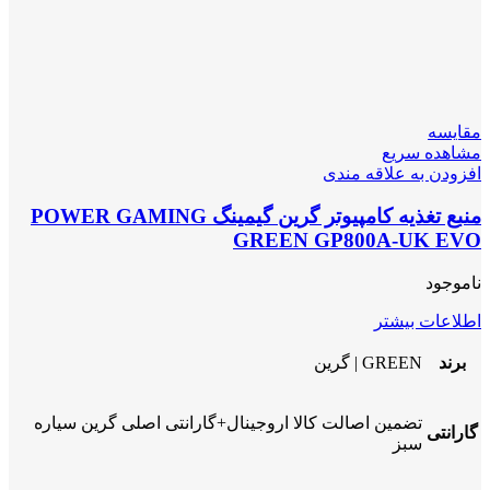
مقایسه
مشاهده سریع
افزودن به علاقه مندی
منبع تغذیه کامپیوتر گرین گیمینگ POWER GAMING
GREEN GP800A-UK EVO
ناموجود
اطلاعات بیشتر
برند
GREEN | گرین
تضمین اصالت کالا اروجینال+گارانتی اصلی گرین سیاره
گارانتی
سبز