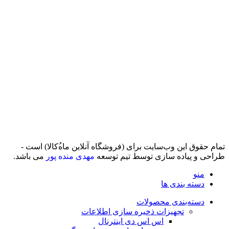
تمام حقوق اين وب‌سايت برای (فروشگاه آنلاین ماه‌‌‌‌‌‌ُکالا) است -
طراحی و پیاده سازی توسط تیم توسعه
مهدی منده پور
می باشد.
منو
دسته بندی ها
دسته‌بندی محصولات
تجهیزات ذخیره سازی اطلاعات
اس اس دی اینترنال