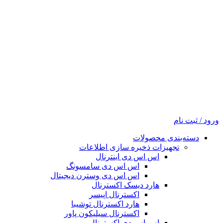
ورود / ثبت نام
دسته‌بندی محصولات
تجهیزات ذخیره سازی اطلاعات
اس اس دی اینترنال
اس اس دی سامسونگ
اس اس دی وسترن دیجیتال
هارد دیسک اکسترنال
اکسترنال اپیسر
هارد اکسترنال توشیبا
اکسترنال سیلیکون پاور
اس اس دی اکسترنال