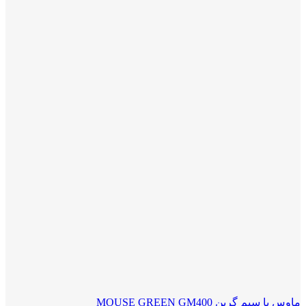
ماوس با سیم گرین MOUSE GREEN GM400