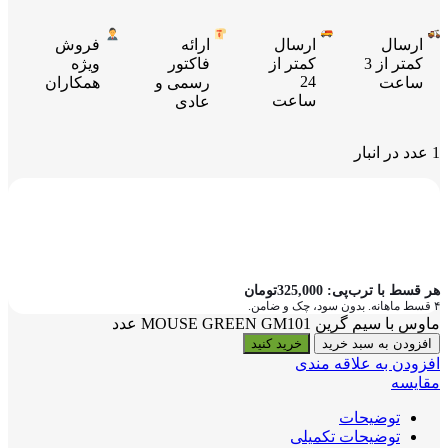
ارسال
ارسال
ارائه
فروش
کمتر از 3
کمتر از
فاکتور
ویژه
24
ساعت
رسمی و
همکاران
ساعت
عادی
1 عدد در انبار
هر قسط با ترب‌پی:
325,000
تومان
۴ قسط ماهانه. بدون سود، چک و ضامن.
ماوس با سیم گرین MOUSE GREEN GM101 عدد
افزودن به سبد خرید
خرید کنید
افزودن به علاقه مندی
مقایسه
توضیحات
توضیحات تکمیلی