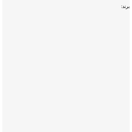
برند: