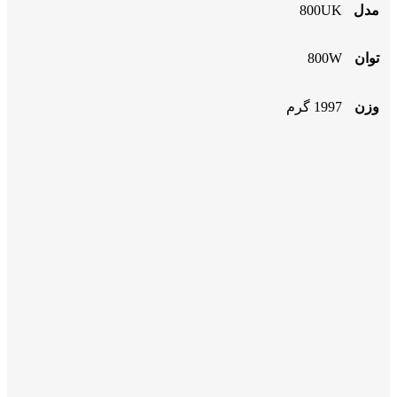
مدل
800UK
توان
800W
وزن
1997 گرم