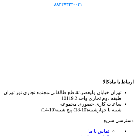
۸۸۲۲۷۳۲۴-۰۲۱
ارتباط با ماه‌کالا
تهران خیابان ولیعصر.تقاطع طالقانی.مجتمع تجاری نور تهران
طبقه دوم تجاری واحد 10119.2
ساعات کاری حضوری مجموعه
شنبه تا چهارشنبه(10-18) پنج شنبه(10-14)
دسترسی سریع
تماس با ما