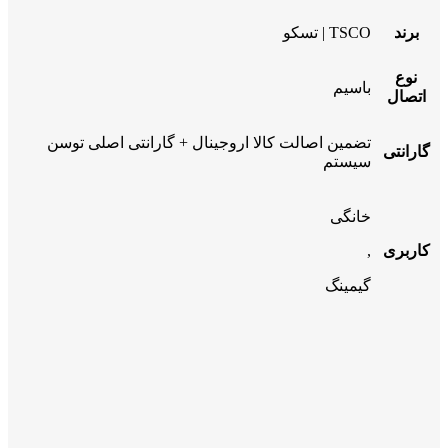
برند
TSCO | تسکو
نوع
باسیم
اتصال
تضمین اصالت کالا اروجینال + گارانتی اصلی توسن
گارانتی
سیستم
خانگی
کاربری
,
گیمینگ