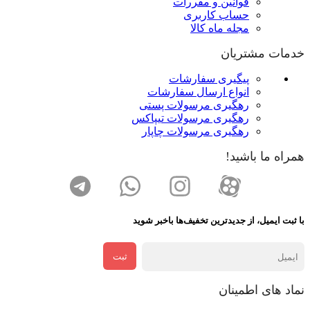
قوانین و مقررات
حساب کاربری
مجله ماه کالا
خدمات مشتریان
پیگیری سفارشات
انواع ارسال سفارشات
رهگیری مرسولات پستی
رهگیری مرسولات تیپاکس
رهگیری مرسولات چاپار
همراه ما باشید!
با ثبت ایمیل، از جدید‌ترین تخفیف‌ها با‌خبر شوید
ثبت
نماد های اطمینان