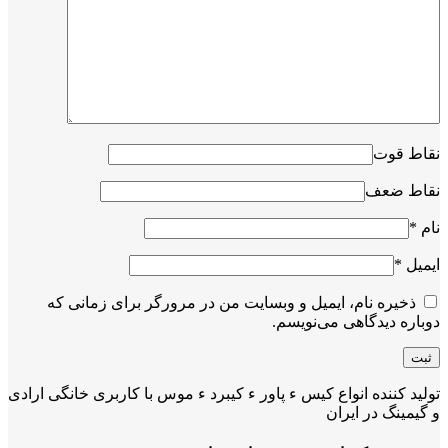
نقاط قوت
نقاط ضعف
نام
*
ایمیل
*
ذخیره نام، ایمیل و وبسایت من در مرورگر برای زمانی که
دوباره دیدگاهی می‌نویسم.
تولید کننده انواع کیس ء پاور ء کیبرد ء موس با کاربری خانگی ارادی
و گیمینگ در ایران