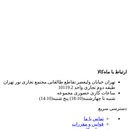
ارتباط با ماه‌کالا
تهران خیابان ولیعصر.تقاطع طالقانی.مجتمع تجاری نور تهران
طبقه دوم تجاری واحد 10119.2
ساعات کاری حضوری مجموعه
شنبه تا چهارشنبه(10-18) پنج شنبه(10-14)
دسترسی سریع
تماس با ما
قوانین و مقررات