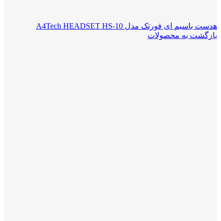
هدست باسیم ای فورتک مدل A4Tech HEADSET HS-10
بازگشت به محصولات