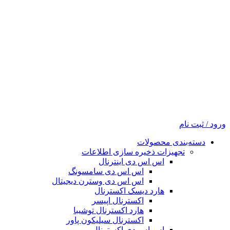
ورود / ثبت نام
دسته‌بندی محصولات
تجهیزات ذخیره سازی اطلاعات
اس اس دی اینترنال
اس اس دی سامسونگ
اس اس دی وسترن دیجیتال
هارد دیسک اکسترنال
اکسترنال اپیسر
هارد اکسترنال توشیبا
اکسترنال سیلیکون پاور
اس اس دی اکسترنال