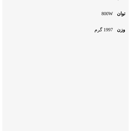
توان
800W
وزن
1997 گرم