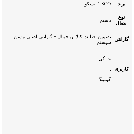
برند
TSCO | تسکو
نوع
باسیم
اتصال
تضمین اصالت کالا اروجینال + گارانتی اصلی توسن
گارانتی
سیستم
خانگی
کاربری
,
گیمینگ