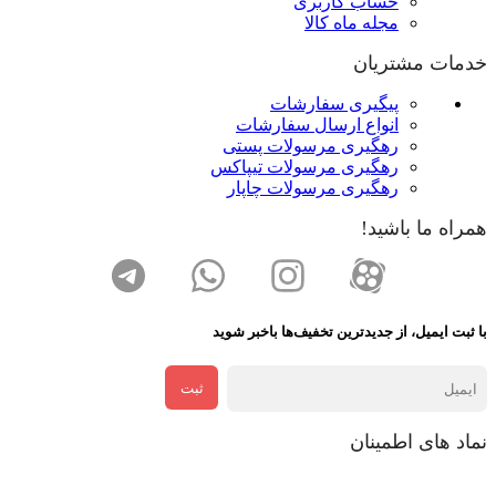
حساب کاربری
مجله ماه کالا
خدمات مشتریان
پیگیری سفارشات
انواع ارسال سفارشات
رهگیری مرسولات پستی
رهگیری مرسولات تیپاکس
رهگیری مرسولات چاپار
همراه ما باشید!
با ثبت ایمیل، از جدید‌ترین تخفیف‌ها با‌خبر شوید
ثبت
نماد های اطمینان