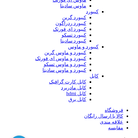
ماوس سادیتا
کیبورد
کیبورد گرین
کیبورد ردراگون
کیبورد ای فورتک
کیبورد تسکو
کیبورد سادیتا
کیبورد و ماوس
کیبورد و ماوس گرین
کیبورد و ماوس ای فورتک
کیبورد و ماوس تسکو
کیبورد و ماوس سادیتا
کابل
کابل کارت گرافیک
کابل مادربرد
کابل hdmi
کابل برق
فروشگاه
کالا با ارسال رایگان
علاقه مندی
مقایسه