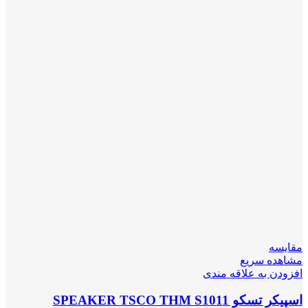
مقایسه
مشاهده سریع
افزودن به علاقه مندی
اسپیکر تسکو SPEAKER TSCO THM S1011