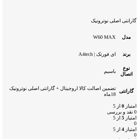
گارانتی اصلی نوترونیک
مدل
W60 MAX
برند
ای فورتک | A4tech
نوع
باسیم
اتصال
تضمین اصالت کالا اروجینال + گارانتی اصلی نوترونیک
گارانتی
18ماه
امتیاز
0
از 5
0 نقد و بررسی
امتیاز
5
از 5
0
امتیاز
4
از 5
0