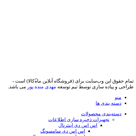
تمام حقوق اين وب‌سايت برای (فروشگاه آنلاین ماه‌‌‌‌‌‌ُکالا) است -
طراحی و پیاده سازی توسط تیم توسعه
مهدی منده پور
می باشد.
منو
دسته بندی ها
دسته‌بندی محصولات
تجهیزات ذخیره سازی اطلاعات
اس اس دی اینترنال
اس اس دی سامسونگ