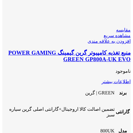
مقایسه
مشاهده سریع
افزودن به علاقه مندی
منبع تغذیه کامپیوتر گرین گیمینگ POWER GAMING
GREEN GP800A-UK EVO
ناموجود
اطلاعات بیشتر
برند
GREEN | گرین
تضمین اصالت کالا اروجینال+گارانتی اصلی گرین سیاره
گارانتی
سبز
مدل
800UK