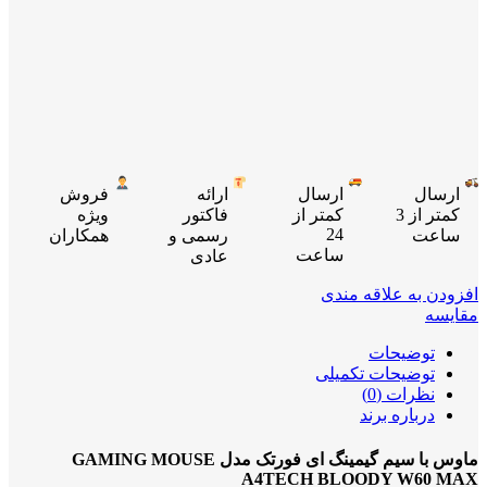
ارسال
ارسال
ارائه
فروش
کمتر از 3
کمتر از
فاکتور
ویژه
24
ساعت
رسمی و
همکاران
ساعت
عادی
افزودن به علاقه مندی
مقایسه
توضیحات
توضیحات تکمیلی
نظرات (0)
درباره برند
ماوس با سیم گیمینگ ای فورتک مدل GAMING MOUSE
A4TECH BLOODY W60 MAX