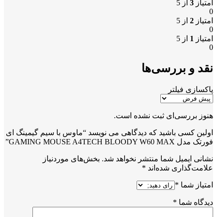
امتیاز
3
از 5
0
امتیاز
2
از 5
0
امتیاز
1
از 5
0
نقد و بررسی‌ها
پاکسازی فیلتر
هنوز بررسی‌ای ثبت نشده است.
اولین کسی باشید که دیدگاهی می نویسد “ماوس با سیم گیمینگ ای
فورتک مدل GAMING MOUSE A4TECH BLOODY W60 MAX”
نشانی ایمیل شما منتشر نخواهد شد.
بخش‌های موردنیاز
علامت‌گذاری شده‌اند
*
امتیاز شما
*
دیدگاه شما
*