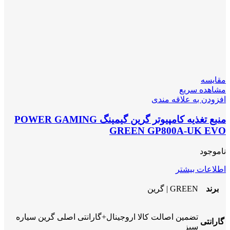
مقایسه
مشاهده سریع
افزودن به علاقه مندی
منبع تغذیه کامپیوتر گرین گیمینگ POWER GAMING
GREEN GP800A-UK EVO
ناموجود
اطلاعات بیشتر
برند
GREEN | گرین
تضمین اصالت کالا اروجینال+گارانتی اصلی گرین سیاره
گارانتی
سبز