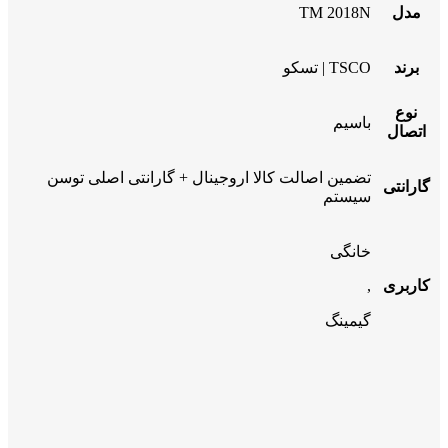
مدل
TM 2018N
برند
TSCO | تسکو
نوع
باسیم
اتصال
تضمین اصالت کالا اروجینال + گارانتی اصلی توسن
گارانتی
سیستم
خانگی
کاربری
,
گیمینگ