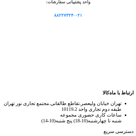
واحد پشتیبانی سفارشات:
۸۸۲۲۷۳۲۴-۰۲۱
ارتباط با ماه‌کالا
تهران خیابان ولیعصر.تقاطع طالقانی.مجتمع تجاری نور تهران
طبقه دوم تجاری واحد 10119.2
ساعات کاری حضوری مجموعه
شنبه تا چهارشنبه(10-18) پنج شنبه(10-14)
دسترسی سریع