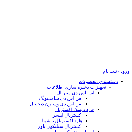
ورود / ثبت نام
دسته‌بندی محصولات
تجهیزات ذخیره سازی اطلاعات
اس اس دی اینترنال
اس اس دی سامسونگ
اس اس دی وسترن دیجیتال
هارد دیسک اکسترنال
اکسترنال اپیسر
هارد اکسترنال توشیبا
اکسترنال سیلیکون پاور
اس اس دی اکسترنال