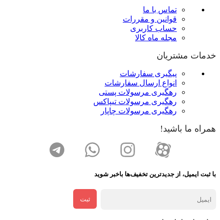
تماس با ما
قوانین و مقررات
حساب کاربری
مجله ماه کالا
خدمات مشتریان
پیگیری سفارشات
انواع ارسال سفارشات
رهگیری مرسولات پستی
رهگیری مرسولات تیپاکس
رهگیری مرسولات چاپار
همراه ما باشید!
با ثبت ایمیل، از جدید‌ترین تخفیف‌ها با‌خبر شوید
ثبت