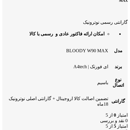
MAX
گارانتی رسمی نوترونیک
امکان ارائه فاکتور عادی و رسمی با کالا
مدل
BLOODY W90 MAX
برند
ای فورتک | A4tech
نوع
باسیم
اتصال
تضمین اصالت کالا اروجینال + گارانتی اصلی نوترونیک
گارانتی
18ماه
امتیاز
0
از 5
0 نقد و بررسی
امتیاز
5
از 5