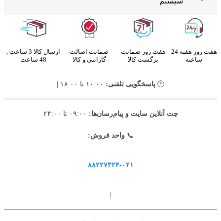
سیستم
هفت روز هفته 24
هفت روز ضمانت
ضمانت اصالت
ارسال کالا 3 ساعت ,
ساعته
برگشت کالا
گارانتی و کالا
48 ساعت
🕒
پاسخگویی تلفنی:
۱۰:۰۰ تا ۱۸:۰۰ |
چت آنلاین سایت و پیام‌رسان‌ها:
۰۹:۰۰ تا ۲۴:۰۰
📞
واحد فروش:
۸۸۲۲۷۳۲۴-۰۲۱
|