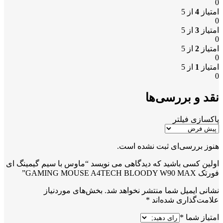
0
امتیاز
4
از 5
0
امتیاز
3
از 5
0
امتیاز
2
از 5
0
امتیاز
1
از 5
0
نقد و بررسی‌ها
پاکسازی فیلتر
هنوز بررسی‌ای ثبت نشده است.
اولین کسی باشید که دیدگاهی می نویسد “ماوس با سیم گیمینگ ای
فورتک GAMING MOUSE A4TECH BLOODY W90 MAX”
نشانی ایمیل شما منتشر نخواهد شد.
بخش‌های موردنیاز
علامت‌گذاری شده‌اند
*
امتیاز شما
*