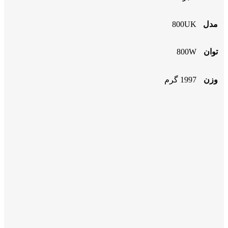
مدل
800UK
توان
800W
وزن
1997 گرم