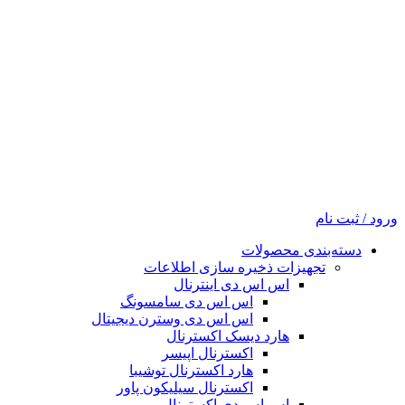
ورود / ثبت نام
دسته‌بندی محصولات
تجهیزات ذخیره سازی اطلاعات
اس اس دی اینترنال
اس اس دی سامسونگ
اس اس دی وسترن دیجیتال
هارد دیسک اکسترنال
اکسترنال اپیسر
هارد اکسترنال توشیبا
اکسترنال سیلیکون پاور
اس اس دی اکسترنال