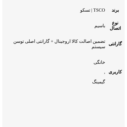
برند
TSCO | تسکو
نوع
باسیم
اتصال
تضمین اصالت کالا اروجینال + گارانتی اصلی توسن
گارانتی
سیستم
خانگی
کاربری
,
گیمینگ