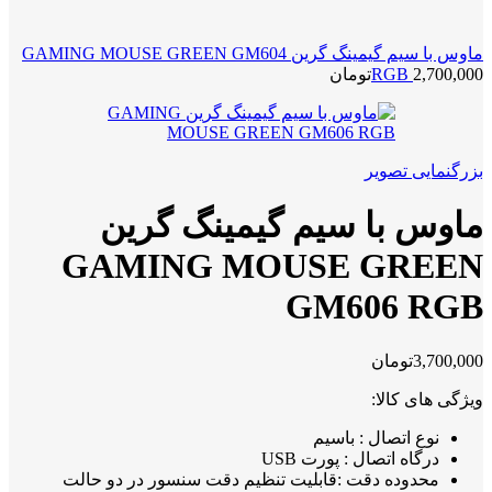
ماوس با سیم گیمینگ گرین GAMING MOUSE GREEN GM604
2,700,000
RGB
تومان
بزرگنمایی تصویر
ماوس با سیم گیمینگ گرین
GAMING MOUSE GREEN
GM606 RGB
3,700,000
تومان
ویژگی های کالا:
نوع اتصال : باسیم
درگاه اتصال : پورت USB
محدوده دقت :قابلیت تنظیم دقت سنسور در دو حالت