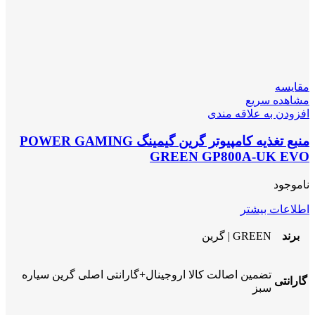
مقایسه
مشاهده سریع
افزودن به علاقه مندی
منبع تغذیه کامپیوتر گرین گیمینگ POWER GAMING
GREEN GP800A-UK EVO
ناموجود
اطلاعات بیشتر
برند
GREEN | گرین
تضمین اصالت کالا اروجینال+گارانتی اصلی گرین سیاره
گارانتی
سبز