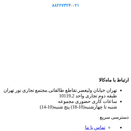
۸۸۲۲۷۳۲۴-۰۲۱
ارتباط با ماه‌کالا
تهران خیابان ولیعصر.تقاطع طالقانی.مجتمع تجاری نور تهران
طبقه دوم تجاری واحد 10119.2
ساعات کاری حضوری مجموعه
شنبه تا چهارشنبه(10-18) پنج شنبه(10-14)
دسترسی سریع
تماس با ما