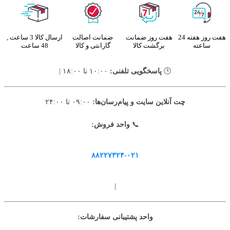
هفت روز هفته 24
هفت روز ضمانت
ضمانت اصالت
ارسال کالا 3 ساعت ,
ساعته
برگشت کالا
گارانتی و کالا
48 ساعت
🕒
پاسخگویی تلفنی:
۱۰:۰۰ تا ۱۸:۰۰ |
چت آنلاین سایت و پیام‌رسان‌ها:
۰۹:۰۰ تا ۲۴:۰۰
📞
واحد فروش:
۸۸۲۲۷۳۲۴-۰۲۱
|
واحد پشتیبانی سفارشات: