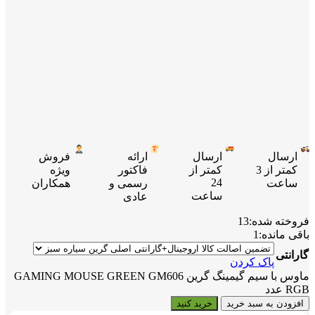
ارسال
ارسال
ارائه
فروش
کمتر از 3
کمتر از
فاکتور
ویژه
24
ساعت
رسمی و
همکاران
ساعت
عادی
فروخته شده:
13
باقی مانده:
1
گارانتی
پاک کردن
ماوس با سیم گیمینگ گرین GAMING MOUSE GREEN GM606
RGB عدد
افزودن به سبد خرید
خرید کنید