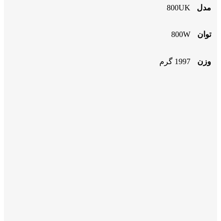
مدل
800UK
توان
800W
وزن
1997 گرم