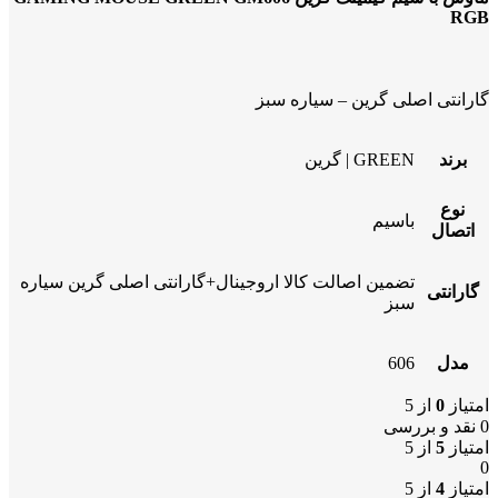
RGB
گارانتی اصلی گرین – سیاره سبز
برند
GREEN | گرین
نوع
باسیم
اتصال
تضمین اصالت کالا اروجینال+گارانتی اصلی گرین سیاره
گارانتی
سبز
مدل
606
امتیاز
0
از 5
0 نقد و بررسی
امتیاز
5
از 5
0
امتیاز
4
از 5