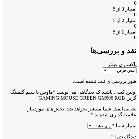
0
امتیاز
3
از 5
0
امتیاز
2
از 5
0
امتیاز
1
از 5
0
نقد و بررسی‌ها
پاکسازی فیلتر
هنوز بررسی‌ای ثبت نشده است.
اولین کسی باشید که دیدگاهی می نویسد “ماوس با سیم گیمینگ
گرین GAMING MOUSE GREEN GM606 RGB”
نشانی ایمیل شما منتشر نخواهد شد.
بخش‌های موردنیاز
علامت‌گذاری شده‌اند
*
امتیاز شما
*
دیدگاه شما
*