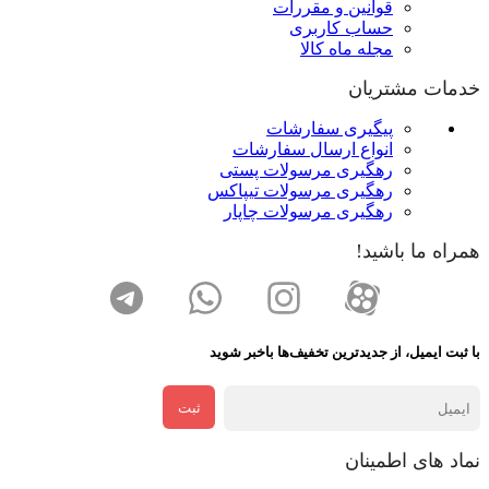
قوانین و مقررات
حساب کاربری
مجله ماه کالا
خدمات مشتریان
پیگیری سفارشات
انواع ارسال سفارشات
رهگیری مرسولات پستی
رهگیری مرسولات تیپاکس
رهگیری مرسولات چاپار
همراه ما باشید!
با ثبت ایمیل، از جدید‌ترین تخفیف‌ها با‌خبر شوید
ثبت
نماد های اطمینان