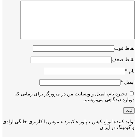
نقاط قوت
نقاط ضعف
نام
*
ایمیل
*
ذخیره نام، ایمیل و وبسایت من در مرورگر برای زمانی که
دوباره دیدگاهی می‌نویسم.
تولید کننده انواع کیس ء پاور ء کیبرد ء موس با کاربری خانگی ارادی
و گیمینگ در ایران