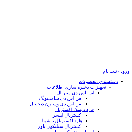
ورود / ثبت نام
دسته‌بندی محصولات
تجهیزات ذخیره سازی اطلاعات
اس اس دی اینترنال
اس اس دی سامسونگ
اس اس دی وسترن دیجیتال
هارد دیسک اکسترنال
اکسترنال اپیسر
هارد اکسترنال توشیبا
اکسترنال سیلیکون پاور
اس اس دی اکسترنال