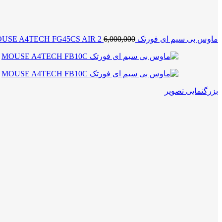
ماوس بی سیم ای فورتک MOUSE A4TECH FG45CS AIR 2
6,000,000
بزرگنمایی تصویر