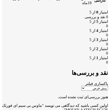
گارانتی
18ماه
امتیاز
0
از 5
0 نقد و بررسی
امتیاز
5
از 5
0
امتیاز
4
از 5
0
امتیاز
3
از 5
0
امتیاز
2
از 5
0
امتیاز
1
از 5
0
نقد و بررسی‌ها
پاکسازی فیلتر
هنوز بررسی‌ای ثبت نشده است.
اولین کسی باشید که دیدگاهی می نویسد “ماوس بی سیم ای فورتک
MOUSE A4TECH FG12S”