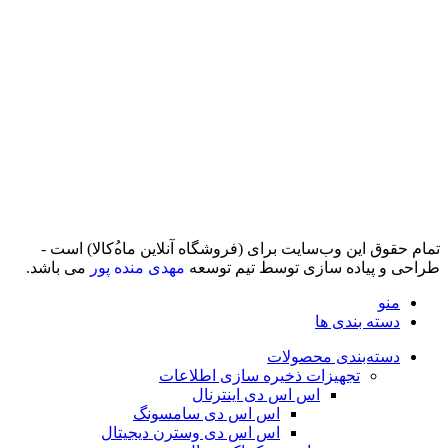
تمام حقوق اين وب‌سايت برای (فروشگاه آنلاین ماه‌‌‌‌‌‌ُکالا) است -
طراحی و پیاده سازی توسط تیم توسعه
مهدی منده پور
می باشد.
منو
دسته بندی ها
دسته‌بندی محصولات
تجهیزات ذخیره سازی اطلاعات
اس اس دی اینترنال
اس اس دی سامسونگ
اس اس دی وسترن دیجیتال