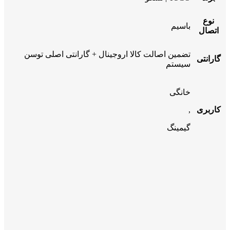
نوع
باسیم
اتصال
تضمین اصالت کالا اروجینال + گارانتی اصلی توسن
گارانتی
سیستم
خانگی
کاربری
,
گیمینگ