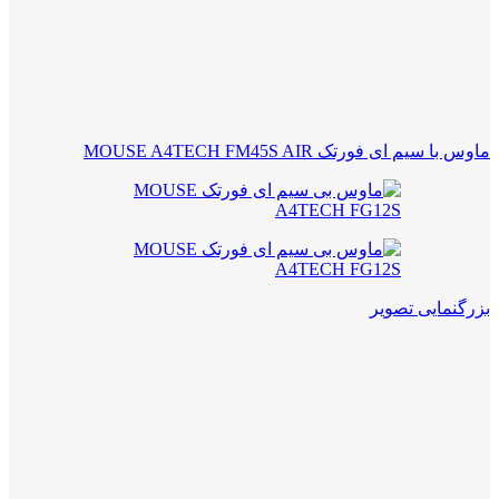
ماوس با سیم ای فورتک MOUSE A4TECH FM45S AIR
بزرگنمایی تصویر