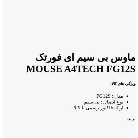
ماوس بی سیم ای فورتک
MOUSE A4TECH FG12S
ویژگی های کالا:
مدل : FG12S
نوع اتصال : بی سیم
ارائه فاکتور رسمی با کالا
برند: