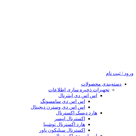
ورود / ثبت نام
دسته‌بندی محصولات
تجهیزات ذخیره سازی اطلاعات
اس اس دی اینترنال
اس اس دی سامسونگ
اس اس دی وسترن دیجیتال
هارد دیسک اکسترنال
اکسترنال اپیسر
هارد اکسترنال توشیبا
اکسترنال سیلیکون پاور
اس اس دی اکسترنال