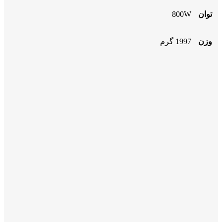
توان
800W
وزن
1997 گرم