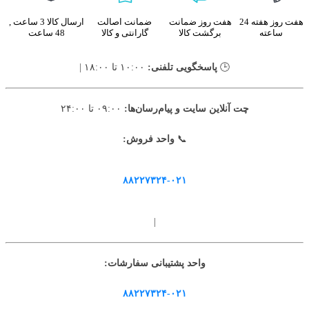
هفت روز هفته 24
هفت روز ضمانت
ضمانت اصالت
ارسال کالا 3 ساعت ,
ساعته
برگشت کالا
گارانتی و کالا
48 ساعت
🕒
پاسخگویی تلفنی:
۱۰:۰۰ تا ۱۸:۰۰ |
چت آنلاین سایت و پیام‌رسان‌ها:
۰۹:۰۰ تا ۲۴:۰۰
📞
واحد فروش:
۸۸۲۲۷۳۲۴-۰۲۱
|
واحد پشتیبانی سفارشات:
۸۸۲۲۷۳۲۴-۰۲۱