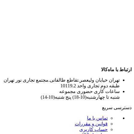
ارتباط با ماه‌کالا
تهران خیابان ولیعصر.تقاطع طالقانی.مجتمع تجاری نور تهران
طبقه دوم تجاری واحد 10119.2
ساعات کاری حضوری مجموعه
شنبه تا چهارشنبه(10-18) پنج شنبه(10-14)
دسترسی سریع
تماس با ما
قوانین و مقررات
حساب کاربری