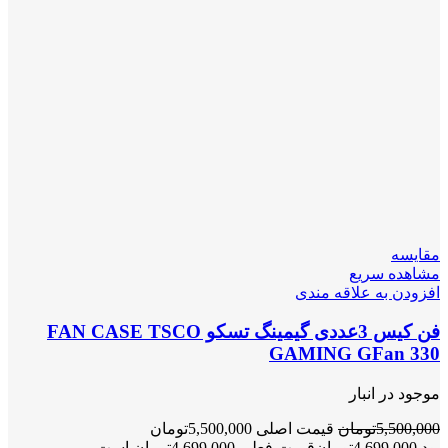
مقایسه
مشاهده سریع
افزودن به علاقه مندی
فن کیس 3عددی گیمینگ تسکو FAN CASE TSCO
GAMING GFan 330
موجود در انبار
5,500,000
تومان
قیمت اصلی 5,500,000تومان
بود.
4,699,000
تومان
قیمت فعلی 4,699,000تومان است.