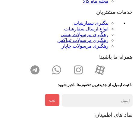
مجله ماه کالا
خدمات مشتریان
پیگیری سفارشات
انواع ارسال سفارشات
رهگیری مرسولات پستی
رهگیری مرسولات تیپاکس
رهگیری مرسولات چاپار
همراه ما باشید!
با ثبت ایمیل، از جدید‌ترین تخفیف‌ها با‌خبر شوید
ثبت
نماد های اطمینان