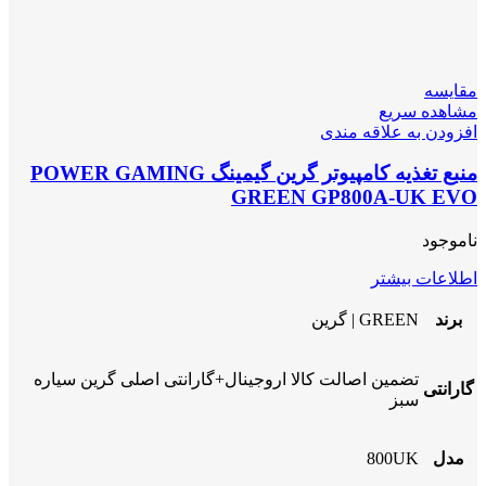
مقایسه
مشاهده سریع
افزودن به علاقه مندی
منبع تغذیه کامپیوتر گرین گیمینگ POWER GAMING
GREEN GP800A-UK EVO
ناموجود
اطلاعات بیشتر
برند
GREEN | گرین
تضمین اصالت کالا اروجینال+گارانتی اصلی گرین سیاره
گارانتی
سبز
مدل
800UK