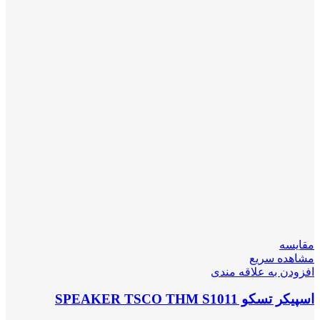
مقایسه
مشاهده سریع
افزودن به علاقه مندی
اسپیکر تسکو SPEAKER TSCO THM S1011