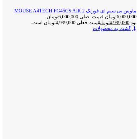
ماوس بی سیم ای فورتک MOUSE A4TECH FG45CS AIR 2
6,000,000
تومان
قیمت اصلی 6,000,000تومان
بود.
4,999,000
تومان
قیمت فعلی 4,999,000تومان است.
بازگشت به محصولات