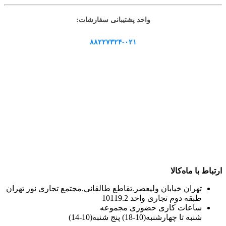
واحد پشتیبانی سفارشات:
۸۸۲۲۷۳۲۴-۰۲۱
ارتباط با ماه‌کالا
تهران خیابان ولیعصر.تقاطع طالقانی.مجتمع تجاری نور تهران
طبقه دوم تجاری واحد 10119.2
ساعات کاری حضوری مجموعه
شنبه تا چهارشنبه(10-18) پنج شنبه(10-14)