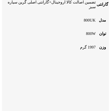
تضمین اصالت کالا اروجینال+گارانتی اصلی گرین سیاره
گارانتی
سبز
مدل
800UK
توان
800W
وزن
1997 گرم