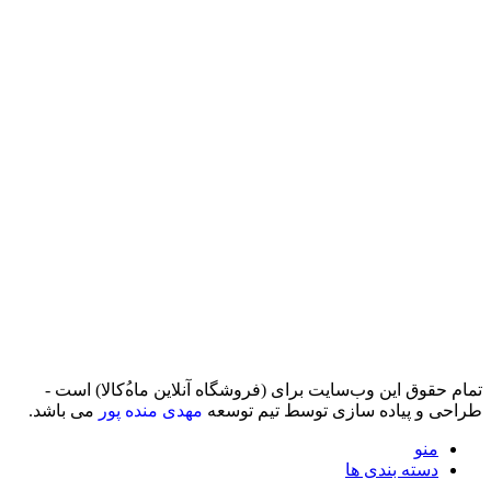
تمام حقوق اين وب‌سايت برای (فروشگاه آنلاین ماه‌‌‌‌‌‌ُکالا) است -
طراحی و پیاده سازی توسط تیم توسعه
مهدی منده پور
می باشد.
منو
دسته بندی ها