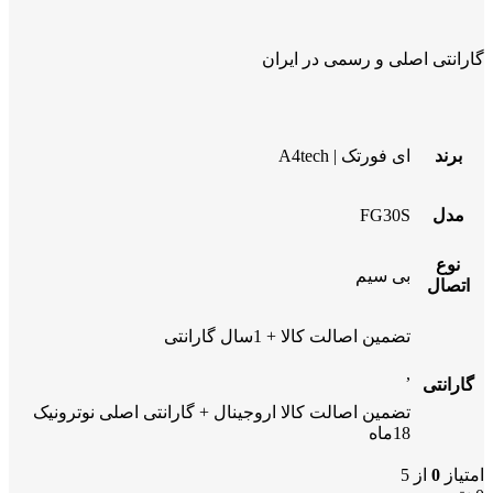
گارانتی اصلی و رسمی در ایران
برند
ای فورتک | A4tech
مدل
FG30S
نوع
بی سیم
اتصال
تضمین اصالت کالا + 1سال گارانتی
,
گارانتی
تضمین اصالت کالا اروجینال + گارانتی اصلی نوترونیک
18ماه
امتیاز
0
از 5