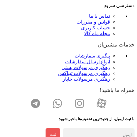
دسترسی سریع
تماس با ما
قوانین و مقررات
حساب کاربری
مجله ماه کالا
خدمات مشتریان
پیگیری سفارشات
انواع ارسال سفارشات
رهگیری مرسولات پستی
رهگیری مرسولات تیپاکس
رهگیری مرسولات چاپار
همراه ما باشید!
با ثبت ایمیل، از جدید‌ترین تخفیف‌ها با‌خبر شوید
ثبت