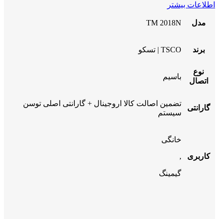
اطلاعات بیشتر
مدل
TM 2018N
برند
TSCO | تسکو
نوع
باسیم
اتصال
تضمین اصالت کالا اروجینال + گارانتی اصلی توسن
گارانتی
سیستم
خانگی
کاربری
,
گیمینگ