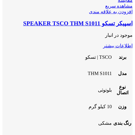
مقایسه
مشاهده سریع
افزودن به علاقه مندی
اسپیکر تسکو SPEAKER TSCO THM S1011
موجود در انبار
اطلاعات بیشتر
برند
TSCO | تسکو
مدل
THM S1011
نوع
بلوتوثی
اتصال
وزن
10 کیلو گرم
رنگ بندی
مشکی