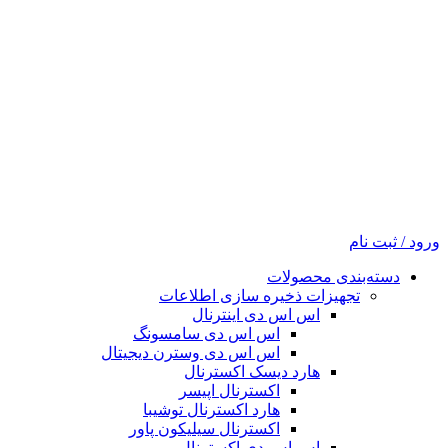
ورود / ثبت نام
دسته‌بندی محصولات
تجهیزات ذخیره سازی اطلاعات
اس اس دی اینترنال
اس اس دی سامسونگ
اس اس دی وسترن دیجیتال
هارد دیسک اکسترنال
اکسترنال اپیسر
هارد اکسترنال توشیبا
اکسترنال سیلیکون پاور
اس اس دی اکسترنال