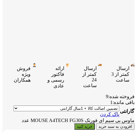
ارسال
ارسال
ارائه
فروش
کمتر از 3
کمتر از
فاکتور
ویژه
24
ساعت
رسمی و
همکاران
ساعت
عادی
فروخته شده:
9
باقی مانده:
1
گارانتی
پاک کردن
ماوس بی سیم ای فورتک MOUSE A4TECH FG30S عدد
افزودن به سبد خرید
خرید کنید