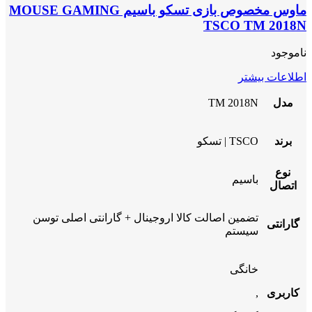
ماوس مخصوص بازی تسکو باسیم MOUSE GAMING
TSCO TM 2018N
ناموجود
اطلاعات بیشتر
مدل
TM 2018N
برند
TSCO | تسکو
نوع
باسیم
اتصال
تضمین اصالت کالا اروجینال + گارانتی اصلی توسن
گارانتی
سیستم
خانگی
کاربری
,