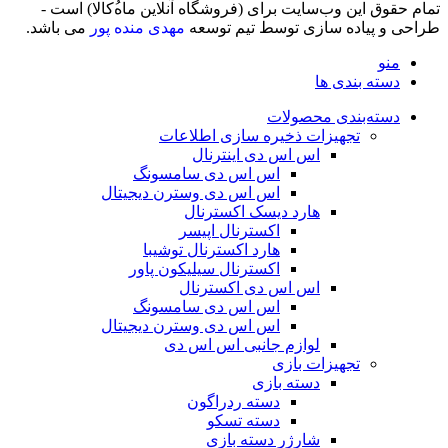
تمام حقوق اين وب‌سايت برای (فروشگاه آنلاین ماه‌‌‌‌‌‌ُکالا) است -
طراحی و پیاده سازی توسط تیم توسعه
مهدی منده پور
می باشد.
منو
دسته بندی ها
دسته‌بندی محصولات
تجهیزات ذخیره سازی اطلاعات
اس اس دی اینترنال
اس اس دی سامسونگ
اس اس دی وسترن دیجیتال
هارد دیسک اکسترنال
اکسترنال اپیسر
هارد اکسترنال توشیبا
اکسترنال سیلیکون پاور
اس اس دی اکسترنال
اس اس دی سامسونگ
اس اس دی وسترن دیجیتال
لوازم جانبی اس اس دی
تجهیزات بازی
دسته بازی
دسته ردراگون
دسته تسکو
شارژر دسته بازی