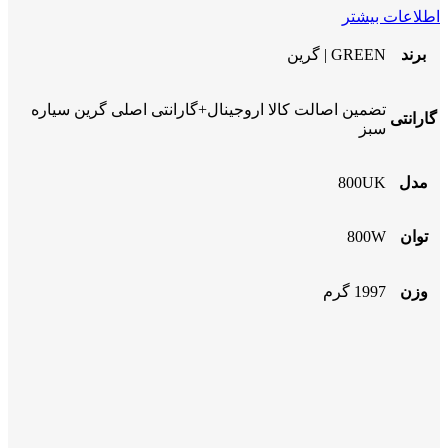
اطلاعات بیشتر
برند
GREEN | گرین
تضمین اصالت کالا اروجینال+گارانتی اصلی گرین سیاره
گارانتی
سبز
مدل
800UK
توان
800W
وزن
1997 گرم