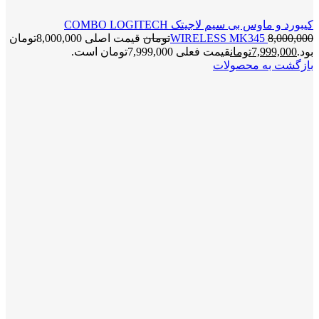
کیبورد و ماوس بی سیم لاجیتک COMBO LOGITECH
8,000,000
WIRELESS MK345
تومان
قیمت اصلی 8,000,000تومان
بود.
7,999,000
تومان
قیمت فعلی 7,999,000تومان است.
بازگشت به محصولات