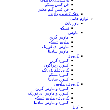
فن کیس تسکو
فن کیس گیم مکس
خنک کننده پردازنده
لوازم جانبی
پاور بانک
تسکو
ماوس
ماوس گرین
ماوس تسکو
ماوس ای فورتک
ماوس سادیتا
کیبورد
کیبورد گرین
کیبورد ردراگون
کیبورد ای فورتک
کیبورد تسکو
کیبورد سادیتا
کیبورد و ماوس
کیبورد و ماوس گرین
کیبورد و ماوس ای فورتک
کیبورد و ماوس تسکو
کیبورد و ماوس سادیتا
کابل