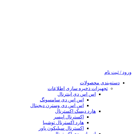
ورود / ثبت نام
دسته‌بندی محصولات
تجهیزات ذخیره سازی اطلاعات
اس اس دی اینترنال
اس اس دی سامسونگ
اس اس دی وسترن دیجیتال
هارد دیسک اکسترنال
اکسترنال اپیسر
هارد اکسترنال توشیبا
اکسترنال سیلیکون پاور
اس اس دی اکسترنال