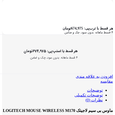
هر قسط با ترب‌پی:
674,975
تومان
۴ قسط ماهانه. بدون سود، چک و ضامن.
هر قسط با اسنپ‌پی:
674,975
تومان
۴ قسط ماهانه. بدون سود، چک و ضامن.
افزودن به علاقه مندی
مقایسه
توضیحات
توضیحات تکمیلی
نظرات (0)
ماوس بی سیم لاجیتک LOGITECH MOUSE WIRELESS M170