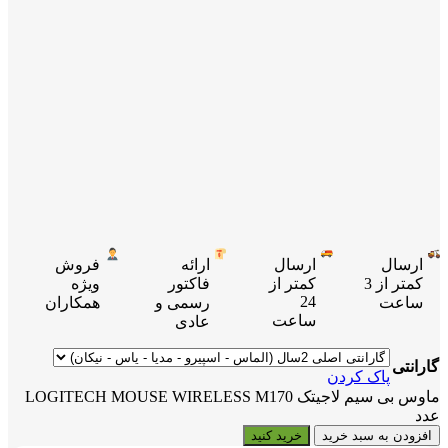
ارسال
ارسال
ارائه
فروش
کمتر از 3
کمتر از
فاکتور
ویژه
24
ساعت
رسمی و
همکاران
ساعت
عادی
گارانتی
پاک کردن
ماوس بی سیم لاجیتک LOGITECH MOUSE WIRELESS M170
عدد
افزودن به سبد خرید
خرید کنید