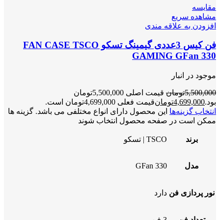
مقایسه
مشاهده سریع
افزودن به علاقه مندی
فن کیس 3عددی گیمینگ تسکو FAN CASE TSCO
GAMING GFan 330
موجود در انبار
5,500,000
تومان
قیمت اصلی 5,500,000تومان
بود.
4,699,000
تومان
قیمت فعلی 4,699,000تومان است.
انتخاب گزینه‌ها
این محصول دارای انواع مختلفی می باشد. گزینه ها
ممکن است در صفحه محصول انتخاب شوند
برند
TSCO | تسکو
مدل
GFan 330
نور پردازی فن
دارد
تعداد فن
3 فن