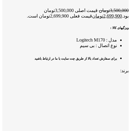
3,500,000
تومان
قیمت اصلی 3,500,000تومان
بود.
2,699,900
تومان
قیمت فعلی 2,699,900تومان است.
ویزگیهای کالا :
مدل : Logitech M170
نوع اتصال : بی سیم
برای سفارش تعداد بالا از طریق چت سایت با ما در ارتباط باشید
برند: