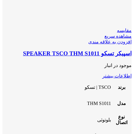
مقایسه
مشاهده سریع
افزودن به علاقه مندی
اسپیکر تسکو SPEAKER TSCO THM S1011
موجود در انبار
اطلاعات بیشتر
برند
TSCO | تسکو
مدل
THM S1011
نوع
بلوتوثی
اتصال