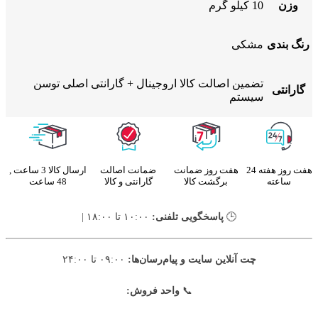
وزن
10 کیلو گرم
رنگ بندی
مشکی
تضمین اصالت کالا اروجینال + گارانتی اصلی توسن
گارانتی
سیستم
هفت روز هفته 24
هفت روز ضمانت
ضمانت اصالت
ارسال کالا 3 ساعت ,
ساعته
برگشت کالا
گارانتی و کالا
48 ساعت
🕒
پاسخگویی تلفنی:
۱۰:۰۰ تا ۱۸:۰۰ |
چت آنلاین سایت و پیام‌رسان‌ها:
۰۹:۰۰ تا ۲۴:۰۰
📞
واحد فروش: