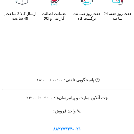
هفت روز هفته 24
هفت روز ضمانت
ضمانت اصالت
ارسال کالا 3 ساعت ,
ساعته
برگشت کالا
گارانتی و کالا
48 ساعت
🕒
پاسخگویی تلفنی:
۱۰:۰۰ تا ۱۸:۰۰ |
چت آنلاین سایت و پیام‌رسان‌ها:
۰۹:۰۰ تا ۲۴:۰۰
📞
واحد فروش:
۸۸۲۲۷۳۲۴-۰۲۱