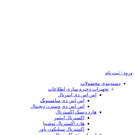
ورود / ثبت نام
دسته‌بندی محصولات
تجهیزات ذخیره سازی اطلاعات
اس اس دی اینترنال
اس اس دی سامسونگ
اس اس دی وسترن دیجیتال
هارد دیسک اکسترنال
اکسترنال اپیسر
هارد اکسترنال توشیبا
اکسترنال سیلیکون پاور
اس اس دی اکسترنال