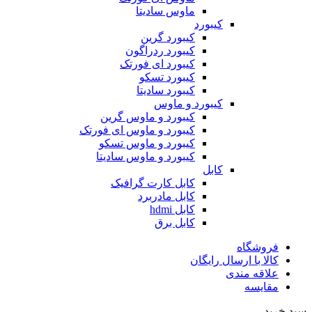
ماوس سادیتا
کیبورد
کیبورد گرین
کیبورد ردراگون
کیبورد ای فورتک
کیبورد تسکو
کیبورد سادیتا
کیبورد و ماوس
کیبورد و ماوس گرین
کیبورد و ماوس ای فورتک
کیبورد و ماوس تسکو
کیبورد و ماوس سادیتا
کابل
کابل کارت گرافیک
کابل مادربرد
کابل hdmi
کابل برق
فروشگاه
کالا با ارسال رایگان
علاقه مندی
مقایسه
سبد خرید