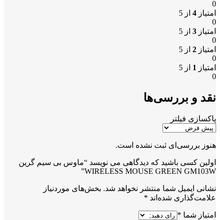
0
امتیاز
4
از 5
0
امتیاز
3
از 5
0
امتیاز
2
از 5
0
امتیاز
1
از 5
0
نقد و بررسی‌ها
پاکسازی فیلتر
هنوز بررسی‌ای ثبت نشده است.
اولین کسی باشید که دیدگاهی می نویسد “ماوس بی سیم گرین
WIRELESS MOUSE GREEN GM103W”
نشانی ایمیل شما منتشر نخواهد شد.
بخش‌های موردنیاز
علامت‌گذاری شده‌اند
*
امتیاز شما
*