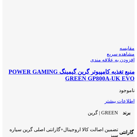
مقایسه
مشاهده سریع
افزودن به علاقه مندی
منبع تغذیه کامپیوتر گرین گیمینگ POWER GAMING
GREEN GP800A-UK EVO
ناموجود
اطلاعات بیشتر
برند
GREEN | گرین
تضمین اصالت کالا اروجینال+گارانتی اصلی گرین سیاره
گارانتی
سبز