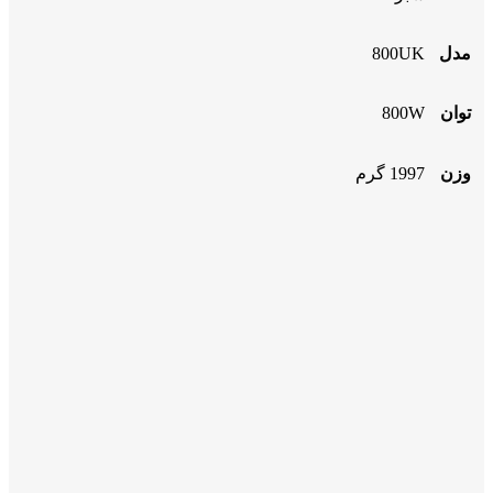
مدل
800UK
توان
800W
وزن
1997 گرم