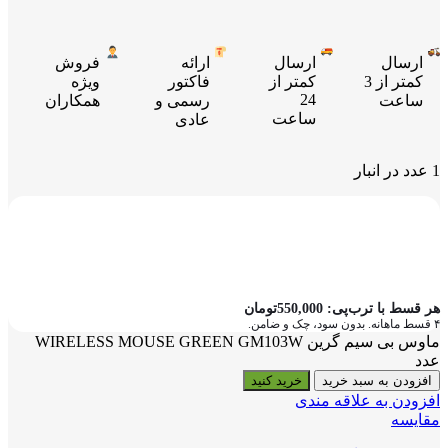
ارسال
ارسال
ارائه
فروش
کمتر از 3
کمتر از
فاکتور
ویژه
24
ساعت
رسمی و
همکاران
ساعت
عادی
1 عدد در انبار
هر قسط با ترب‌پی:
550,000
تومان
۴ قسط ماهانه. بدون سود، چک و ضامن.
ماوس بی سیم گرین WIRELESS MOUSE GREEN GM103W
عدد
افزودن به سبد خرید
خرید کنید
افزودن به علاقه مندی
مقایسه