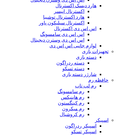
هارد دیسک اکسترنال
اکسترنال اپیسر
هارد اکسترنال توشیبا
اکسترنال سیلیکون پاور
اس اس دی اکسترنال
اس اس دی سامسونگ
اس اس دی وسترن دیجیتال
لوازم جانبی اس اس دی
تجهیزات بازی
دسته بازی
دسته ردراگون
دسته تسکو
شارژر دسته بازی
حافظه رم
رم لپ تاپ
رم سامسونگ
رم هاینیکس
رم کینگستون
رم میکرون
رم کروشیال
اسپیکر
اسپیکر ردراگون
اسپیکر تسکو