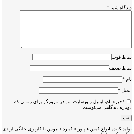
دیدگاه شما
*
نقاط قوت
نقاط ضعف
نام
*
ایمیل
*
ذخیره نام، ایمیل و وبسایت من در مرورگر برای زمانی که
دوباره دیدگاهی می‌نویسم.
تولید کننده انواع کیس ء پاور ء کیبرد ء موس با کاربری خانگی ارادی