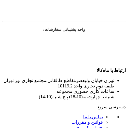
|
واحد پشتیبانی سفارشات:
ارتباط با ماه‌کالا
تهران خیابان ولیعصر.تقاطع طالقانی.مجتمع تجاری نور تهران
طبقه دوم تجاری واحد 10119.2
ساعات کاری حضوری مجموعه
شنبه تا چهارشنبه(10-18) پنج شنبه(10-14)
دسترسی سریع
تماس با ما
قوانین و مقررات
حساب کاربری