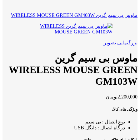
ماوس بی سیم گرین WIRELESS MOUSE GREEN GM403W
بزرگنمایی تصویر
ماوس بی سیم گرین
WIRELESS MOUSE GREEN
GM103W
2,200,000
تومان
ویژگی های کالا:
نوع اتصال : بی سیم
درگاه اتصال : دانگل USB
امکان ارائه فاکتور رسمی و عادی