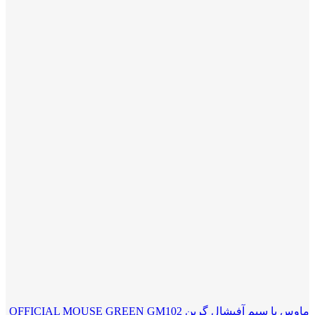
ماوس با سیم آفیشال گرین OFFICIAL MOUSE GREEN GM102