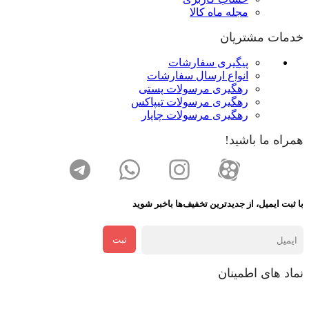
مجله ماه کالا
خدمات مشتریان
پیگیری سفارشات
انواع ارسال سفارشات
رهگیری مرسولات پستی
رهگیری مرسولات تیپاکس
رهگیری مرسولات چاپار
همراه ما باشید!
با ثبت ایمیل، از جدید‌ترین تخفیف‌ها با‌خبر شوید
ثبت
نماد های اطمینان