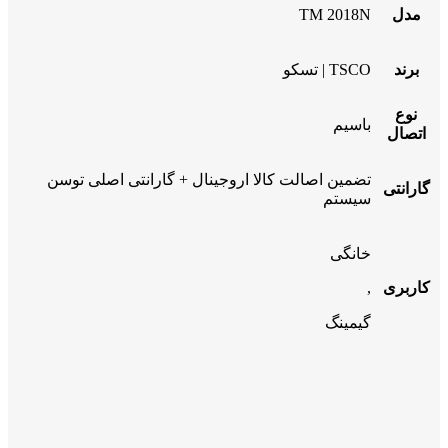
مدل
TM 2018N
برند
TSCO | تسکو
نوع
باسیم
اتصال
تضمین اصالت کالا اروجینال + گارانتی اصلی توسن
گارانتی
سیستم
خانگی
کاربری
,
گیمینگ