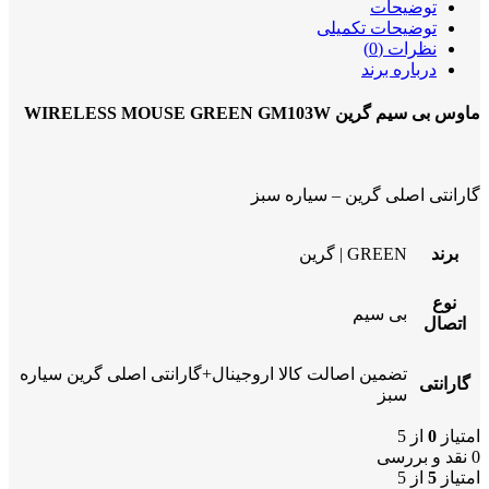
توضیحات
توضیحات تکمیلی
نظرات (0)
درباره برند
ماوس بی سیم گرین WIRELESS MOUSE GREEN GM103W
گارانتی اصلی گرین – سیاره سبز
برند
GREEN | گرین
نوع
بی سیم
اتصال
تضمین اصالت کالا اروجینال+گارانتی اصلی گرین سیاره
گارانتی
سبز
امتیاز
0
از 5
0 نقد و بررسی
امتیاز
5
از 5