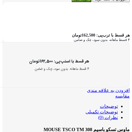
هر قسط با ترب‌پی:
162,500
تومان
۴ قسط ماهانه. بدون سود، چک و ضامن.
هر قسط با اسنپ‌پی:
162,500
تومان
۴ قسط ماهانه. بدون سود، چک و ضامن.
افزودن به علاقه مندی
مقایسه
توضیحات
توضیحات تکمیلی
نظرات (0)
ماوس تسکو باسیم MOUSE TSCO TM 308