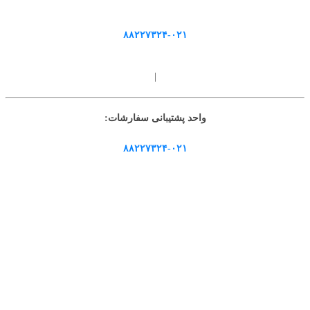
۸۸۲۲۷۳۲۴-۰۲۱
|
واحد پشتیبانی سفارشات:
۸۸۲۲۷۳۲۴-۰۲۱