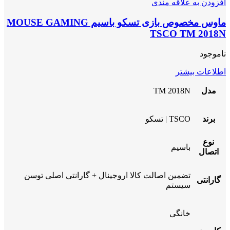
افزودن به علاقه مندی
ماوس مخصوص بازی تسکو باسیم MOUSE GAMING
TSCO TM 2018N
ناموجود
اطلاعات بیشتر
مدل
TM 2018N
برند
TSCO | تسکو
نوع
باسیم
اتصال
تضمین اصالت کالا اروجینال + گارانتی اصلی توسن
گارانتی
سیستم
خانگی