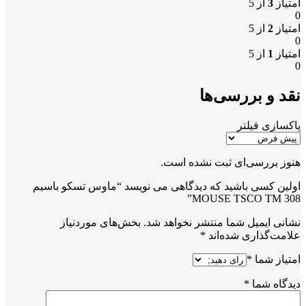
امتیاز
3
از 5
0
امتیاز
2
از 5
0
امتیاز
1
از 5
0
نقد و بررسی‌ها
پاکسازی فیلتر
هنوز بررسی‌ای ثبت نشده است.
اولین کسی باشید که دیدگاهی می نویسد “ماوس تسکو باسیم
MOUSE TSCO TM 308”
نشانی ایمیل شما منتشر نخواهد شد.
بخش‌های موردنیاز
علامت‌گذاری شده‌اند
*
امتیاز شما
*
دیدگاه شما
*