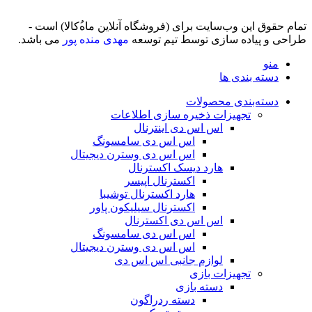
تمام حقوق اين وب‌سايت برای (فروشگاه آنلاین ماه‌‌‌‌‌‌ُکالا) است -
طراحی و پیاده سازی توسط تیم توسعه
مهدی منده پور
می باشد.
منو
دسته بندی ها
دسته‌بندی محصولات
تجهیزات ذخیره سازی اطلاعات
اس اس دی اینترنال
اس اس دی سامسونگ
اس اس دی وسترن دیجیتال
هارد دیسک اکسترنال
اکسترنال اپیسر
هارد اکسترنال توشیبا
اکسترنال سیلیکون پاور
اس اس دی اکسترنال
اس اس دی سامسونگ
اس اس دی وسترن دیجیتال
لوازم جانبی اس اس دی
تجهیزات بازی
دسته بازی
دسته ردراگون