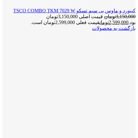
کیبورد و ماوس بی سیم تسکو TSCO COMBO TKM 7029 W
3,150,000
تومان
قیمت اصلی 3,150,000تومان
بود.
2,599,000
تومان
قیمت فعلی 2,599,000تومان است.
بازگشت به محصولات