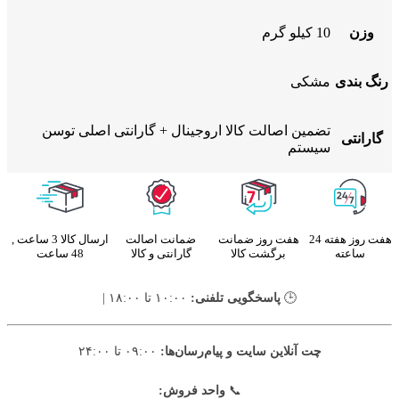
وزن
10 کیلو گرم
رنگ بندی
مشکی
تضمین اصالت کالا اروجینال + گارانتی اصلی توسن
گارانتی
سیستم
هفت روز هفته 24
هفت روز ضمانت
ضمانت اصالت
ارسال کالا 3 ساعت ,
ساعته
برگشت کالا
گارانتی و کالا
48 ساعت
🕒
پاسخگویی تلفنی:
۱۰:۰۰ تا ۱۸:۰۰ |
چت آنلاین سایت و پیام‌رسان‌ها:
۰۹:۰۰ تا ۲۴:۰۰
📞
واحد فروش: