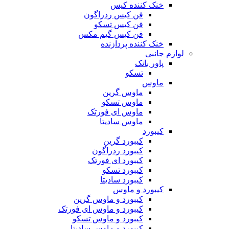
خنک کننده کیس
فن کیس ردراگون
فن کیس تسکو
فن کیس گیم مکس
خنک کننده پردازنده
لوازم جانبی
پاور بانک
تسکو
ماوس
ماوس گرین
ماوس تسکو
ماوس ای فورتک
ماوس سادیتا
کیبورد
کیبورد گرین
کیبورد ردراگون
کیبورد ای فورتک
کیبورد تسکو
کیبورد سادیتا
کیبورد و ماوس
کیبورد و ماوس گرین
کیبورد و ماوس ای فورتک
کیبورد و ماوس تسکو
کیبورد و ماوس سادیتا