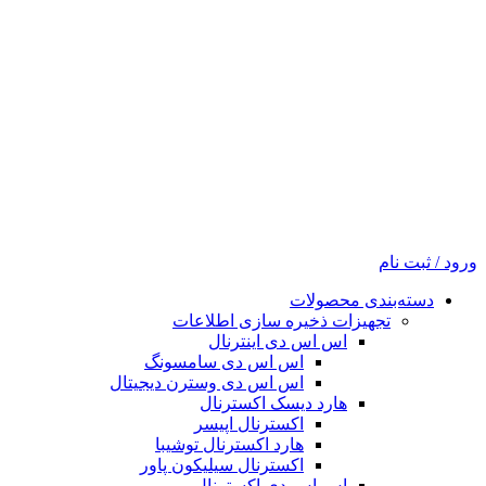
ورود / ثبت نام
دسته‌بندی محصولات
تجهیزات ذخیره سازی اطلاعات
اس اس دی اینترنال
اس اس دی سامسونگ
اس اس دی وسترن دیجیتال
هارد دیسک اکسترنال
اکسترنال اپیسر
هارد اکسترنال توشیبا
اکسترنال سیلیکون پاور
اس اس دی اکسترنال