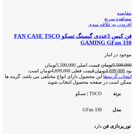
مقایسه
مشاهده سریع
افزودن به علاقه مندی
فن کیس 3عددی گیمینگ تسکو FAN CASE TSCO
GAMING GFan 330
موجود در انبار
5,500,000
تومان
قیمت اصلی 5,500,000تومان
بود.
4,699,000
تومان
قیمت فعلی 4,699,000تومان است.
انتخاب گزینه‌ها
این محصول دارای انواع مختلفی می باشد. گزینه ها
ممکن است در صفحه محصول انتخاب شوند
برند
TSCO | تسکو
مدل
GFan 330
نور پردازی فن
دارد