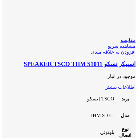
مقایسه
مشاهده سریع
افزودن به علاقه مندی
اسپیکر تسکو SPEAKER TSCO THM S1011
موجود در انبار
اطلاعات بیشتر
برند
TSCO | تسکو
مدل
THM S1011
نوع
بلوتوثی
اتصال