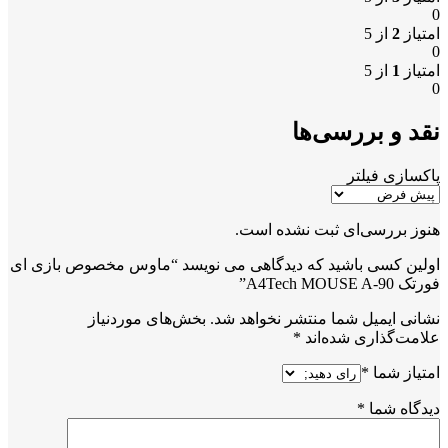
0
امتیاز
2
از 5
0
امتیاز
1
از 5
0
نقد و بررسی‌ها
پاکسازی فیلتر
هنوز بررسی‌ای ثبت نشده است.
اولین کسی باشید که دیدگاهی می نویسد “ماوس مخصوص بازی ای
فورتک A4Tech MOUSE A-90”
نشانی ایمیل شما منتشر نخواهد شد.
بخش‌های موردنیاز
علامت‌گذاری شده‌اند
*
امتیاز شما
*
دیدگاه شما
*