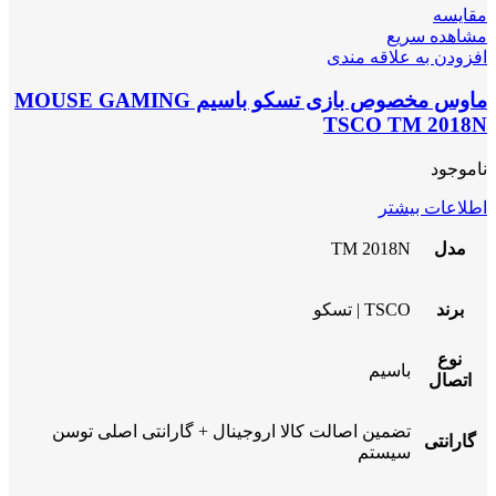
مقایسه
مشاهده سریع
افزودن به علاقه مندی
ماوس مخصوص بازی تسکو باسیم MOUSE GAMING
TSCO TM 2018N
ناموجود
اطلاعات بیشتر
مدل
TM 2018N
برند
TSCO | تسکو
نوع
باسیم
اتصال
تضمین اصالت کالا اروجینال + گارانتی اصلی توسن
گارانتی
سیستم