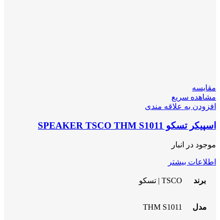
مقایسه
مشاهده سریع
افزودن به علاقه مندی
اسپیکر تسکو SPEAKER TSCO THM S1011
موجود در انبار
اطلاعات بیشتر
برند
TSCO | تسکو
مدل
THM S1011