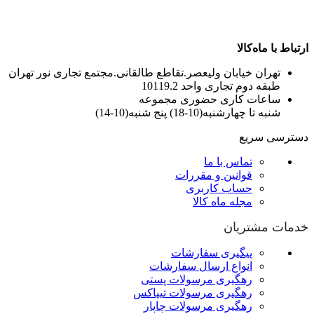
ارتباط با ماه‌کالا
تهران خیابان ولیعصر.تقاطع طالقانی.مجتمع تجاری نور تهران
طبقه دوم تجاری واحد 10119.2
ساعات کاری حضوری مجموعه
شنبه تا چهارشنبه(10-18) پنج شنبه(10-14)
دسترسی سریع
تماس با ما
قوانین و مقررات
حساب کاربری
مجله ماه کالا
خدمات مشتریان
پیگیری سفارشات
انواع ارسال سفارشات
رهگیری مرسولات پستی
رهگیری مرسولات تیپاکس
رهگیری مرسولات چاپار