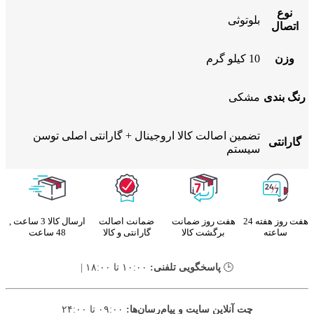
نوع
بلوتوثی
اتصال
وزن
10 کیلو گرم
رنگ بندی
مشکی
تضمین اصالت کالا اروجینال + گارانتی اصلی توسن
گارانتی
سیستم
هفت روز هفته 24
هفت روز ضمانت
ضمانت اصالت
ارسال کالا 3 ساعت ,
ساعته
برگشت کالا
گارانتی و کالا
48 ساعت
🕒
پاسخگویی تلفنی:
۱۰:۰۰ تا ۱۸:۰۰ |
چت آنلاین سایت و پیام‌رسان‌ها:
۰۹:۰۰ تا ۲۴:۰۰