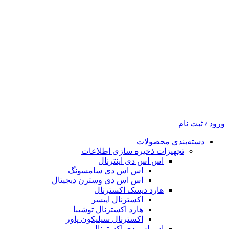
ورود / ثبت نام
دسته‌بندی محصولات
تجهیزات ذخیره سازی اطلاعات
اس اس دی اینترنال
اس اس دی سامسونگ
اس اس دی وسترن دیجیتال
هارد دیسک اکسترنال
اکسترنال اپیسر
هارد اکسترنال توشیبا
اکسترنال سیلیکون پاور
اس اس دی اکسترنال