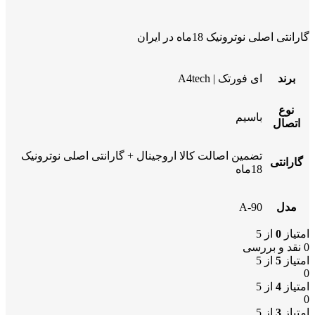
گارانتی اصلی نوترونیک 18ماه در ایران
برند
ای فورتک | A4tech
نوع
باسیم
اتصال
تضمین اصالت کالا اروجینال + گارانتی اصلی نوترونیک
گارانتی
18ماه
مدل
A-90
امتیاز
0
از 5
0 نقد و بررسی
امتیاز
5
از 5
0
امتیاز
4
از 5
0
امتیاز
3
از 5