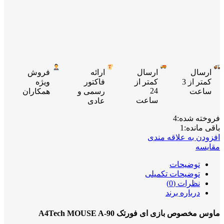
ارسال
ارسال
ارائه
فروش
کمتر از 3
کمتر از
فاکتور
ویژه
24
ساعت
رسمی و
همکاران
ساعت
عادی
فروخته شده:
4
باقی مانده:
1
افزودن به علاقه مندی
مقایسه
توضیحات
توضیحات تکمیلی
نظرات (0)
درباره برند
ماوس مخصوص بازی ای فورتک A4Tech MOUSE A-90