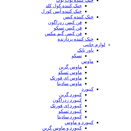
خنک کننده نوت بوک
خنک کننده کول کلد
خنک کننده آیس کورل
خنک کننده کیس
فن کیس ردراگون
فن کیس تسکو
فن کیس گیم مکس
خنک کننده پردازنده
لوازم جانبی
پاور بانک
تسکو
ماوس
ماوس گرین
ماوس تسکو
ماوس ای فورتک
ماوس سادیتا
کیبورد
کیبورد گرین
کیبورد ردراگون
کیبورد ای فورتک
کیبورد تسکو
کیبورد سادیتا
کیبورد و ماوس
کیبورد و ماوس گرین