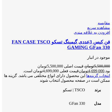
مقایسه
مشاهده سریع
افزودن به علاقه مندی
فن کیس 3عددی گیمینگ تسکو FAN CASE TSCO
GAMING GFan 330
موجود در انبار
5,500,000
تومان
قیمت اصلی 5,500,000تومان
بود.
4,699,000
تومان
قیمت فعلی 4,699,000تومان است.
انتخاب گزینه‌ها
این محصول دارای انواع مختلفی می باشد. گزینه ها
ممکن است در صفحه محصول انتخاب شوند
برند
TSCO | تسکو
مدل
GFan 330