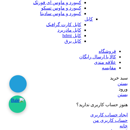
کیبورد و ماوس ای فورتک
کیبورد و ماوس تسکو
کیبورد و ماوس سادیتا
کابل
کابل کارت گرافیک
کابل مادربرد
کابل hdmi
کابل برق
فروشگاه
کالا با ارسال رایگان
علاقه مندی
مقایسه
سبد خرید
بستن
ورود
بستن
هنوز حساب کاربری ندارید؟
ایجاد حساب کاربری
حساب کاربری من
خانه