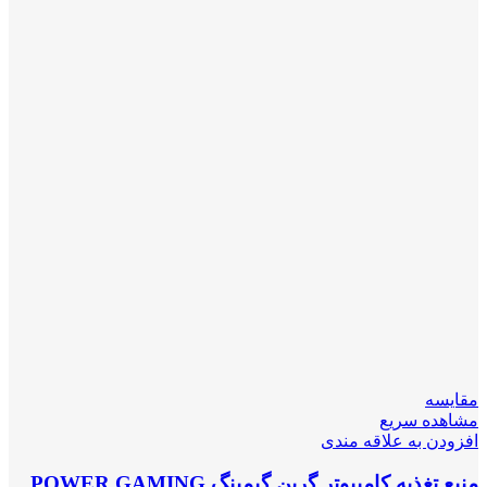
مقایسه
مشاهده سریع
افزودن به علاقه مندی
منبع تغذیه کامپیوتر گرین گیمینگ POWER GAMING