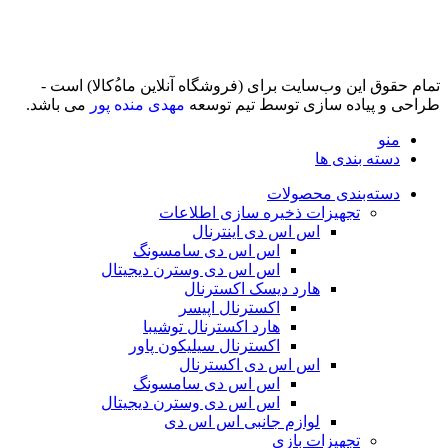
تمام حقوق اين وب‌سايت برای (فروشگاه آنلاین ماه‌‌‌‌‌‌ُکالا) است -
طراحی و پیاده سازی توسط تیم توسعه
مهدی منده پور
می باشد.
منو
دسته بندی ها
دسته‌بندی محصولات
تجهیزات ذخیره سازی اطلاعات
اس اس دی اینترنال
اس اس دی سامسونگ
اس اس دی وسترن دیجیتال
هارد دیسک اکسترنال
اکسترنال اپیسر
هارد اکسترنال توشیبا
اکسترنال سیلیکون پاور
اس اس دی اکسترنال
اس اس دی سامسونگ
اس اس دی وسترن دیجیتال
لوازم جانبی اس اس دی
تجهیزات بازی