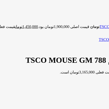
تومان
قیمت اصلی 1,900,000تومان بود.
1,450,000
تومان
قیمت فعلی 1,450,000توما
T
ی 3,165,000تومان است.