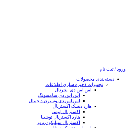
ورود / ثبت نام
دسته‌بندی محصولات
تجهیزات ذخیره سازی اطلاعات
اس اس دی اینترنال
اس اس دی سامسونگ
اس اس دی وسترن دیجیتال
هارد دیسک اکسترنال
اکسترنال اپیسر
هارد اکسترنال توشیبا
اکسترنال سیلیکون پاور
اس اس دی اکسترنال