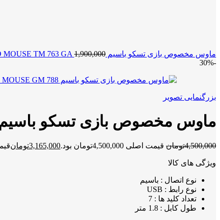
ماوس مخصوص بازی تسکو باسیم TSCO MOUSE TM 763 GA
1,900,000
-30%
بزرگنمایی تصویر
ماوس مخصوص بازی تسکو باسیم SCO MOUSE GM 788
4,500,000
تومان
قیمت اصلی 4,500,000تومان بود.
3,165,000
تومان
قیمت فعل
ویژگی های کالا
نوع اتصال : باسیم
نوع رابط : USB
تعداد کلید ها : 7
طول کابل : 1.8 متر