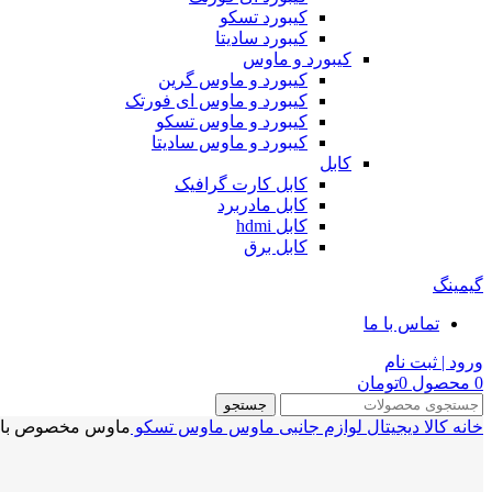
کیبورد تسکو
کیبورد سادیتا
کیبورد و ماوس
کیبورد و ماوس گرین
کیبورد و ماوس ای فورتک
کیبورد و ماوس تسکو
کیبورد و ماوس سادیتا
کابل
کابل کارت گرافیک
کابل مادربرد
کابل hdmi
کابل برق
گیمینگ
تماس با ما
ورود | ثبت نام
0
محصول
0
تومان
جستجو
خانه
کالا دیجیتال
لوازم جانبی
ماوس
ماوس تسکو
ماوس مخصوص بازی تسکو باس