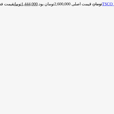
تومان
قیمت اصلی 2,600,000تومان بود.
1,444,000
تومان
قیمت فعلی 1,444,000ت