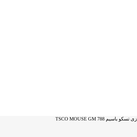
یم TSCO MOUSE GM 788