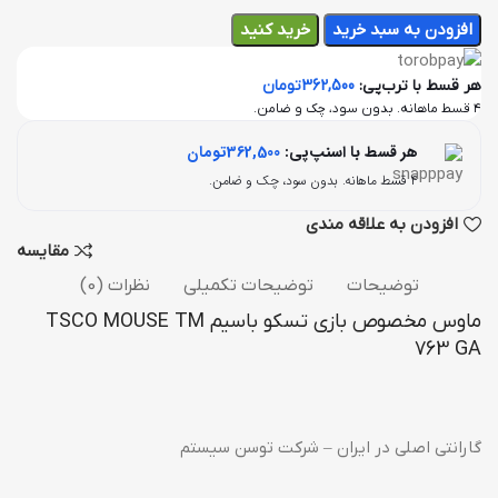
افزودن به سبد خرید
خرید کنید
هر قسط با ترب‌پی:
362,500
تومان
۴ قسط ماهانه. بدون سود، چک و ضامن.
هر قسط با اسنپ‌پی:
362,500
تومان
۴ قسط ماهانه. بدون سود، چک و ضامن.
افزودن به علاقه مندی
مقایسه
توضیحات
توضیحات تکمیلی
نظرات (0)
ماوس مخصوص بازی تسکو باسیم TSCO MOUSE TM
763 GA
گارانتی اصلی در ایران – شرکت توسن سیستم