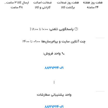
هفت روز هفته
هفت روز ضمانت
ضمانت اصالت
ارسال کالا 3 ساعت ,
24 ساعته
برگشت کالا
گارانتی و کالا
48 ساعت
گارانتی
تضمین کالا اصل + گارانتی اصلی
توسن سیستم
🕒
پاسخگویی تلفنی:
۱۰:۰۰ تا ۱۸:۰۰ |
چت آنلاین سایت و پیام‌رسان‌ها:
۰۹:۰۰ تا ۲۴:۰۰
📞
واحد فروش:
۸۸۲۲۷۳۲۴-۰۲۱
|
واحد پشتیبانی سفارشات:
۸۸۲۲۷۳۲۴-۰۲۱