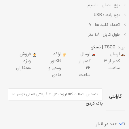
نوع اتصال : باسیم
نوع رابط : USB
تعداد کلید ها : 7
طول کابل : 1.8 متر
برند:
TSCO | تسکو
ارسال
ارسال
ارائه
فروش
کمتر از 3
کمتر از
فاکتور
ویژه
ساعت
24
رسمی و
همکاران
ساعت
عادی
گارانتی
پاک کردن
1 عدد در انبار