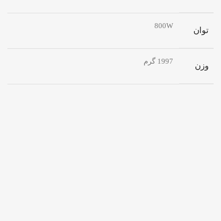
800W
توان
1997 گرم
وزن