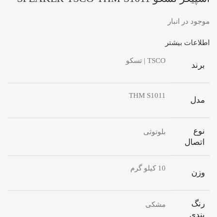
موجود در انبار
اطلاعات بیشتر
TSCO | تسکو
برند
THM S1011
مدل
نوع
بلوتوثی
اتصال
10 کیلو گرم
وزن
رنگ
مشکی
بندی