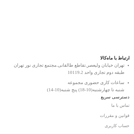
ارتباط با ماه‌کالا
تهران خیابان ولیعصر.تقاطع طالقانی.مجتمع تجاری نور تهران
طبقه دوم تجاری واحد 10119.2
ساعات کاری حضوری مجموعه
شنبه تا چهارشنبه(10-18) پنج شنبه(10-14)
دسترسی سریع
تماس با ما
قوانین و مقررات
حساب کاربری