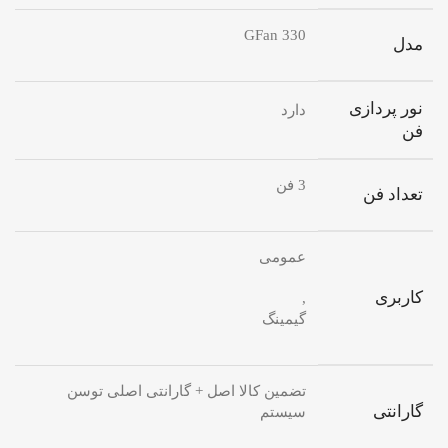
GFan 330
مدل
نور پردازی
دارد
فن
3 فن
تعداد فن
عمومی
کاربری
,
گیمینگ
تضمین کالا اصل + گارانتی اصلی توسن
گارانتی
سیستم