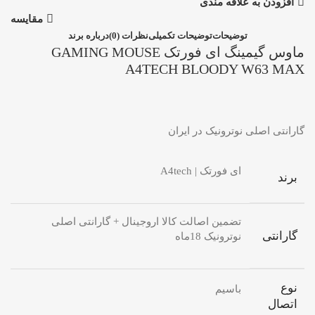
افزودن به علاقه مندی
مقایسه
توضیحات
توضیحات تکمیلی
نظرات (0)
درباره برند
ماوس گیمینگ ای فورتک GAMING MOUSE
A4TECH BLOODY W63 MAX
گارانتی اصلی نوترونیک در ایران
ای فورتک | A4tech
برند
تضمین اصالت کالا اروجینال + گارانتی اصلی
گارانتی
نوترونیک 18ماه
نوع
باسیم
اتصال