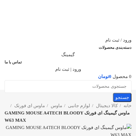
ورود / ثبت نام
دسته‌بندی محصولات
گیمینگ
تماس با ما
ورود | ثبت نام
0
محصول
0
تومان
جستجو
خانه
کالا دیجیتال
لوازم جانبی
ماوس
ماوس ای فورتک
ماوس گیمینگ ای فورتک GAMING MOUSE A4TECH BLOODY
W63 MAX