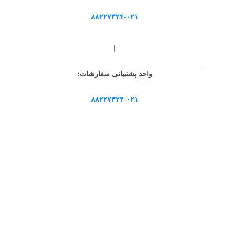
۸۸۲۲۷۳۲۴-۰۲۱
|
واحد پشتیبانی سفارشات:
۸۸۲۲۷۳۲۴-۰۲۱