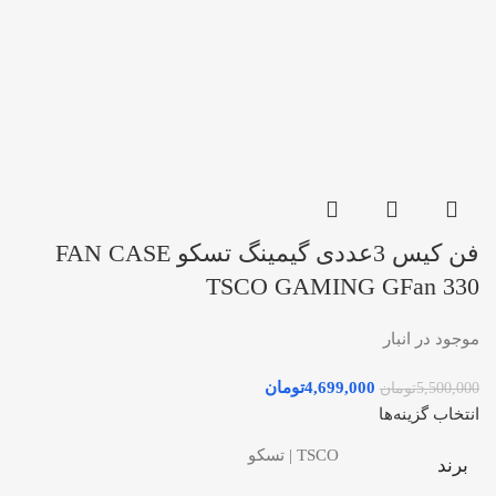
فن کیس 3عددی گیمینگ تسکو FAN CASE
TSCO GAMING GFan 330
موجود در انبار
4,699,000
تومان
5,500,000
تومان
انتخاب گزینه‌ها
TSCO | تسکو
برند