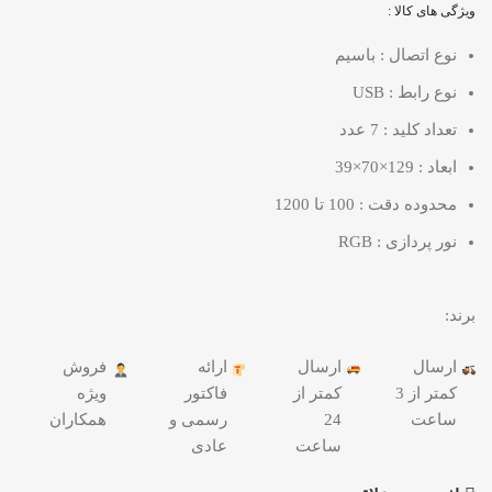
ویژگی های کالا :
نوع اتصال : باسیم
نوع رابط : USB
تعداد کلید : 7 عدد
ابعاد : 129×70×39
محدوده دقت : 100 تا 1200
نور پردازی : RGB
برند:
ارسال
ارسال
ارائه
فروش
کمتر از 3
کمتر از
فاکتور
ویژه
ساعت
24
رسمی و
همکاران
ساعت
عادی