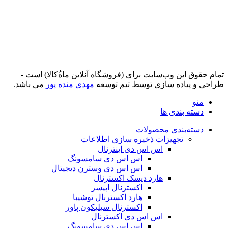
تمام حقوق اين وب‌سايت برای (فروشگاه آنلاین ماه‌‌‌‌‌‌ُکالا) است -
طراحی و پیاده سازی توسط تیم توسعه
مهدی منده پور
می باشد.
منو
دسته بندی ها
دسته‌بندی محصولات
تجهیزات ذخیره سازی اطلاعات
اس اس دی اینترنال
اس اس دی سامسونگ
اس اس دی وسترن دیجیتال
هارد دیسک اکسترنال
اکسترنال اپیسر
هارد اکسترنال توشیبا
اکسترنال سیلیکون پاور
اس اس دی اکسترنال
اس اس دی سامسونگ