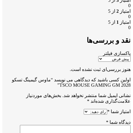
امتیاز
3
از 5
0
امتیاز
2
از 5
0
امتیاز
1
از 5
0
نقد و بررسی‌ها
پاکسازی فیلتر
هنوز بررسی‌ای ثبت نشده است.
اولین کسی باشید که دیدگاهی می نویسد “ماوس گیمینگ تسکو
TSCO MOUSE GAMING GM 2028”
نشانی ایمیل شما منتشر نخواهد شد.
بخش‌های موردنیاز
علامت‌گذاری شده‌اند
*
امتیاز شما
*
دیدگاه شما
*