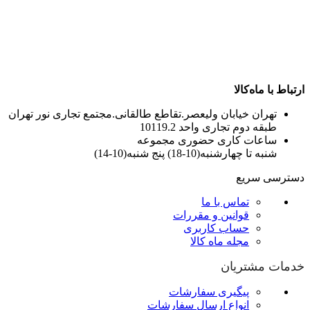
ارتباط با ماه‌کالا
تهران خیابان ولیعصر.تقاطع طالقانی.مجتمع تجاری نور تهران
طبقه دوم تجاری واحد 10119.2
ساعات کاری حضوری مجموعه
شنبه تا چهارشنبه(10-18) پنج شنبه(10-14)
دسترسی سریع
تماس با ما
قوانین و مقررات
حساب کاربری
مجله ماه کالا
خدمات مشتریان
پیگیری سفارشات
انواع ارسال سفارشات