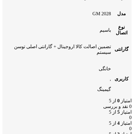
مدل
GM 2028
نوع
باسیم
اتصال
تضمین اصالت کالا اروجینال + گارانتی اصلی توسن
گارانتی
سیستم
خانگی
کاربری
,
گیمینگ
امتیاز
0
از 5
0 نقد و بررسی
امتیاز
5
از 5
0
امتیاز
4
از 5
0