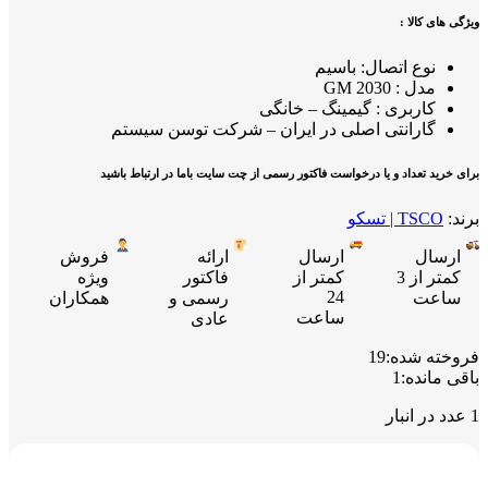
ویژگی های کالا :
نوع اتصال: باسیم
مدل : GM 2030
کاربری : گیمینگ – خانگی
گارانتی اصلی در ایران – شرکت توسن سیستم
برای خرید تعداد و یا درخواست فاکتور رسمی از چت سایت باما در ارتباط باشید
برند:
TSCO | تسکو
ارسال
ارسال
ارائه
فروش
کمتر از 3
کمتر از
فاکتور
ویژه
24
ساعت
رسمی و
همکاران
ساعت
عادی
فروخته شده:
19
باقی مانده:
1
1 عدد در انبار