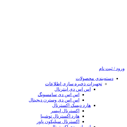
ورود / ثبت نام
دسته‌بندی محصولات
تجهیزات ذخیره سازی اطلاعات
اس اس دی اینترنال
اس اس دی سامسونگ
اس اس دی وسترن دیجیتال
هارد دیسک اکسترنال
اکسترنال اپیسر
هارد اکسترنال توشیبا
اکسترنال سیلیکون پاور
اس اس دی اکسترنال