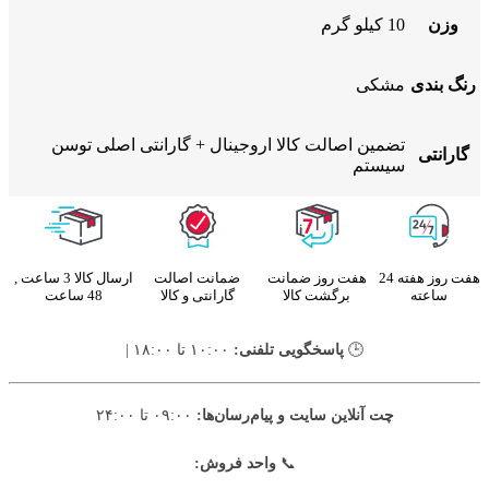
وزن
10 کیلو گرم
رنگ بندی
مشکی
تضمین اصالت کالا اروجینال + گارانتی اصلی توسن
گارانتی
سیستم
هفت روز هفته 24
هفت روز ضمانت
ضمانت اصالت
ارسال کالا 3 ساعت ,
ساعته
برگشت کالا
گارانتی و کالا
48 ساعت
🕒
پاسخگویی تلفنی:
۱۰:۰۰ تا ۱۸:۰۰ |
چت آنلاین سایت و پیام‌رسان‌ها:
۰۹:۰۰ تا ۲۴:۰۰
📞
واحد فروش: