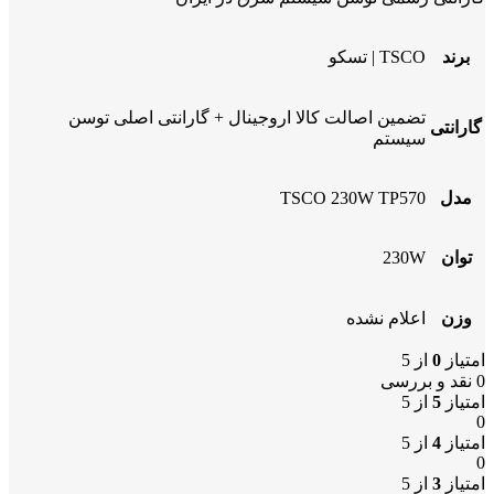
برند
TSCO | تسکو
تضمین اصالت کالا اروجینال + گارانتی اصلی توسن
گارانتی
سیستم
مدل
TSCO 230W TP570
توان
230W
وزن
اعلام نشده
امتیاز
0
از 5
0 نقد و بررسی
امتیاز
5
از 5
0
امتیاز
4
از 5
0
امتیاز
3
از 5