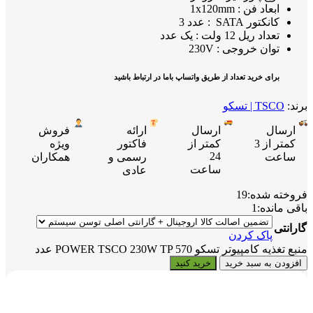
ابعاد فن : 1x120mm
کانکتور SATA : عدد 3
تعداد ریل 12 ولت : یک عدد
توان خروجی : 230V
برای خرید تعداد از طریق واتساپ باما در ارتباط باشید
برند:
TSCO | تسکو
ارسال
ارسال
ارائه
فروش
کمتر از 3
کمتر از
فاکتور
ویژه
24
ساعت
رسمی و
همکاران
ساعت
عادی
فروخته شده:
19
باقی مانده:
1
گارانتی
پاک کردن
منبع تغذیه کامپیوتر تسکو POWER TSCO 230W TP 570 عدد
افزودن به سبد خرید
خرید کنید