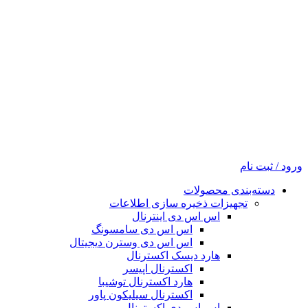
ورود / ثبت نام
دسته‌بندی محصولات
تجهیزات ذخیره سازی اطلاعات
اس اس دی اینترنال
اس اس دی سامسونگ
اس اس دی وسترن دیجیتال
هارد دیسک اکسترنال
اکسترنال اپیسر
هارد اکسترنال توشیبا
اکسترنال سیلیکون پاور
اس اس دی اکسترنال