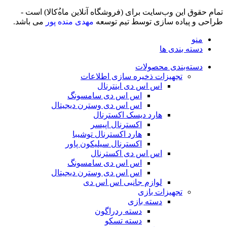
تمام حقوق اين وب‌سايت برای (فروشگاه آنلاین ماه‌‌‌‌‌‌ُکالا) است -
طراحی و پیاده سازی توسط تیم توسعه
مهدی منده پور
می باشد.
منو
دسته بندی ها
دسته‌بندی محصولات
تجهیزات ذخیره سازی اطلاعات
اس اس دی اینترنال
اس اس دی سامسونگ
اس اس دی وسترن دیجیتال
هارد دیسک اکسترنال
اکسترنال اپیسر
هارد اکسترنال توشیبا
اکسترنال سیلیکون پاور
اس اس دی اکسترنال
اس اس دی سامسونگ
اس اس دی وسترن دیجیتال
لوازم جانبی اس اس دی
تجهیزات بازی
دسته بازی
دسته ردراگون
دسته تسکو