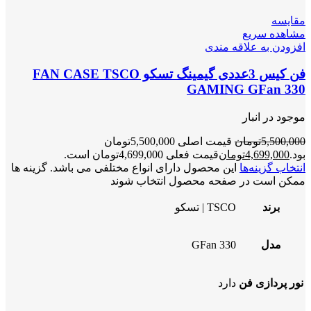
مقایسه
مشاهده سریع
افزودن به علاقه مندی
فن کیس 3عددی گیمینگ تسکو FAN CASE TSCO
GAMING GFan 330
موجود در انبار
5,500,000
تومان
قیمت اصلی 5,500,000تومان
بود.
4,699,000
تومان
قیمت فعلی 4,699,000تومان است.
انتخاب گزینه‌ها
این محصول دارای انواع مختلفی می باشد. گزینه ها
ممکن است در صفحه محصول انتخاب شوند
برند
TSCO | تسکو
مدل
GFan 330
نور پردازی فن
دارد