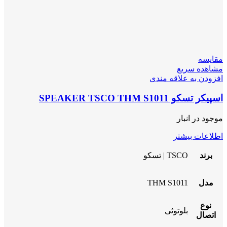
مقایسه
مشاهده سریع
افزودن به علاقه مندی
اسپیکر تسکو SPEAKER TSCO THM S1011
موجود در انبار
اطلاعات بیشتر
برند
TSCO | تسکو
مدل
THM S1011
نوع
بلوتوثی
اتصال