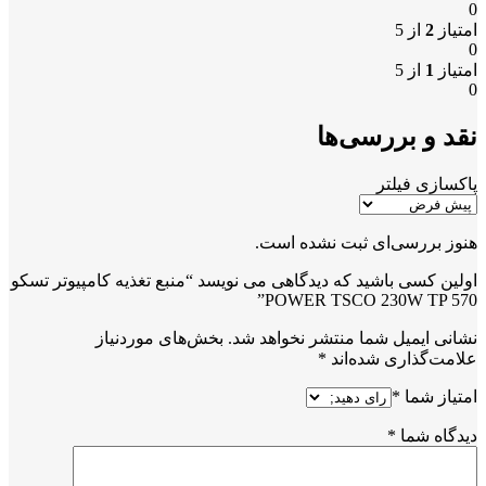
0
امتیاز
2
از 5
0
امتیاز
1
از 5
0
نقد و بررسی‌ها
پاکسازی فیلتر
هنوز بررسی‌ای ثبت نشده است.
اولین کسی باشید که دیدگاهی می نویسد “منبع تغذیه کامپیوتر تسکو
POWER TSCO 230W TP 570”
نشانی ایمیل شما منتشر نخواهد شد.
بخش‌های موردنیاز
علامت‌گذاری شده‌اند
*
امتیاز شما
*
دیدگاه شما
*