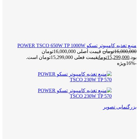
منبع تغذیه کامپیوتر تسکو POWER TSCO 650W TP 1000W
16,000,000
تومان
قیمت اصلی 16,000,000تومان
بود.
15,299,000
تومان
قیمت فعلی 15,299,000تومان است.
-16%
ویژه
بزرگنمایی تصویر