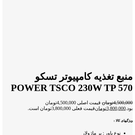
منبع تغذیه کامپیوتر تسکو
POWER TSCO 230W TP 570
4,500,000
تومان
قیمت اصلی 4,500,000تومان
بود.
3,800,000
تومان
قیمت فعلی 3,800,000تومان است.
ویژگیهای کالا :
نوع پاور : یر ماژولار