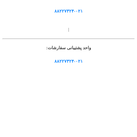
۸۸۲۲۷۳۲۴-۰۲۱
|
واحد پشتیبانی سفارشات:
۸۸۲۲۷۳۲۴-۰۲۱