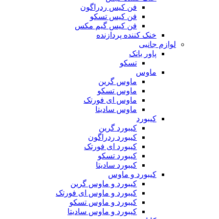
فن کیس ردراگون
فن کیس تسکو
فن کیس گیم مکس
خنک کننده پردازنده
لوازم جانبی
پاور بانک
تسکو
ماوس
ماوس گرین
ماوس تسکو
ماوس ای فورتک
ماوس سادیتا
کیبورد
کیبورد گرین
کیبورد ردراگون
کیبورد ای فورتک
کیبورد تسکو
کیبورد سادیتا
کیبورد و ماوس
کیبورد و ماوس گرین
کیبورد و ماوس ای فورتک
کیبورد و ماوس تسکو
کیبورد و ماوس سادیتا