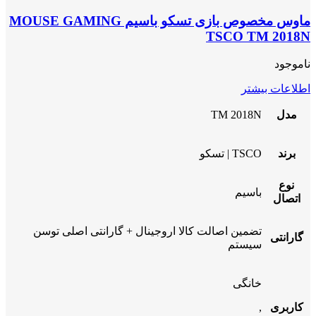
ماوس مخصوص بازی تسکو باسیم MOUSE GAMING
TSCO TM 2018N
ناموجود
اطلاعات بیشتر
مدل
TM 2018N
برند
TSCO | تسکو
نوع
باسیم
اتصال
تضمین اصالت کالا اروجینال + گارانتی اصلی توسن
گارانتی
سیستم
خانگی
کاربری
,