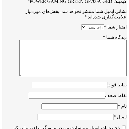
گیمینگ POWER GAMING GREEN GP700A-GED”
نشانی ایمیل شما منتشر نخواهد شد.
بخش‌های موردنیاز
علامت‌گذاری شده‌اند
*
امتیاز شما
*
دیدگاه شما
*
نقاط قوت
نقاط ضعف
نام
*
ایمیل
*
ذخیره نام، ایمیل و وبسایت من در مرورگر برای زمانی که