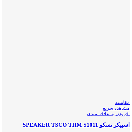
مقایسه
مشاهده سریع
افزودن به علاقه مندی
اسپیکر تسکو SPEAKER TSCO THM S1011