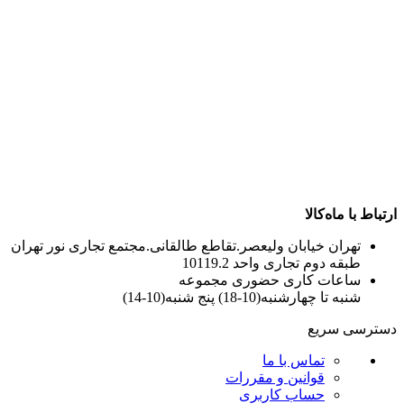
ارتباط با ماه‌کالا
تهران خیابان ولیعصر.تقاطع طالقانی.مجتمع تجاری نور تهران
طبقه دوم تجاری واحد 10119.2
ساعات کاری حضوری مجموعه
شنبه تا چهارشنبه(10-18) پنج شنبه(10-14)
دسترسی سریع
تماس با ما
قوانین و مقررات
حساب کاربری