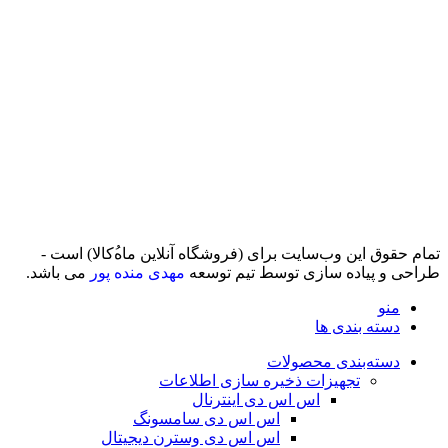
تمام حقوق اين وب‌سايت برای (فروشگاه آنلاین ماه‌‌‌‌‌‌ُکالا) است -
طراحی و پیاده سازی توسط تیم توسعه
مهدی منده پور
می باشد.
منو
دسته بندی ها
دسته‌بندی محصولات
تجهیزات ذخیره سازی اطلاعات
اس اس دی اینترنال
اس اس دی سامسونگ
اس اس دی وسترن دیجیتال