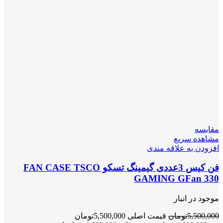
مقایسه
مشاهده سریع
افزودن به علاقه مندی
فن کیس 3عددی گیمینگ تسکو FAN CASE TSCO
GAMING GFan 330
موجود در انبار
5,500,000
تومان
قیمت اصلی 5,500,000تومان