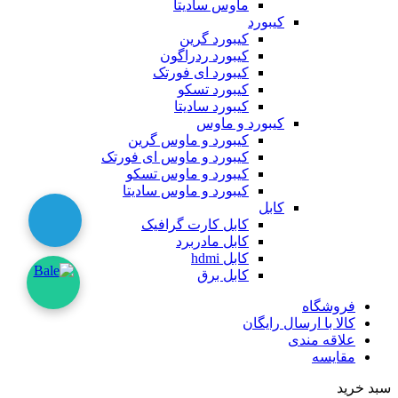
ماوس سادیتا
کیبورد
کیبورد گرین
کیبورد ردراگون
کیبورد ای فورتک
کیبورد تسکو
کیبورد سادیتا
کیبورد و ماوس
کیبورد و ماوس گرین
کیبورد و ماوس ای فورتک
کیبورد و ماوس تسکو
کیبورد و ماوس سادیتا
کابل
کابل کارت گرافیک
کابل مادربرد
کابل hdmi
کابل برق
فروشگاه
کالا با ارسال رایگان
علاقه مندی
مقایسه
سبد خرید