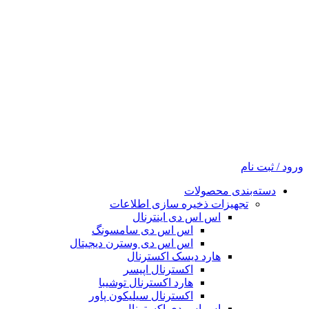
ورود / ثبت نام
دسته‌بندی محصولات
تجهیزات ذخیره سازی اطلاعات
اس اس دی اینترنال
اس اس دی سامسونگ
اس اس دی وسترن دیجیتال
هارد دیسک اکسترنال
اکسترنال اپیسر
هارد اکسترنال توشیبا
اکسترنال سیلیکون پاور
اس اس دی اکسترنال