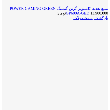
منبع تغذیه کامپیوتر گرین گیمینگ POWER GAMING GREEN
13,900,000
GP600A-GED
تومان
بازگشت به محصولات