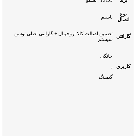
برند
TSCO | تسکو
نوع
باسیم
اتصال
تضمین اصالت کالا اروجینال + گارانتی اصلی توسن
گارانتی
سیستم
خانگی
کاربری
,
گیمینگ