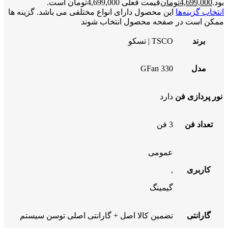
بود.
4,699,000
تومان
قیمت فعلی 4,699,000تومان است.
انتخاب گزینه‌ها
این محصول دارای انواع مختلفی می باشد. گزینه ها
ممکن است در صفحه محصول انتخاب شوند
برند
TSCO | تسکو
مدل
GFan 330
نور پردازی فن
دارد
تعداد فن
3 فن
عمومی
کاربری
,
گیمینگ
گارانتی
تضمین کالا اصل + گارانتی اصلی توسن سیستم