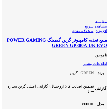
مقایسه
مشاهده سریع
افزودن به علاقه مندی
منبع تغذیه کامپیوتر گرین گیمینگ POWER GAMING
GREEN GP800A-UK EVO
ناموجود
اطلاعات بیشتر
برند
GREEN | گرین
تضمین اصالت کالا اروجینال+گارانتی اصلی گرین سیاره
گارانتی
سبز
مدل
800UK