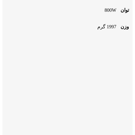
توان
800W
وزن
1997 گرم