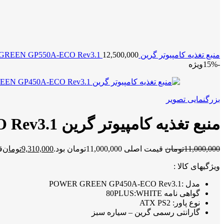
منبع تغذیه کامپیوتر گرین POWER GREEN GP550A-ECO Rev3.1
12,500,000
-15%
ویژه
بزرگنمایی تصویر
منبع تغذیه کامپیوتر گرین POWER GREEN GP450A-ECO Rev3.1
11,000,000
تومان
قیمت اصلی 11,000,000تومان بود.
9,310,000
تومان
قی
ویژگیهای کالا :
مدل :POWER GREEN GP450A-ECO Rev3.1
گواهی نامه 80PLUS:WHITE
نوع پاور: ATX PS2
گارانتی رسمی گرین – سیاره سبز