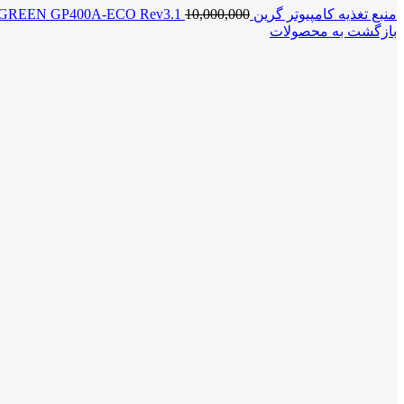
منبع تغذیه کامپیوتر گرین POWER GREEN GP400A-ECO Rev3.1
10,000,000
بازگشت به محصولات