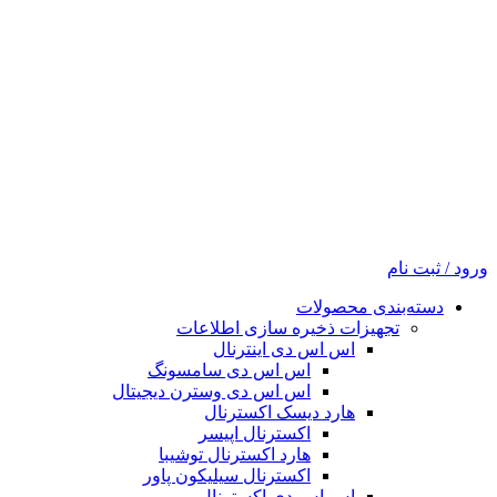
ورود / ثبت نام
دسته‌بندی محصولات
تجهیزات ذخیره سازی اطلاعات
اس اس دی اینترنال
اس اس دی سامسونگ
اس اس دی وسترن دیجیتال
هارد دیسک اکسترنال
اکسترنال اپیسر
هارد اکسترنال توشیبا
اکسترنال سیلیکون پاور
اس اس دی اکسترنال