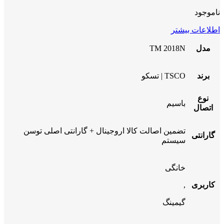
ناموجود
اطلاعات بیشتر
مدل
TM 2018N
برند
TSCO | تسکو
نوع
باسیم
اتصال
تضمین اصالت کالا اروجینال + گارانتی اصلی توسن
گارانتی
سیستم
خانگی
کاربری
,
گیمینگ