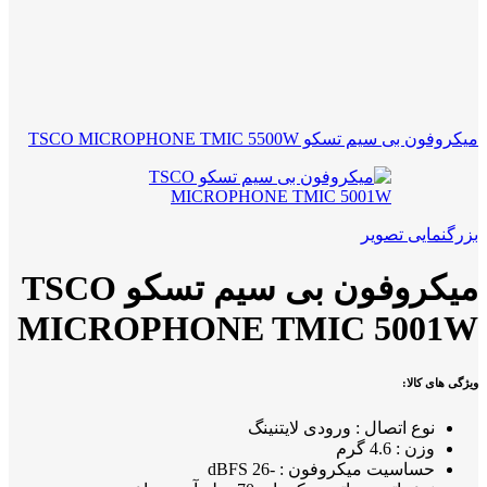
میکروفون بی سیم تسکو TSCO MICROPHONE TMIC 5500W
بزرگنمایی تصویر
میکروفون بی سیم تسکو TSCO
MICROPHONE TMIC 5001W
ویژگی های کالا:
نوع اتصال : ورودی لایتنینگ
وزن : 4.6 گرم
حساسیت میکروفون : -26 dBFS