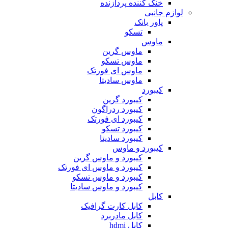
خنک کننده پردازنده
لوازم جانبی
پاور بانک
تسکو
ماوس
ماوس گرین
ماوس تسکو
ماوس ای فورتک
ماوس سادیتا
کیبورد
کیبورد گرین
کیبورد ردراگون
کیبورد ای فورتک
کیبورد تسکو
کیبورد سادیتا
کیبورد و ماوس
کیبورد و ماوس گرین
کیبورد و ماوس ای فورتک
کیبورد و ماوس تسکو
کیبورد و ماوس سادیتا
کابل
کابل کارت گرافیک
کابل مادربرد
کابل hdmi