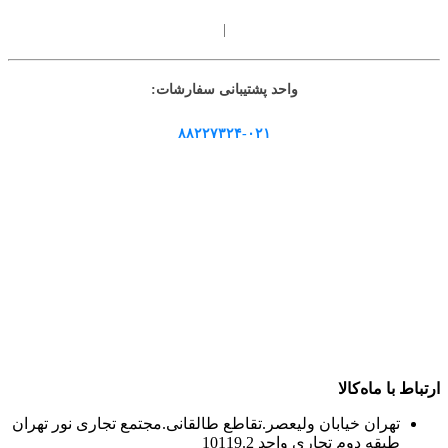
|
واحد پشتیبانی سفارشات:
۸۸۲۲۷۳۲۴-۰۲۱
ارتباط با ماه‌کالا
تهران خیابان ولیعصر.تقاطع طالقانی.مجتمع تجاری نور تهران
طبقه دوم تجاری واحد 10119.2