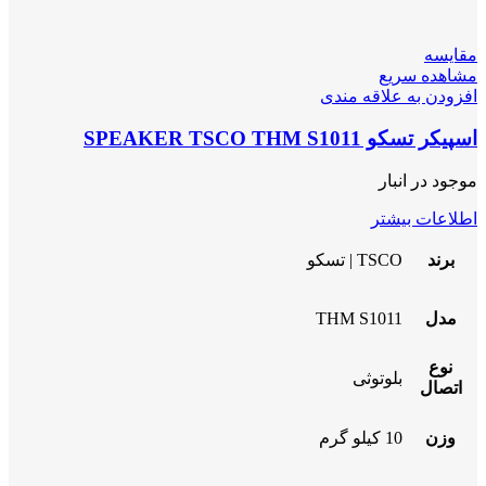
مقایسه
مشاهده سریع
افزودن به علاقه مندی
اسپیکر تسکو SPEAKER TSCO THM S1011
موجود در انبار
اطلاعات بیشتر
برند
TSCO | تسکو
مدل
THM S1011
نوع
بلوتوثی
اتصال
وزن
10 کیلو گرم