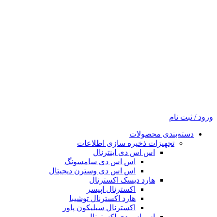
ورود / ثبت نام
دسته‌بندی محصولات
تجهیزات ذخیره سازی اطلاعات
اس اس دی اینترنال
اس اس دی سامسونگ
اس اس دی وسترن دیجیتال
هارد دیسک اکسترنال
اکسترنال اپیسر
هارد اکسترنال توشیبا
اکسترنال سیلیکون پاور
اس اس دی اکسترنال