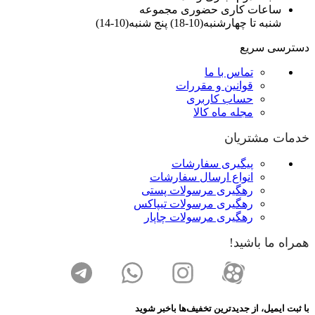
ساعات کاری حضوری مجموعه
شنبه تا چهارشنبه(10-18) پنج شنبه(10-14)
دسترسی سریع
تماس با ما
قوانین و مقررات
حساب کاربری
مجله ماه کالا
خدمات مشتریان
پیگیری سفارشات
انواع ارسال سفارشات
رهگیری مرسولات پستی
رهگیری مرسولات تیپاکس
رهگیری مرسولات چاپار
همراه ما باشید!
با ثبت ایمیل، از جدید‌ترین تخفیف‌ها با‌خبر شوید