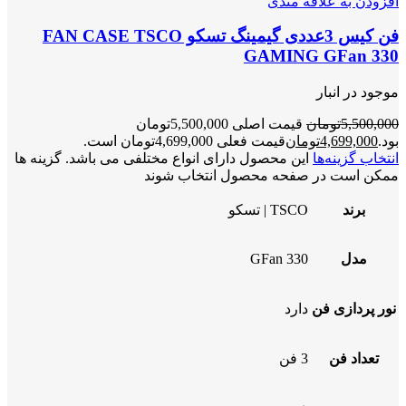
افزودن به علاقه مندی
فن کیس 3عددی گیمینگ تسکو FAN CASE TSCO
GAMING GFan 330
موجود در انبار
5,500,000
تومان
قیمت اصلی 5,500,000تومان
بود.
4,699,000
تومان
قیمت فعلی 4,699,000تومان است.
انتخاب گزینه‌ها
این محصول دارای انواع مختلفی می باشد. گزینه ها
ممکن است در صفحه محصول انتخاب شوند
برند
TSCO | تسکو
مدل
GFan 330
نور پردازی فن
دارد
تعداد فن
3 فن