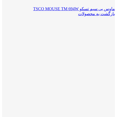
ماوس بی سیم تسکو TSCO MOUSE TM 694W
بازگشت به محصولات