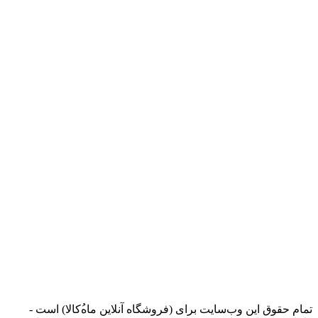
تمام حقوق اين وب‌سايت برای (فروشگاه آنلاین ماه‌‌‌‌‌‌ُکالا) است -