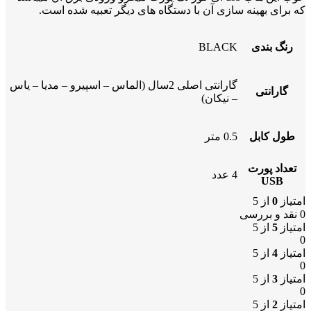
که برای بهینه سازی آن با دستگاه های دیگر تعبیه شده است.
رنگ بندی
BLACK
گارانتی اصلی 2سال (الماس – اسپیرو – مدیا – یاس
گارانتی
– نیکان)
طول کابل
0.5 متر
تعداد پورت
4 عدد
USB
امتیاز
0
از 5
0 نقد و بررسی
امتیاز
5
از 5
0
امتیاز
4
از 5
0
امتیاز
3
از 5
0
امتیاز
2
از 5