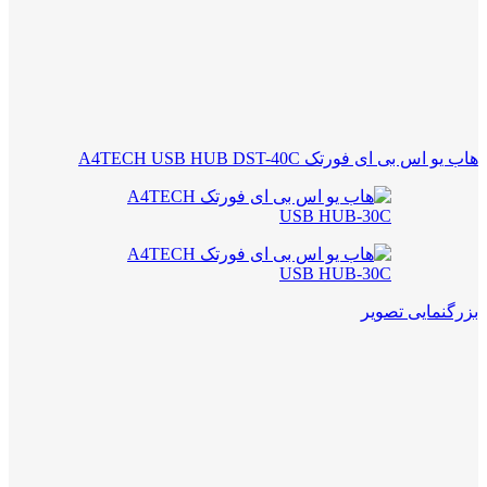
هاب یو اس بی ای فورتک A4TECH USB HUB DST-40C
بزرگنمایی تصویر