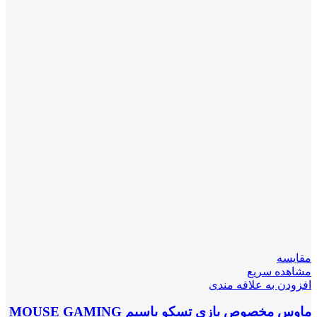
مقایسه
مشاهده سریع
افزودن به علاقه مندی
ماوس مخصوص بازی تسکو باسیم MOUSE GAMING