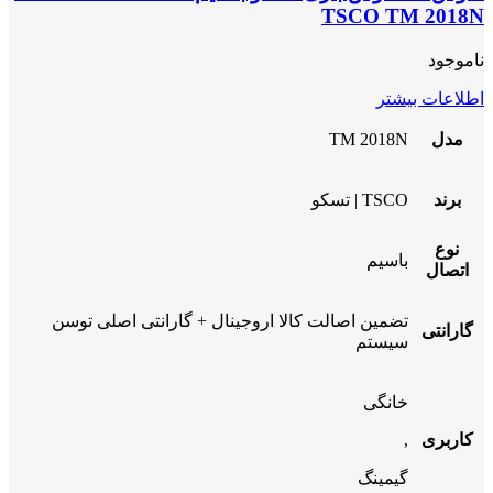
TSCO TM 2018N
ناموجود
اطلاعات بیشتر
مدل
TM 2018N
برند
TSCO | تسکو
نوع
باسیم
اتصال
تضمین اصالت کالا اروجینال + گارانتی اصلی توسن
گارانتی
سیستم
خانگی
کاربری
,
گیمینگ