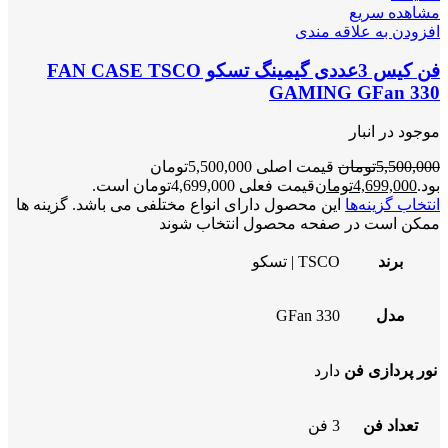
مشاهده سریع
افزودن به علاقه مندی
فن کیس 3عددی گیمینگ تسکو FAN CASE TSCO
GAMING GFan 330
موجود در انبار
5,500,000
تومان
قیمت اصلی 5,500,000تومان
بود.
4,699,000
تومان
قیمت فعلی 4,699,000تومان است.
انتخاب گزینه‌ها
این محصول دارای انواع مختلفی می باشد. گزینه ها
ممکن است در صفحه محصول انتخاب شوند
برند
TSCO | تسکو
مدل
GFan 330
نور پردازی فن
دارد
تعداد فن
3 فن