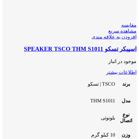
مقایسه
مشاهده سریع
افزودن به علاقه مندی
اسپیکر تسکو SPEAKER TSCO THM S1011
موجود در انبار
اطلاعات بیشتر
برند
TSCO | تسکو
مدل
THM S1011
نوع
بلوتوثی
اتصال
وزن
10 کیلو گرم