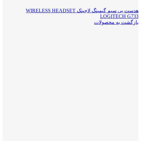
هدست بی سیم گیمینگ لاجیتک WIRELESS HEADSET
LOGITECH G733
بازگشت به محصولات