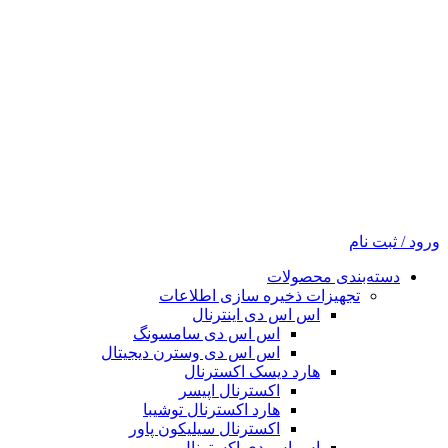
ورود / ثبت نام
دسته‌بندی محصولات
تجهیزات ذخیره سازی اطلاعات
اس اس دی اینترنال
اس اس دی سامسونگ
اس اس دی وسترن دیجیتال
هارد دیسک اکسترنال
اکسترنال اپیسر
هارد اکسترنال توشیبا
اکسترنال سیلیکون پاور
اس اس دی اکسترنال