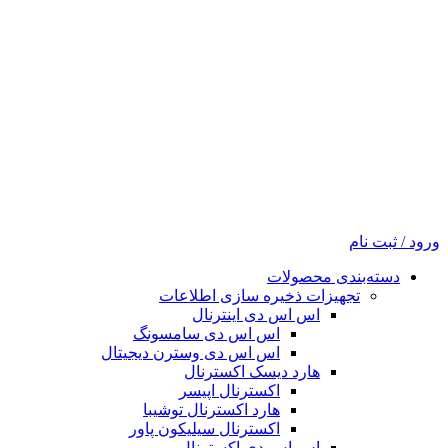
ورود / ثبت نام
دسته‌بندی محصولات
تجهیزات ذخیره سازی اطلاعات
اس اس دی اینترنال
اس اس دی سامسونگ
اس اس دی وسترن دیجیتال
هارد دیسک اکسترنال
اکسترنال اپیسر
هارد اکسترنال توشیبا
اکسترنال سیلیکون پاور
اس اس دی اکسترنال