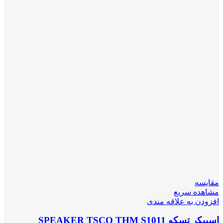
مقایسه
مشاهده سریع
افزودن به علاقه مندی
اسپیکر تسکو SPEAKER TSCO THM S1011