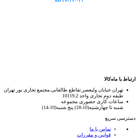
۸۸۲۲۷۳۲۴-۰۲۱
ارتباط با ماه‌کالا
تهران خیابان ولیعصر.تقاطع طالقانی.مجتمع تجاری نور تهران
طبقه دوم تجاری واحد 10119.2
ساعات کاری حضوری مجموعه
شنبه تا چهارشنبه(10-18) پنج شنبه(10-14)
دسترسی سریع
تماس با ما
قوانین و مقررات