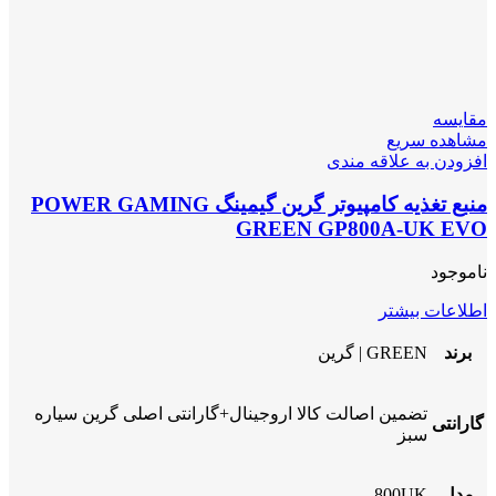
مقایسه
مشاهده سریع
افزودن به علاقه مندی
منبع تغذیه کامپیوتر گرین گیمینگ POWER GAMING
GREEN GP800A-UK EVO
ناموجود
اطلاعات بیشتر
برند
GREEN | گرین
تضمین اصالت کالا اروجینال+گارانتی اصلی گرین سیاره
گارانتی
سبز
مدل
800UK