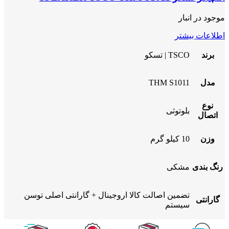
موجود در انبار
اطلاعات بیشتر
برند
TSCO | تسکو
مدل
THM S1011
نوع
بلوتوثی
اتصال
وزن
10 کیلو گرم
رنگ بندی
مشکی
تضمین اصالت کالا اروجینال + گارانتی اصلی توسن
گارانتی
سیستم