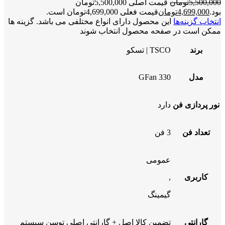
5,500,000
تومان
قیمت اصلی 5,500,000تومان
بود.
4,699,000
تومان
قیمت فعلی 4,699,000تومان است.
انتخاب گزینه‌ها
این محصول دارای انواع مختلفی می باشد. گزینه ها
ممکن است در صفحه محصول انتخاب شوند
برند
TSCO | تسکو
مدل
GFan 330
نور پردازی فن
دارد
تعداد فن
3 فن
عمومی
کاربری
,
گیمینگ
گارانتی
تضمین کالا اصل + گارانتی اصلی توسن سیستم