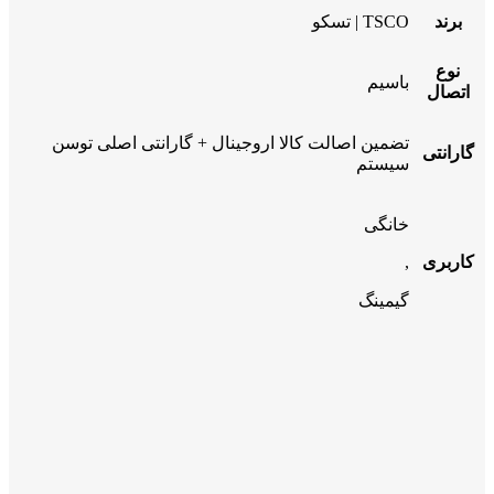
برند
TSCO | تسکو
نوع
باسیم
اتصال
تضمین اصالت کالا اروجینال + گارانتی اصلی توسن
گارانتی
سیستم
خانگی
کاربری
,
گیمینگ