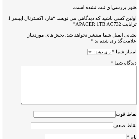
هنوز بررسی‌ای ثبت نشده است.
اولین کسی باشید که دیدگاهی می نویسد “هارد اکسترنال اپیسر 1
ترابایت APACER 1TB AC732”
نشانی ایمیل شما منتشر نخواهد شد.
بخش‌های موردنیاز
علامت‌گذاری شده‌اند
*
امتیاز شما
*
دیدگاه شما
*
نقاط قوت
نقاط ضعف
نام
*