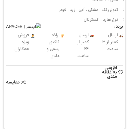
تنوع رنگ : مشکی . آبی . زرد . قرمز
نوع هارد : اکسترنال
برند:
ارسال
ارسال
ارائه
فروش
کمتر از 3
کمتر از
فاکتور
ویژه
ساعت
24
رسمی و
همکاران
ساعت
عادی
افزودن
به علاقه
مندی
مقایسه