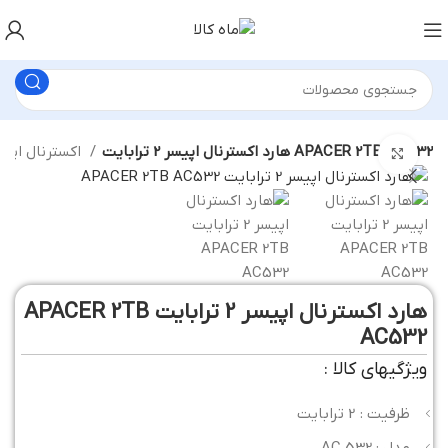
هارد اکسترنال اپیسر 2 ترابایت APACER 2TB AC532
اکسترنال اپیسر
بزرگنمایی تصویر
هارد اکسترنال اپیسر 2 ترابایت APACER 2TB
AC532
ویژگیهای کالا :
ظرفیت : 2 ترابایت
مدل : AC 532