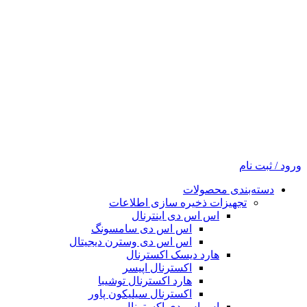
ورود / ثبت نام
دسته‌بندی محصولات
تجهیزات ذخیره سازی اطلاعات
اس اس دی اینترنال
اس اس دی سامسونگ
اس اس دی وسترن دیجیتال
هارد دیسک اکسترنال
اکسترنال اپیسر
هارد اکسترنال توشیبا
اکسترنال سیلیکون پاور
اس اس دی اکسترنال