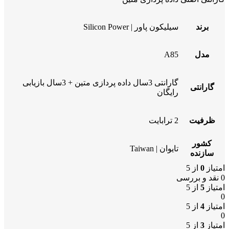
برند
سیلیکون پاور | Silicon Power
مدل
A85
گارانتی 3سال داده پردازی متین + 3سال بازیابی
گارانتی
رایگان
ظرفیت
2 ترابایت
کشور
تایوان | Taiwan
سازنده
امتیاز
0
از 5
0 نقد و بررسی
امتیاز
5
از 5
0
امتیاز
4
از 5
0
امتیاز
3
از 5