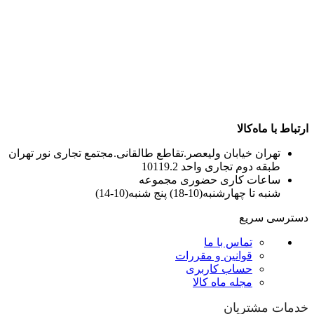
ارتباط با ماه‌کالا
تهران خیابان ولیعصر.تقاطع طالقانی.مجتمع تجاری نور تهران
طبقه دوم تجاری واحد 10119.2
ساعات کاری حضوری مجموعه
شنبه تا چهارشنبه(10-18) پنج شنبه(10-14)
دسترسی سریع
تماس با ما
قوانین و مقررات
حساب کاربری
مجله ماه کالا
خدمات مشتریان