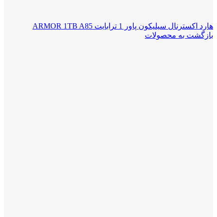
هارد اکسترنال سیلیکون پاور 1 ترابایت ARMOR 1TB A85
بازگشت به محصولات