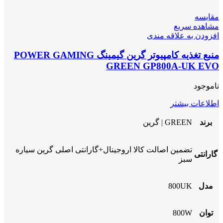
مقایسه
مشاهده سریع
افزودن به علاقه مندی
منبع تغذیه کامپیوتر گرین گیمینگ POWER GAMING
GREEN GP800A-UK EVO
ناموجود
اطلاعات بیشتر
برند
GREEN | گرین
تضمین اصالت کالا اروجینال+گارانتی اصلی گرین سیاره
گارانتی
سبز
مدل
800UK
توان
800W