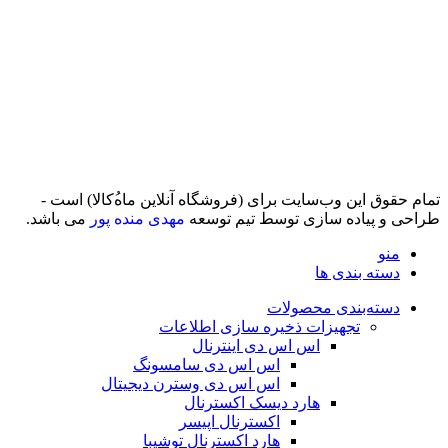
تمام حقوق اين وب‌سايت برای (فروشگاه آنلاین ماه‌‌‌‌‌‌ُکالا) است -
طراحی و پیاده سازی توسط تیم توسعه
مهدی منده پور
می باشد.
منو
دسته بندی ها
دسته‌بندی محصولات
تجهیزات ذخیره سازی اطلاعات
اس اس دی اینترنال
اس اس دی سامسونگ
اس اس دی وسترن دیجیتال
هارد دیسک اکسترنال
اکسترنال اپیسر
هارد اکسترنال توشیبا