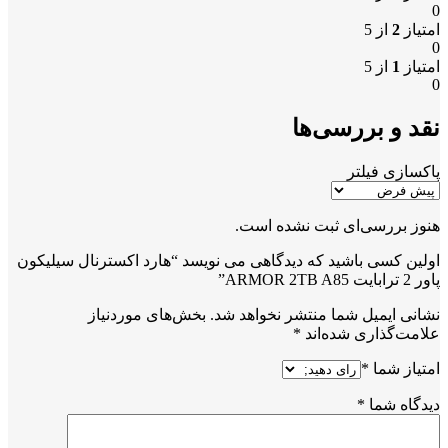
0
امتیاز
2
از 5
0
امتیاز
1
از 5
0
نقد و بررسی‌ها
پاکسازی فیلتر
هنوز بررسی‌ای ثبت نشده است.
اولین کسی باشید که دیدگاهی می نویسد “هارد اکسترنال سیلیکون
پاور 2 ترابایت ARMOR 2TB A85”
نشانی ایمیل شما منتشر نخواهد شد.
بخش‌های موردنیاز
علامت‌گذاری شده‌اند
*
امتیاز شما
*
دیدگاه شما
*