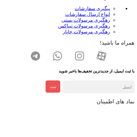
پیگیری سفارشات
انواع ارسال سفارشات
رهگیری مرسولات پستی
رهگیری مرسولات تیپاکس
رهگیری مرسولات چاپار
همراه ما باشید!
با ثبت ایمیل، از جدید‌ترین تخفیف‌ها با‌خبر شوید
ثبت
نماد های اطمینان