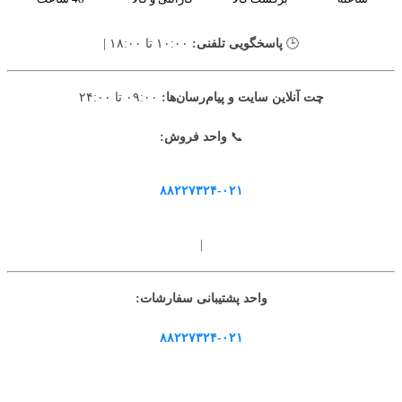
🕒
پاسخگویی تلفنی:
۱۰:۰۰ تا ۱۸:۰۰ |
چت آنلاین سایت و پیام‌رسان‌ها:
۰۹:۰۰ تا ۲۴:۰۰
📞
واحد فروش:
۸۸۲۲۷۳۲۴-۰۲۱
|
واحد پشتیبانی سفارشات:
۸۸۲۲۷۳۲۴-۰۲۱