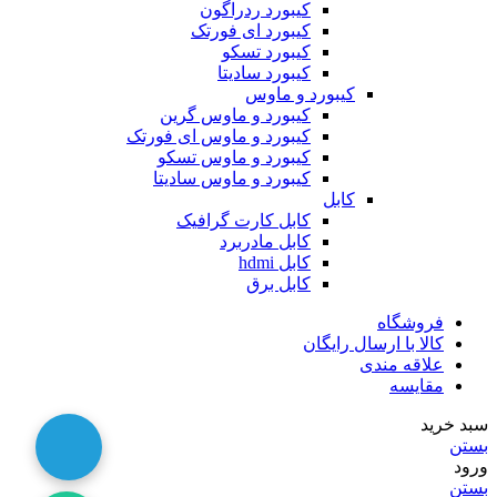
کیبورد ردراگون
کیبورد ای فورتک
کیبورد تسکو
کیبورد سادیتا
کیبورد و ماوس
کیبورد و ماوس گرین
کیبورد و ماوس ای فورتک
کیبورد و ماوس تسکو
کیبورد و ماوس سادیتا
کابل
کابل کارت گرافیک
کابل مادربرد
کابل hdmi
کابل برق
فروشگاه
کالا با ارسال رایگان
علاقه مندی
مقایسه
سبد خرید
بستن
ورود
بستن