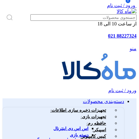
0
ورود / ثبت نام
از ساعت 10 الی 18
88227324 021
منو
ورود / ثبت نام
دسته‌بندی محصولات
تجهیزات ذخیره سازی اطلاعات
تجهیزات بازی
حافظه رم
اس اس دی اینترنال
اسپیکر
دسته بازی
کیس کامپیوتر