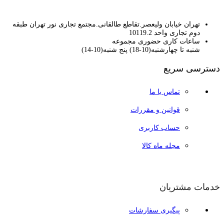
تهران خیابان ولیعصر.تقاطع طالقانی.مجتمع تجاری نور تهران طبقه
دوم تجاری واحد 10119.2
ساعات کاری حضوری مجموعه
شنبه تا چهارشنبه(10-18) پنج شنبه(10-14)
دسترسی سریع
تماس با ما
قوانین و مقررات
حساب کاربری
مجله ماه کالا
خدمات مشتریان
پیگیری سفارشات