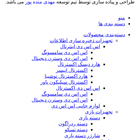
طراحی و پیاده سازی توسط تیم توسعه
مهدی منده پور
می باشد.
منو
دسته بندی ها
دسته‌بندی محصولات
تجهیزات ذخیره سازی اطلاعات
اس اس دی اینترنال
اس اس دی سامسونگ
اس اس دی وسترن دیجیتال
هارد دیسک اکسترنال
اکسترنال اپیسر
هارد اکسترنال توشیبا
اکسترنال سیلیکون پاور
اس اس دی اکسترنال
اس اس دی سامسونگ
اس اس دی وسترن دیجیتال
لوازم جانبی اس اس دی
تجهیزات بازی
دسته بازی
دسته ردراگون
دسته تسکو
شارژر دسته بازی