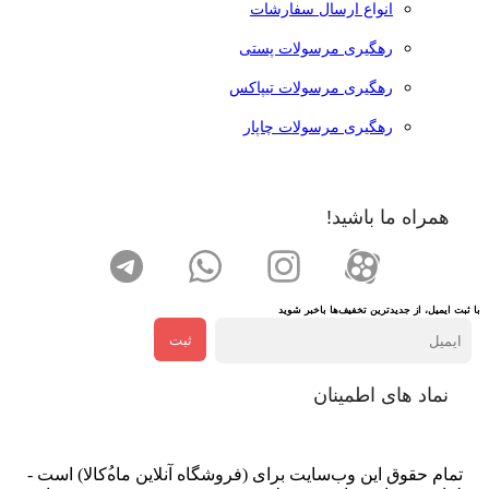
انواع ارسال سفارشات
رهگیری مرسولات پستی
رهگیری مرسولات تیپاکس
رهگیری مرسولات چاپار
همراه ما باشید!
با ثبت ایمیل، از جدید‌ترین تخفیف‌ها با‌خبر شوید
ثبت
نماد های اطمینان
تمام حقوق اين وب‌سايت برای (فروشگاه آنلاین ماه‌‌‌‌‌‌ُکالا) است -