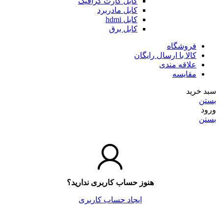
کابل کارت گرافیک
کابل مادربرد
کابل hdmi
کابل برق
فروشگاه
کالا با ارسال رایگان
علاقه مندی
مقایسه
سبد خرید
بستن
ورود
بستن
هنوز حساب کاربری ندارید؟
ایجاد حساب کاربری