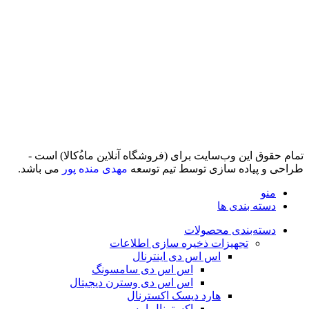
تمام حقوق اين وب‌سايت برای (فروشگاه آنلاین ماه‌‌‌‌‌‌ُکالا) است -
طراحی و پیاده سازی توسط تیم توسعه
مهدی منده پور
می باشد.
منو
دسته بندی ها
دسته‌بندی محصولات
تجهیزات ذخیره سازی اطلاعات
اس اس دی اینترنال
اس اس دی سامسونگ
اس اس دی وسترن دیجیتال
هارد دیسک اکسترنال
اکسترنال اپیسر