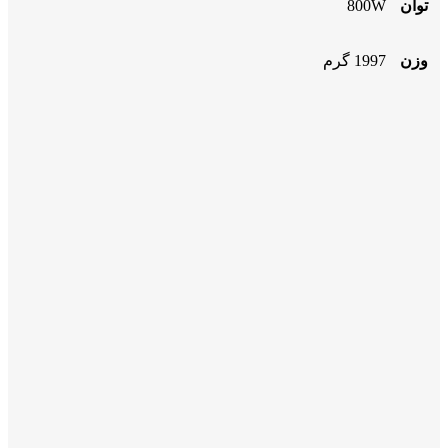
توان
800W
وزن
1997 گرم