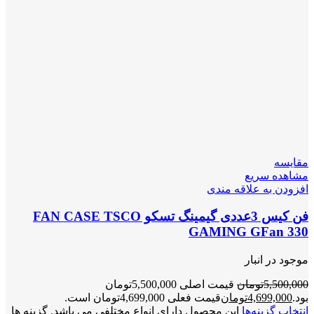
مقایسه
مشاهده سریع
افزودن به علاقه مندی
فن کیس 3عددی گیمینگ تسکو FAN CASE TSCO
GAMING GFan 330
موجود در انبار
5,500,000
تومان
قیمت اصلی 5,500,000تومان
بود.
4,699,000
تومان
قیمت فعلی 4,699,000تومان است.
انتخاب گزینه‌ها
این محصول دارای انواع مختلفی می باشد. گزینه ها