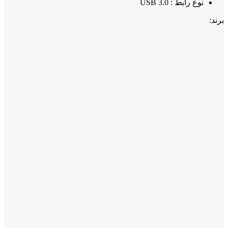
نوع رابط : USB 3.0
برند: