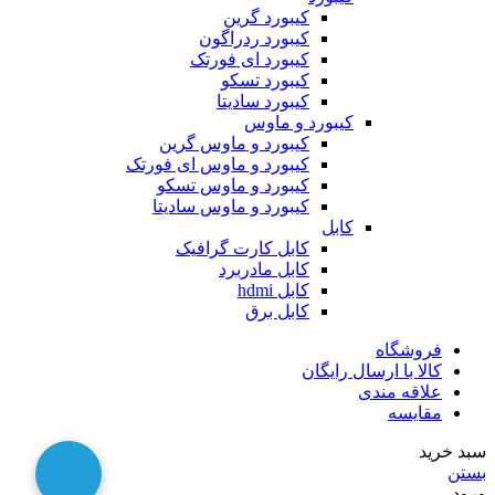
کیبورد گرین
کیبورد ردراگون
کیبورد ای فورتک
کیبورد تسکو
کیبورد سادیتا
کیبورد و ماوس
کیبورد و ماوس گرین
کیبورد و ماوس ای فورتک
کیبورد و ماوس تسکو
کیبورد و ماوس سادیتا
کابل
کابل کارت گرافیک
کابل مادربرد
کابل hdmi
کابل برق
فروشگاه
کالا با ارسال رایگان
علاقه مندی
مقایسه
سبد خرید
بستن
ورود