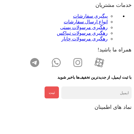
خدمات مشتریان
پیگیری سفارشات
انواع ارسال سفارشات
رهگیری مرسولات پستی
رهگیری مرسولات تیپاکس
رهگیری مرسولات چاپار
همراه ما باشید!
با ثبت ایمیل، از جدید‌ترین تخفیف‌ها با‌خبر شوید
ثبت
نماد های اطمینان