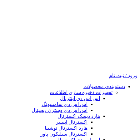
ورود / ثبت نام
دسته‌بندی محصولات
تجهیزات ذخیره سازی اطلاعات
اس اس دی اینترنال
اس اس دی سامسونگ
اس اس دی وسترن دیجیتال
هارد دیسک اکسترنال
اکسترنال اپیسر
هارد اکسترنال توشیبا
اکسترنال سیلیکون پاور
اس اس دی اکسترنال