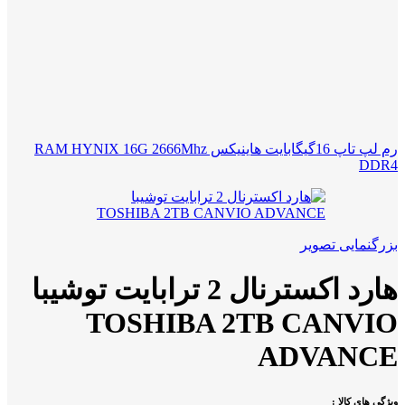
رم لپ تاپ 16گیگابایت هاینیکس RAM HYNIX 16G 2666Mhz
DDR4
بزرگنمایی تصویر
هارد اکسترنال 2 ترابایت توشیبا
TOSHIBA 2TB CANVIO
ADVANCE
ویژگی های کالا :