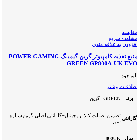
مقایسه
مشاهده سریع
افزودن به علاقه مندی
منبع تغذیه کامپیوتر گرین گیمینگ POWER GAMING
GREEN GP800A-UK EVO
ناموجود
اطلاعات بیشتر
برند
GREEN | گرین
تضمین اصالت کالا اروجینال+گارانتی اصلی گرین سیاره
گارانتی
سبز
مدل
800UK