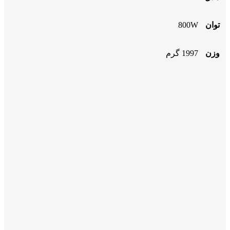
توان
800W
وزن
1997 گرم