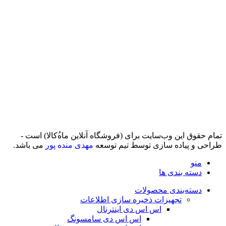
تمام حقوق اين وب‌سايت برای (فروشگاه آنلاین ماه‌‌‌‌‌‌ُکالا) است -
طراحی و پیاده سازی توسط تیم توسعه
مهدی منده پور
می باشد.
منو
دسته بندی ها
دسته‌بندی محصولات
تجهیزات ذخیره سازی اطلاعات
اس اس دی اینترنال
اس اس دی سامسونگ