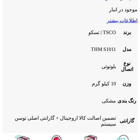
موجود در انبار
اطلاعات بیشتر
برند
TSCO | تسکو
مدل
THM S1011
نوع
بلوتوثی
اتصال
وزن
10 کیلو گرم
رنگ بندی
مشکی
تضمین اصالت کالا اروجینال + گارانتی اصلی توسن
گارانتی
سیستم