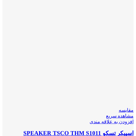
مقایسه
مشاهده سریع
افزودن به علاقه مندی
اسپیکر تسکو SPEAKER TSCO THM S1011