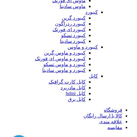
ماوس ای فورتک
ماوس سادیتا
کیبورد
کیبورد گرین
کیبورد ردراگون
کیبورد ای فورتک
کیبورد تسکو
کیبورد سادیتا
کیبورد و ماوس
کیبورد و ماوس گرین
کیبورد و ماوس ای فورتک
کیبورد و ماوس تسکو
کیبورد و ماوس سادیتا
کابل
کابل کارت گرافیک
کابل مادربرد
کابل hdmi
کابل برق
فروشگاه
کالا با ارسال رایگان
علاقه مندی
مقایسه