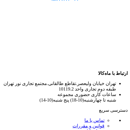
ارتباط با ماه‌کالا
تهران خیابان ولیعصر.تقاطع طالقانی.مجتمع تجاری نور تهران
طبقه دوم تجاری واحد 10119.2
ساعات کاری حضوری مجموعه
شنبه تا چهارشنبه(10-18) پنج شنبه(10-14)
دسترسی سریع
تماس با ما
قوانین و مقررات