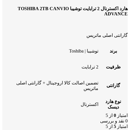
هارد اکسترنال 2 ترابایت توشیبا TOSHIBA 2TB CANVIO
ADVANCE
گارانتی اصلی ماتریس
برند
توشیبا | Toshiba
ظرفیت
2 ترابایت
تضمین اصالت کالا اروجینال + گارانتی اصلی
گارانتی
ماتریس
نوع هارد
اکسترنال
دیسک
امتیاز
0
از 5
0 نقد و بررسی
امتیاز
5
از 5