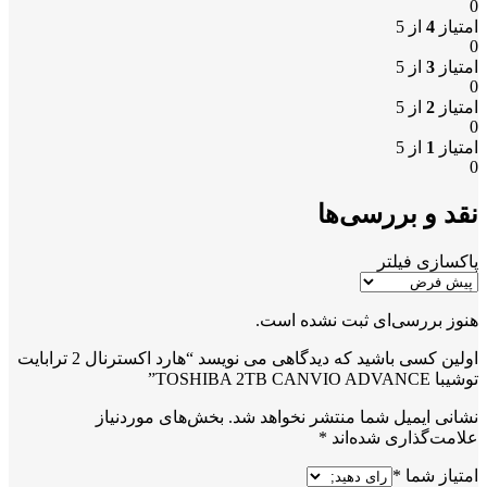
0
امتیاز
4
از 5
0
امتیاز
3
از 5
0
امتیاز
2
از 5
0
امتیاز
1
از 5
0
نقد و بررسی‌ها
پاکسازی فیلتر
هنوز بررسی‌ای ثبت نشده است.
اولین کسی باشید که دیدگاهی می نویسد “هارد اکسترنال 2 ترابایت
توشیبا TOSHIBA 2TB CANVIO ADVANCE”
نشانی ایمیل شما منتشر نخواهد شد.
بخش‌های موردنیاز
علامت‌گذاری شده‌اند
*
امتیاز شما
*