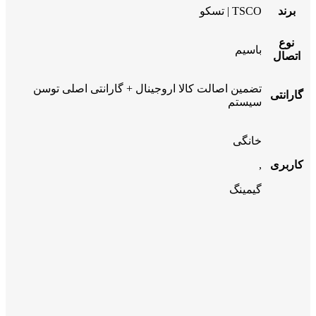
برند
TSCO | تسکو
نوع
باسیم
اتصال
تضمین اصالت کالا اروجینال + گارانتی اصلی توسن
گارانتی
سیستم
خانگی
کاربری
,
گیمینگ