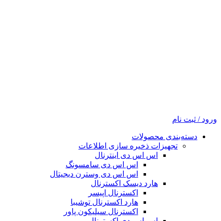
ورود / ثبت نام
دسته‌بندی محصولات
تجهیزات ذخیره سازی اطلاعات
اس اس دی اینترنال
اس اس دی سامسونگ
اس اس دی وسترن دیجیتال
هارد دیسک اکسترنال
اکسترنال اپیسر
هارد اکسترنال توشیبا
اکسترنال سیلیکون پاور
اس اس دی اکسترنال