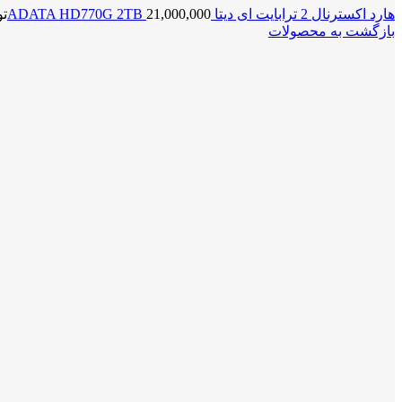
هارد اکسترنال 2 ترابایت ای دیتا ADATA HD770G 2TB
21,000,000
تو
بازگشت به محصولات