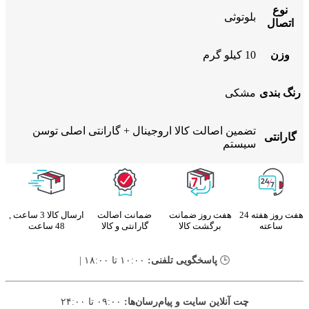
نوع
بلوتوثی
اتصال
وزن
10 کیلو گرم
رنگ بندی
مشکی
تضمین اصالت کالا اروجینال + گارانتی اصلی توسن
گارانتی
سیستم
هفت روز هفته 24
هفت روز ضمانت
ضمانت اصالت
ارسال کالا 3 ساعت ,
ساعته
برگشت کالا
گارانتی و کالا
48 ساعت
🕒
پاسخگویی تلفنی:
۱۰:۰۰ تا ۱۸:۰۰ |
چت آنلاین سایت و پیام‌رسان‌ها:
۰۹:۰۰ تا ۲۴:۰۰