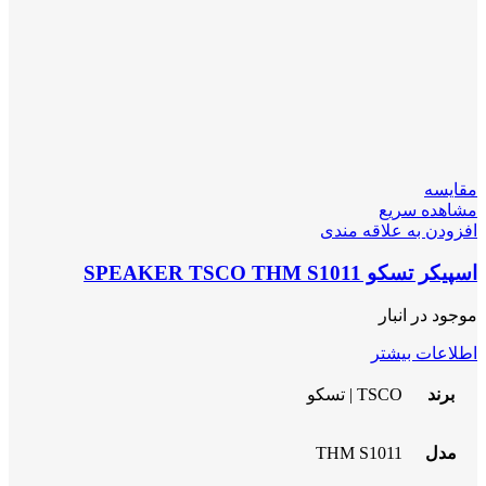
مقایسه
مشاهده سریع
افزودن به علاقه مندی
اسپیکر تسکو SPEAKER TSCO THM S1011
موجود در انبار
اطلاعات بیشتر
برند
TSCO | تسکو
مدل
THM S1011