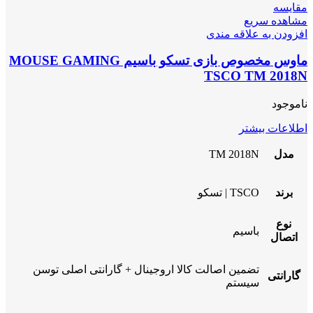
مقایسه
مشاهده سریع
افزودن به علاقه مندی
ماوس مخصوص بازی تسکو باسیم MOUSE GAMING
TSCO TM 2018N
ناموجود
اطلاعات بیشتر
مدل
TM 2018N
برند
TSCO | تسکو
نوع
باسیم
اتصال
تضمین اصالت کالا اروجینال + گارانتی اصلی توسن
گارانتی
سیستم