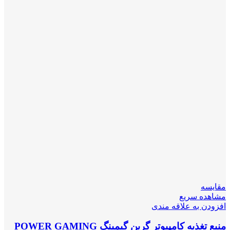
مقایسه
مشاهده سریع
افزودن به علاقه مندی
منبع تغذیه کامپیوتر گرین گیمینگ POWER GAMING