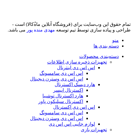
تمام حقوق اين وب‌سايت برای (فروشگاه آنلاین ماه‌‌‌‌‌‌ُکالا) است -
طراحی و پیاده سازی توسط تیم توسعه
مهدی منده پور
می باشد.
منو
دسته بندی ها
دسته‌بندی محصولات
تجهیزات ذخیره سازی اطلاعات
اس اس دی اینترنال
اس اس دی سامسونگ
اس اس دی وسترن دیجیتال
هارد دیسک اکسترنال
اکسترنال اپیسر
هارد اکسترنال توشیبا
اکسترنال سیلیکون پاور
اس اس دی اکسترنال
اس اس دی سامسونگ
اس اس دی وسترن دیجیتال
لوازم جانبی اس اس دی
تجهیزات بازی