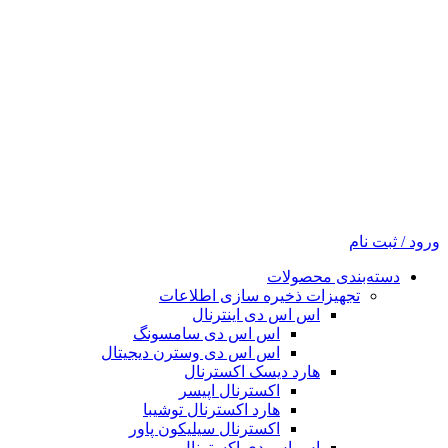
ورود / ثبت نام
دسته‌بندی محصولات
تجهیزات ذخیره سازی اطلاعات
اس اس دی اینترنال
اس اس دی سامسونگ
اس اس دی وسترن دیجیتال
هارد دیسک اکسترنال
اکسترنال اپیسر
هارد اکسترنال توشیبا
اکسترنال سیلیکون پاور
اس اس دی اکسترنال