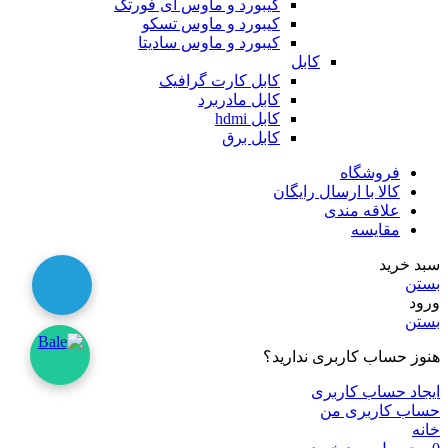
کیبورد و ماوس ای فورتک
کیبورد و ماوس تسکو
کیبورد و ماوس سادیتا
کابل
کابل کارت گرافیک
کابل مادربرد
کابل hdmi
کابل برق
فروشگاه
کالا با ارسال رایگان
علاقه مندی
مقایسه
سبد خرید
بستن
ورود
بستن
هنوز حساب کاربری ندارید؟
ایجاد حساب کاربری
حساب کاربری من
خانه