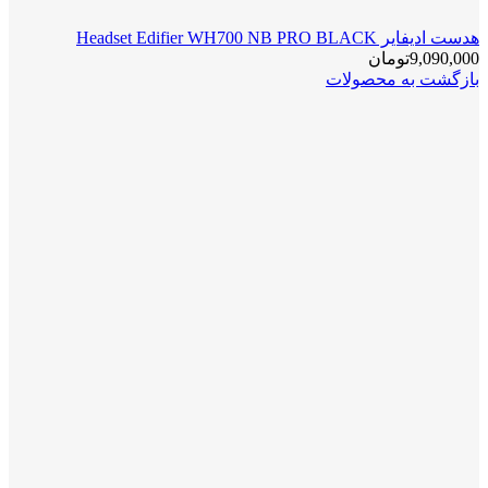
هدست ادیفایر Headset Edifier WH700 NB PRO BLACK
9,090,000
تومان
بازگشت به محصولات