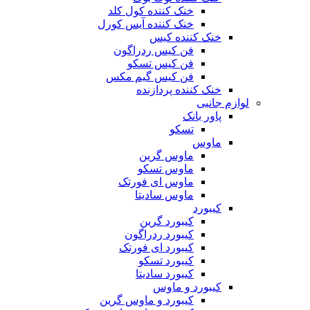
خنک کننده کول کلد
خنک کننده آیس کورل
خنک کننده کیس
فن کیس ردراگون
فن کیس تسکو
فن کیس گیم مکس
خنک کننده پردازنده
لوازم جانبی
پاور بانک
تسکو
ماوس
ماوس گرین
ماوس تسکو
ماوس ای فورتک
ماوس سادیتا
کیبورد
کیبورد گرین
کیبورد ردراگون
کیبورد ای فورتک
کیبورد تسکو
کیبورد سادیتا
کیبورد و ماوس
کیبورد و ماوس گرین