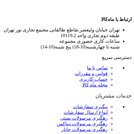
ارتباط با ماه‌کالا
تهران خیابان ولیعصر.تقاطع طالقانی.مجتمع تجاری نور تهران
طبقه دوم تجاری واحد 10119.2
ساعات کاری حضوری مجموعه
شنبه تا چهارشنبه(10-18) پنج شنبه(10-14)
دسترسی سریع
تماس با ما
قوانین و مقررات
حساب کاربری
مجله ماه کالا
خدمات مشتریان
پیگیری سفارشات
انواع ارسال سفارشات
رهگیری مرسولات پستی
رهگیری مرسولات تیپاکس
رهگیری مرسولات چاپار