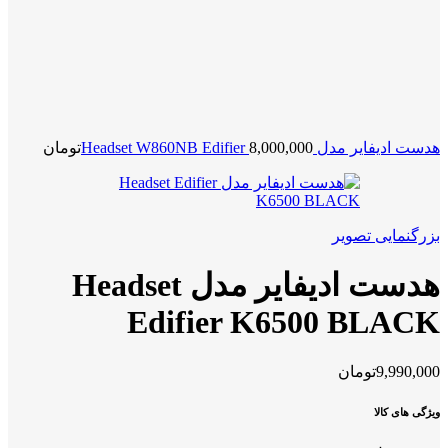
هدست ادیفایر مدل Headset W860NB Edifier
8,000,000
تومان
بزرگنمایی تصویر
هدست ادیفایر مدل Headset
Edifier K6500 BLACK
9,990,000
تومان
ویژگی های کالا