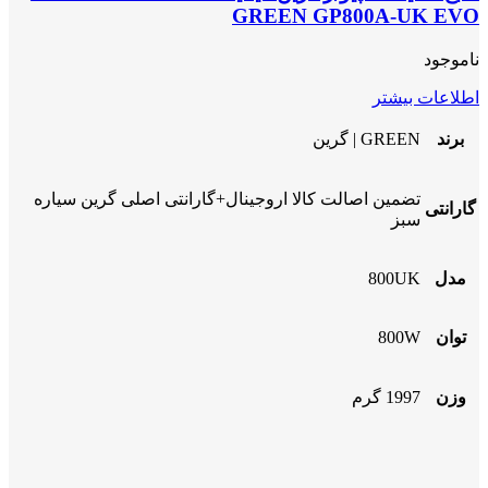
GREEN GP800A-UK EVO
ناموجود
اطلاعات بیشتر
برند
GREEN | گرین
تضمین اصالت کالا اروجینال+گارانتی اصلی گرین سیاره
گارانتی
سبز
مدل
800UK
توان
800W
وزن
1997 گرم