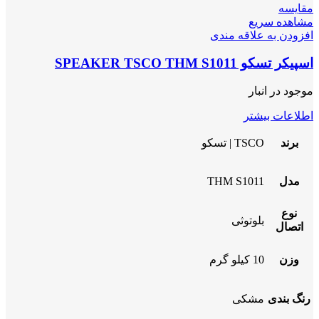
مقایسه
مشاهده سریع
افزودن به علاقه مندی
اسپیکر تسکو SPEAKER TSCO THM S1011
موجود در انبار
اطلاعات بیشتر
برند
TSCO | تسکو
مدل
THM S1011
نوع
بلوتوثی
اتصال
وزن
10 کیلو گرم
رنگ بندی
مشکی