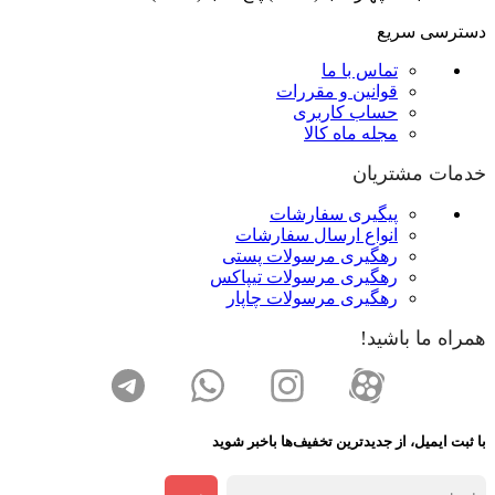
دسترسی سریع
تماس با ما
قوانین و مقررات
حساب کاربری
مجله ماه کالا
خدمات مشتریان
پیگیری سفارشات
انواع ارسال سفارشات
رهگیری مرسولات پستی
رهگیری مرسولات تیپاکس
رهگیری مرسولات چاپار
همراه ما باشید!
با ثبت ایمیل، از جدید‌ترین تخفیف‌ها با‌خبر شوید