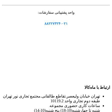
واحد پشتیبانی سفارشات:
۸۸۲۲۷۳۲۴-۰۲۱
ارتباط با ماه‌کالا
تهران خیابان ولیعصر.تقاطع طالقانی.مجتمع تجاری نور تهران
طبقه دوم تجاری واحد 10119.2
ساعات کاری حضوری مجموعه
شنبه تا چهارشنبه(10-18) پنج شنبه(10-14)