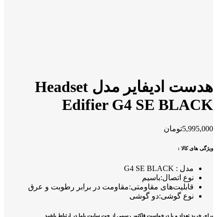
هدست ادیفایر مدل Headset
Edifier G4 SE BLACK
5,995,000
تومان
ویژگی های کالا :
مدل : G4 SE BLACK
نوع اتصال:باسیم
قابلیت‌های مقاومتی:مقاومت در برابر رطوبت و عرق
نوع گوشی:دو گوشی
برای خرید تعداد و یا درخواست فاکتور رسمی از چت سایت باما در ارتباط باشید