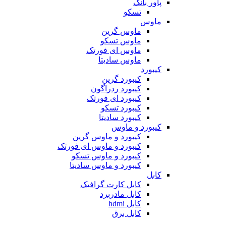
پاور بانک
تسکو
ماوس
ماوس گرین
ماوس تسکو
ماوس ای فورتک
ماوس سادیتا
کیبورد
کیبورد گرین
کیبورد ردراگون
کیبورد ای فورتک
کیبورد تسکو
کیبورد سادیتا
کیبورد و ماوس
کیبورد و ماوس گرین
کیبورد و ماوس ای فورتک
کیبورد و ماوس تسکو
کیبورد و ماوس سادیتا
کابل
کابل کارت گرافیک
کابل مادربرد
کابل hdmi
کابل برق