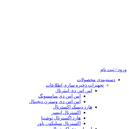
ورود / ثبت نام
دسته‌بندی محصولات
تجهیزات ذخیره سازی اطلاعات
اس اس دی اینترنال
اس اس دی سامسونگ
اس اس دی وسترن دیجیتال
هارد دیسک اکسترنال
اکسترنال اپیسر
هارد اکسترنال توشیبا
اکسترنال سیلیکون پاور
اس اس دی اکسترنال