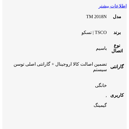
اطلاعات بیشتر
مدل
TM 2018N
برند
TSCO | تسکو
نوع
باسیم
اتصال
تضمین اصالت کالا اروجینال + گارانتی اصلی توسن
گارانتی
سیستم
خانگی
کاربری
,
گیمینگ