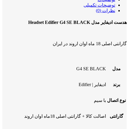
توضیحات تکمیلی
نظرات (0)
هدست ادیفایر مدل Headset Edifier G4 SE BLACK
گارانتی اصلی 18 ماه اوان اروند در ایران
مدل
G4 SE BLACK
برند
ادیفایر | Edifier
نوع اتصال
با سیم
گارانتی
اصالت کالا + گارانتی اصلی 18ماه اوان اروند