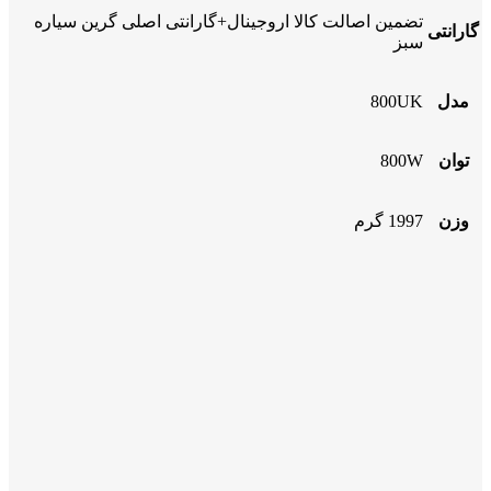
تضمین اصالت کالا اروجینال+گارانتی اصلی گرین سیاره
گارانتی
سبز
مدل
800UK
توان
800W
وزن
1997 گرم