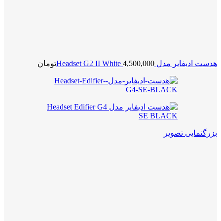
هدست ادیفایر مدل Headset G2 II White
4,500,000
تومان
بزرگنمایی تصویر