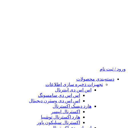
ورود / ثبت نام
دسته‌بندی محصولات
تجهیزات ذخیره سازی اطلاعات
اس اس دی اینترنال
اس اس دی سامسونگ
اس اس دی وسترن دیجیتال
هارد دیسک اکسترنال
اکسترنال اپیسر
هارد اکسترنال توشیبا
اکسترنال سیلیکون پاور
اس اس دی اکسترنال