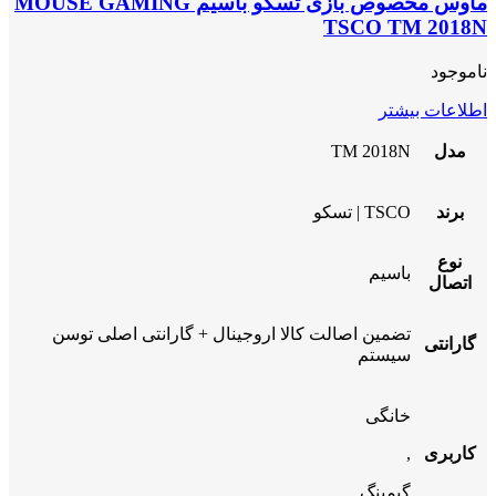
ماوس مخصوص بازی تسکو باسیم MOUSE GAMING
TSCO TM 2018N
ناموجود
اطلاعات بیشتر
مدل
TM 2018N
برند
TSCO | تسکو
نوع
باسیم
اتصال
تضمین اصالت کالا اروجینال + گارانتی اصلی توسن
گارانتی
سیستم
خانگی
کاربری
,
گیمینگ