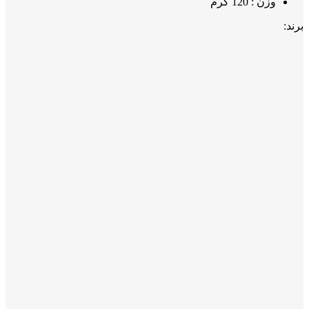
وزن : 120 گرم
برند: