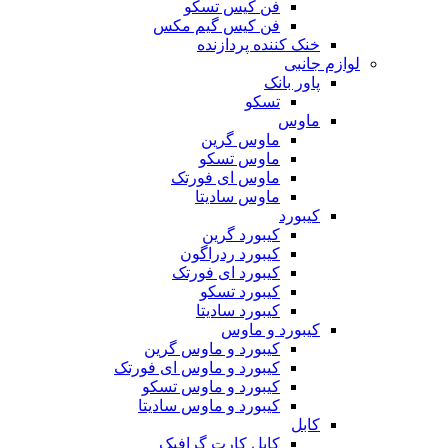
فن کیس تسکو
فن کیس گیم مکس
خنک کننده پردازنده
لوازم جانبی
پاور بانک
تسکو
ماوس
ماوس گرین
ماوس تسکو
ماوس ای فورتک
ماوس سادیتا
کیبورد
کیبورد گرین
کیبورد ردراگون
کیبورد ای فورتک
کیبورد تسکو
کیبورد سادیتا
کیبورد و ماوس
کیبورد و ماوس گرین
کیبورد و ماوس ای فورتک
کیبورد و ماوس تسکو
کیبورد و ماوس سادیتا
کابل
کابل کارت گرافیک