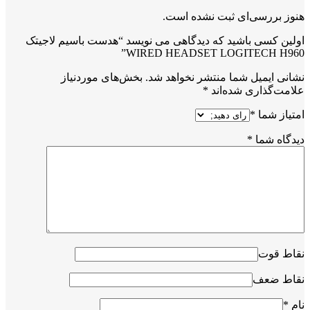
هنوز بررسی‌ای ثبت نشده است.
اولین کسی باشید که دیدگاهی می نویسد “هدست باسیم لاجیتک
WIRED HEADSET LOGITECH H960”
نشانی ایمیل شما منتشر نخواهد شد.
بخش‌های موردنیاز
علامت‌گذاری شده‌اند
*
امتیاز شما
*
دیدگاه شما
*
نقاط قوت
نقاط ضعف
نام
*