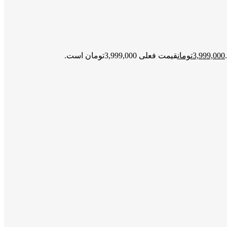
3,999,000
تومان
قیمت فعلی 3,999,000تومان است.