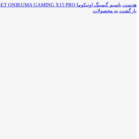
هدست باسیم گیمینگ اونیکوما HEADSET ONIKUMA GAMING X15 PRO
بازگشت به محصولات