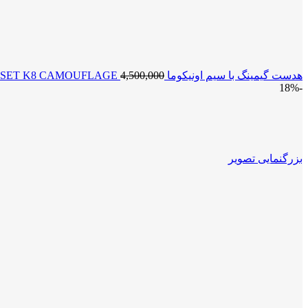
هدست گیمینگ با سیم اونیکوما ONIKUMA GAMING HEADSET K8 CAMOUFLAGE
4,500,000
-18%
بزرگنمایی تصویر