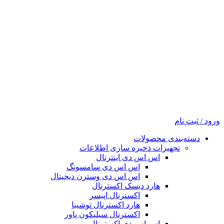
ورود / ثبت نام
دسته‌بندی محصولات
تجهیزات ذخیره سازی اطلاعات
اس اس دی اینترنال
اس اس دی سامسونگ
اس اس دی وسترن دیجیتال
هارد دیسک اکسترنال
اکسترنال اپیسر
هارد اکسترنال توشیبا
اکسترنال سیلیکون پاور
اس اس دی اکسترنال