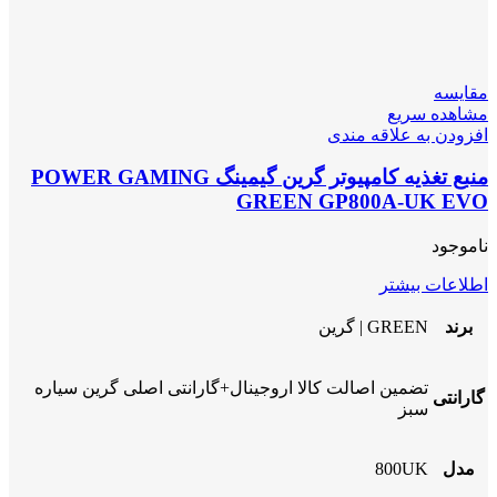
مقایسه
مشاهده سریع
افزودن به علاقه مندی
منبع تغذیه کامپیوتر گرین گیمینگ POWER GAMING
GREEN GP800A-UK EVO
ناموجود
اطلاعات بیشتر
برند
GREEN | گرین
تضمین اصالت کالا اروجینال+گارانتی اصلی گرین سیاره
گارانتی
سبز
مدل
800UK