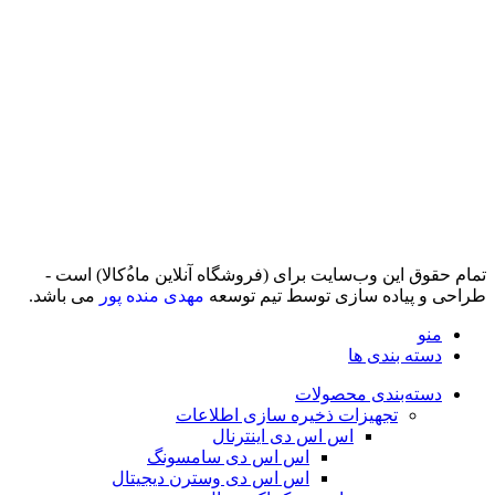
تمام حقوق اين وب‌سايت برای (فروشگاه آنلاین ماه‌‌‌‌‌‌ُکالا) است -
طراحی و پیاده سازی توسط تیم توسعه
مهدی منده پور
می باشد.
منو
دسته بندی ها
دسته‌بندی محصولات
تجهیزات ذخیره سازی اطلاعات
اس اس دی اینترنال
اس اس دی سامسونگ
اس اس دی وسترن دیجیتال