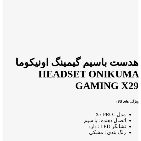
هدست باسیم گیمینگ اونیکوما
HEADSET ONIKUMA
GAMING X29
ویژگی های کالا :
مدل : X7 PRO
اتصال دهنده : با سیم
نشانگر LED : دارد
رنگ بندی : مشکی