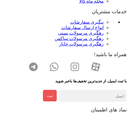
مجله ماه کالا
خدمات مشتریان
پیگیری سفارشات
انواع ارسال سفارشات
رهگیری مرسولات پستی
رهگیری مرسولات تیپاکس
رهگیری مرسولات چاپار
همراه ما باشید!
با ثبت ایمیل، از جدید‌ترین تخفیف‌ها با‌خبر شوید
ثبت
نماد های اطمینان