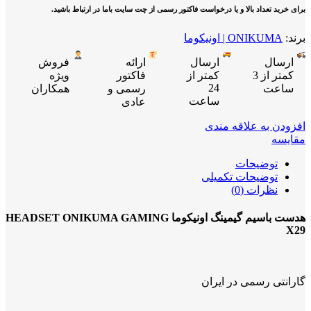
برای خرید تعداد بالا و یا درخواست فاکتور رسمی از چت سایت باما در ارتباط باشید.
برند:
ONIKUMA | اونیکوما
ارسال
ارسال
ارائه
فروش
کمتر از 3
کمتر از
فاکتور
ویژه
24
ساعت
رسمی و
همکاران
ساعت
عادی
افزودن به علاقه مندی
مقایسه
توضیحات
توضیحات تکمیلی
نظرات (0)
هدست باسیم گیمینگ اونیکوما HEADSET ONIKUMA GAMING
X29
گارانتی رسمی در ایران