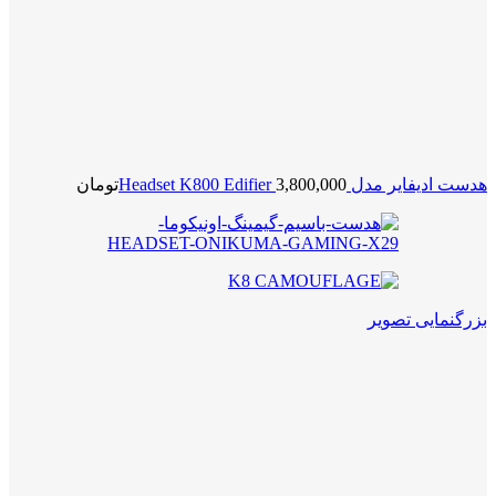
هدست ادیفایر مدل Headset K800 Edifier
3,800,000
تومان
بزرگنمایی تصویر