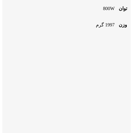
توان
800W
وزن
1997 گرم