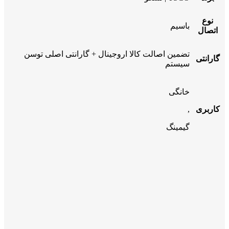
نوع
باسیم
اتصال
تضمین اصالت کالا اروجینال + گارانتی اصلی توسن
گارانتی
سیستم
خانگی
کاربری
,
گیمینگ