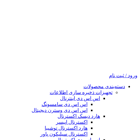
ورود / ثبت نام
دسته‌بندی محصولات
تجهیزات ذخیره سازی اطلاعات
اس اس دی اینترنال
اس اس دی سامسونگ
اس اس دی وسترن دیجیتال
هارد دیسک اکسترنال
اکسترنال اپیسر
هارد اکسترنال توشیبا
اکسترنال سیلیکون پاور
اس اس دی اکسترنال