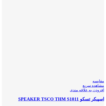
مقایسه
مشاهده سریع
افزودن به علاقه مندی
اسپیکر تسکو SPEAKER TSCO THM S1011