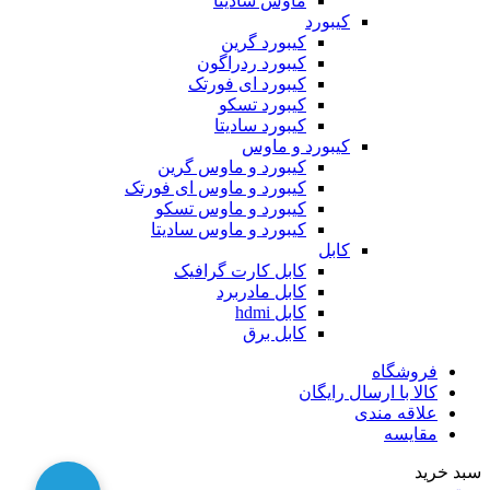
ماوس سادیتا
کیبورد
کیبورد گرین
کیبورد ردراگون
کیبورد ای فورتک
کیبورد تسکو
کیبورد سادیتا
کیبورد و ماوس
کیبورد و ماوس گرین
کیبورد و ماوس ای فورتک
کیبورد و ماوس تسکو
کیبورد و ماوس سادیتا
کابل
کابل کارت گرافیک
کابل مادربرد
کابل hdmi
کابل برق
فروشگاه
کالا با ارسال رایگان
علاقه مندی
مقایسه
سبد خرید