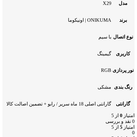
مدل
X29
برند
ONIKUMA | اونیکوما
نوع اتصال
با سیم
کاربری
گیمینگ
نور پردازی
RGB
رنگ بندی
مشکی
گارانتی
گارانتی اصلی 18 ماه سریر / رابو + تضمین اصالت کالا
امتیاز
0
از 5
0 نقد و بررسی
امتیاز
5
از 5
0