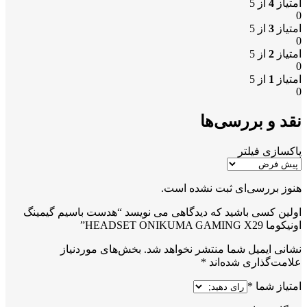
امتیاز
4
از 5
0
امتیاز
3
از 5
0
امتیاز
2
از 5
0
امتیاز
1
از 5
0
نقد و بررسی‌ها
پاکسازی فیلتر
هنوز بررسی‌ای ثبت نشده است.
اولین کسی باشید که دیدگاهی می نویسد “هدست باسیم گیمینگ
اونیکوما HEADSET ONIKUMA GAMING X29”
نشانی ایمیل شما منتشر نخواهد شد.
بخش‌های موردنیاز
علامت‌گذاری شده‌اند
*
امتیاز شما
*