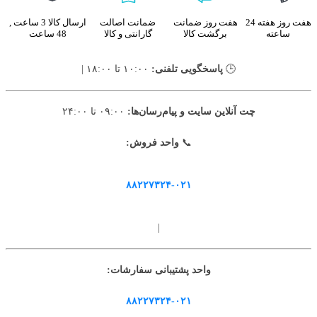
هفت روز هفته 24
هفت روز ضمانت
ضمانت اصالت
ارسال کالا 3 ساعت ,
ساعته
برگشت کالا
گارانتی و کالا
48 ساعت
🕒
پاسخگویی تلفنی:
۱۰:۰۰ تا ۱۸:۰۰ |
چت آنلاین سایت و پیام‌رسان‌ها:
۰۹:۰۰ تا ۲۴:۰۰
📞
واحد فروش:
۸۸۲۲۷۳۲۴-۰۲۱
|
واحد پشتیبانی سفارشات:
۸۸۲۲۷۳۲۴-۰۲۱