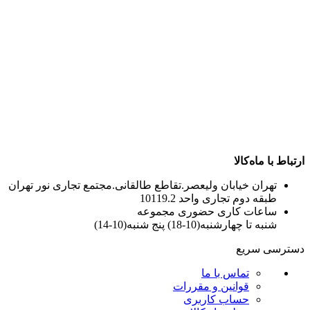
ارتباط با ماه‌کالا
تهران خیابان ولیعصر.تقاطع طالقانی.مجتمع تجاری نور تهران
طبقه دوم تجاری واحد 10119.2
ساعات کاری حضوری مجموعه
شنبه تا چهارشنبه(10-18) پنج شنبه(10-14)
دسترسی سریع
تماس با ما
قوانین و مقررات
حساب کاربری