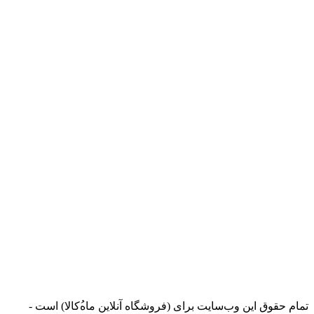
تمام حقوق اين وب‌سايت برای (فروشگاه آنلاین ماه‌‌‌‌‌‌ُکالا) است -