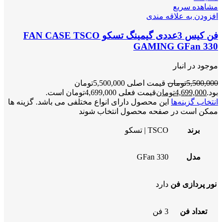
مشاهده سریع
افزودن به علاقه مندی
فن کیس 3عددی گیمینگ تسکو FAN CASE TSCO
GAMING GFan 330
موجود در انبار
5,500,000
تومان
قیمت اصلی 5,500,000تومان
بود.
4,699,000
تومان
قیمت فعلی 4,699,000تومان است.
انتخاب گزینه‌ها
این محصول دارای انواع مختلفی می باشد. گزینه ها
ممکن است در صفحه محصول انتخاب شوند
برند
TSCO | تسکو
مدل
GFan 330
نور پردازی فن
دارد
تعداد فن
3 فن