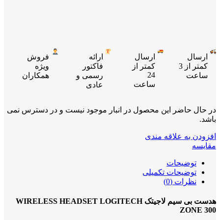
ارسال
ارسال
ارائه
فروش
کمتر از 3
کمتر از
فاکتور
ویژه
24
ساعت
رسمی و
همکاران
ساعت
عادی
در حال حاضر این محصول در انبار موجود نیست و در دسترس نمی
باشد.
افزودن به علاقه مندی
مقایسه
توضیحات
توضیحات تکمیلی
نظرات (0)
هدست بی سیم لاجیتک WIRELESS HEADSET LOGITECH
ZONE 300