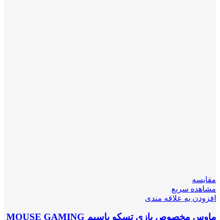
مقایسه
مشاهده سریع
افزودن به علاقه مندی
ماوس مخصوص بازی تسکو باسیم MOUSE GAMING