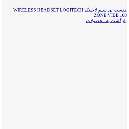
هدست بی سیم لاجیتک WIRELESS HEADSET LOGITECH
ZONE VIBE 100
بازگشت به محصولات