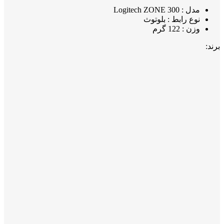
مدل : Logitech ZONE 300
نوع رابط : بلوتوث
وزن : 122 گرم
برند: