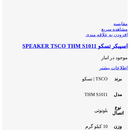
مقایسه
مشاهده سریع
افزودن به علاقه مندی
اسپیکر تسکو SPEAKER TSCO THM S1011
موجود در انبار
اطلاعات بیشتر
برند
TSCO | تسکو
مدل
THM S1011
نوع
بلوتوثی
اتصال
وزن
10 کیلو گرم