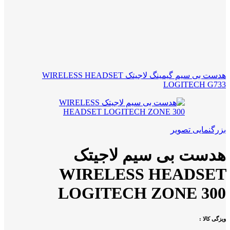
هدست بی سیم گیمینگ لاجیتک WIRELESS HEADSET
LOGITECH G733
بزرگنمایی تصویر
هدست بی سیم لاجیتک
WIRELESS HEADSET
LOGITECH ZONE 300
ویزگی کالا :