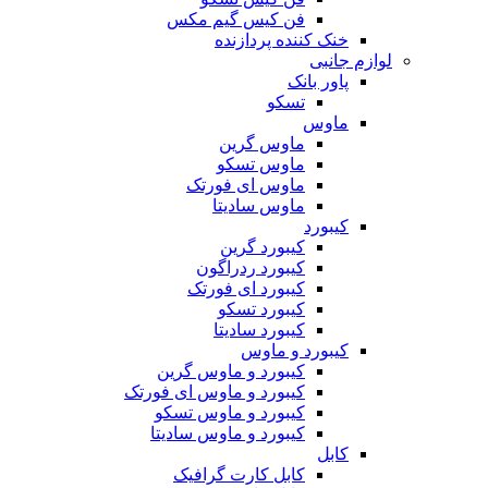
فن کیس گیم مکس
خنک کننده پردازنده
لوازم جانبی
پاور بانک
تسکو
ماوس
ماوس گرین
ماوس تسکو
ماوس ای فورتک
ماوس سادیتا
کیبورد
کیبورد گرین
کیبورد ردراگون
کیبورد ای فورتک
کیبورد تسکو
کیبورد سادیتا
کیبورد و ماوس
کیبورد و ماوس گرین
کیبورد و ماوس ای فورتک
کیبورد و ماوس تسکو
کیبورد و ماوس سادیتا
کابل
کابل کارت گرافیک