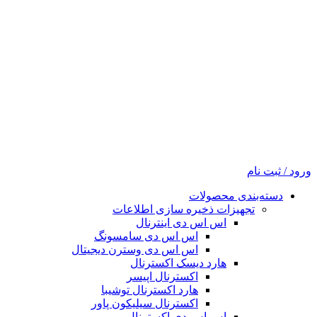
ورود / ثبت نام
دسته‌بندی محصولات
تجهیزات ذخیره سازی اطلاعات
اس اس دی اینترنال
اس اس دی سامسونگ
اس اس دی وسترن دیجیتال
هارد دیسک اکسترنال
اکسترنال اپیسر
هارد اکسترنال توشیبا
اکسترنال سیلیکون پاور
اس اس دی اکسترنال