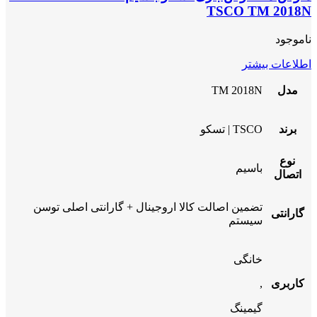
TSCO TM 2018N
ناموجود
اطلاعات بیشتر
مدل
TM 2018N
برند
TSCO | تسکو
نوع
باسیم
اتصال
تضمین اصالت کالا اروجینال + گارانتی اصلی توسن
گارانتی
سیستم
خانگی
کاربری
,
گیمینگ