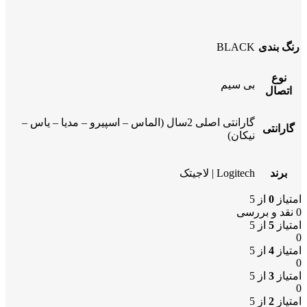
رنگ بندی
BLACK
نوع
بی سیم
اتصال
گارانتی اصلی 2سال (الماس – اسپیرو – مدیا – یاس –
گارانتی
نیکان)
برند
Logitech | لاجیتک
امتیاز
0
از 5
0 نقد و بررسی
امتیاز
5
از 5
0
امتیاز
4
از 5
0
امتیاز
3
از 5
0
امتیاز
2
از 5