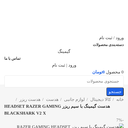
ورود / ثبت نام
دسته‌بندی محصولات
گیمینگ
تماس با ما
ورود | ثبت نام
0
محصول
0
تومان
جستجو
خانه
کالا دیجیتال
لوازم جانبی
هدست
هدست ریزر
هدست گیمینگ با سیم ریزر HEADSET RAZER GAMING
BLACKSHARK V2 X
-7%