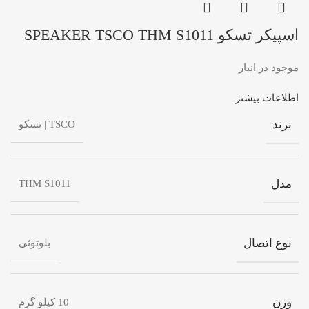
اسپیکر تسکو SPEAKER TSCO THM S1011
موجود در انبار
اطلاعات بیشتر
برند
TSCO | تسکو
مدل
THM S1011
نوع اتصال
بلوتوثی
وزن
10 کیلو گرم