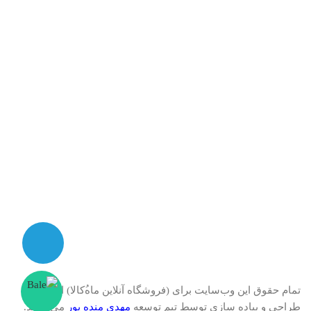
تمام حقوق اين وب‌سايت برای (فروشگاه آنلاین ماه‌‌‌‌‌‌ُکالا) است -
طراحی و پیاده سازی توسط تیم توسعه
مهدی منده پور
می باشد.