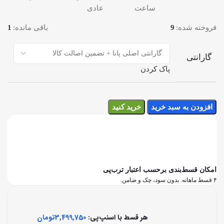
ساعت
عادی
فروخته شده:
9
باقی مانده:
1
گارانتی
پاک کردن
افزودن به سبد خرید
خرید کنید
امکان قسط‌بندی برحسب اعتبار ترب‌پی
۴ قسط ماهانه. بدون سود، چک و ضامن.
هر قسط با اسنپ‌پی:
3,499,750
تومان