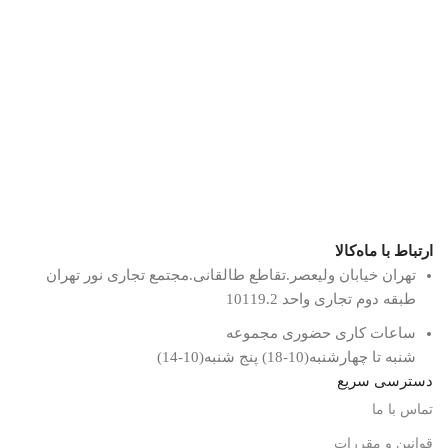
ارتباط با ماه‌کالا
تهران خیابان ولیعصر.تقاطع طالقانی.مجتمع تجاری نور تهران
طبقه دوم تجاری واحد 10119.2
ساعات کاری حضوری مجموعه
شنبه تا چهارشنبه(10-18) پنج شنبه(10-14)
دسترسی سریع
تماس با ما
قوانین و مقررات