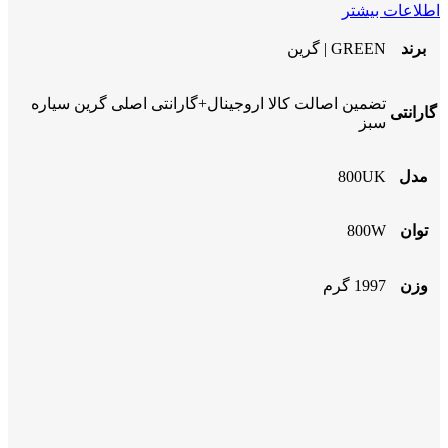
اطلاعات بیشتر
برند
GREEN | گرین
تضمین اصالت کالا اروجینال+گارانتی اصلی گرین سیاره
گارانتی
سبز
مدل
800UK
توان
800W
وزن
1997 گرم