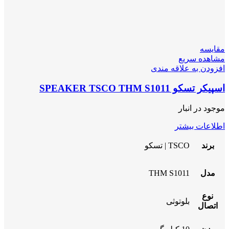
مقایسه
مشاهده سریع
افزودن به علاقه مندی
اسپیکر تسکو SPEAKER TSCO THM S1011
موجود در انبار
اطلاعات بیشتر
برند
TSCO | تسکو
مدل
THM S1011
نوع
بلوتوثی
اتصال