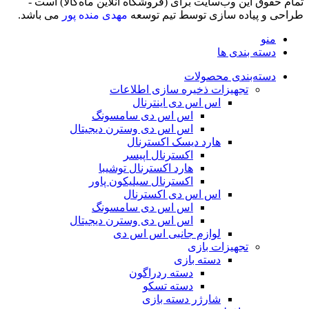
تمام حقوق اين وب‌سايت برای (فروشگاه آنلاین ماه‌‌‌‌‌‌ُکالا) است -
طراحی و پیاده سازی توسط تیم توسعه
مهدی منده پور
می باشد.
منو
دسته بندی ها
دسته‌بندی محصولات
تجهیزات ذخیره سازی اطلاعات
اس اس دی اینترنال
اس اس دی سامسونگ
اس اس دی وسترن دیجیتال
هارد دیسک اکسترنال
اکسترنال اپیسر
هارد اکسترنال توشیبا
اکسترنال سیلیکون پاور
اس اس دی اکسترنال
اس اس دی سامسونگ
اس اس دی وسترن دیجیتال
لوازم جانبی اس اس دی
تجهیزات بازی
دسته بازی
دسته ردراگون
دسته تسکو
شارژر دسته بازی