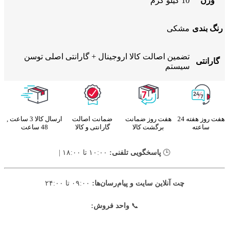
وزن
10 کیلو گرم
رنگ بندی
مشکی
تضمین اصالت کالا اروجینال + گارانتی اصلی توسن
گارانتی
سیستم
هفت روز هفته 24
هفت روز ضمانت
ضمانت اصالت
ارسال کالا 3 ساعت ,
ساعته
برگشت کالا
گارانتی و کالا
48 ساعت
🕒
پاسخگویی تلفنی:
۱۰:۰۰ تا ۱۸:۰۰ |
چت آنلاین سایت و پیام‌رسان‌ها:
۰۹:۰۰ تا ۲۴:۰۰
📞
واحد فروش: