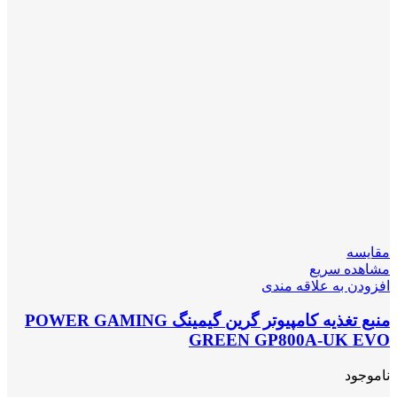
مقایسه
مشاهده سریع
افزودن به علاقه مندی
منبع تغذیه کامپیوتر گرین گیمینگ POWER GAMING
GREEN GP800A-UK EVO
ناموجود