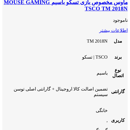
ماوس مخصوص بازی تسکو باسیم MOUSE GAMING
TSCO TM 2018N
ناموجود
اطلاعات بیشتر
مدل
TM 2018N
برند
TSCO | تسکو
نوع
باسیم
اتصال
تضمین اصالت کالا اروجینال + گارانتی اصلی توسن
گارانتی
سیستم
خانگی
کاربری
,