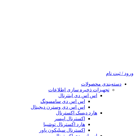
ورود / ثبت نام
دسته‌بندی محصولات
تجهیزات ذخیره سازی اطلاعات
اس اس دی اینترنال
اس اس دی سامسونگ
اس اس دی وسترن دیجیتال
هارد دیسک اکسترنال
اکسترنال اپیسر
هارد اکسترنال توشیبا
اکسترنال سیلیکون پاور
اس اس دی اکسترنال