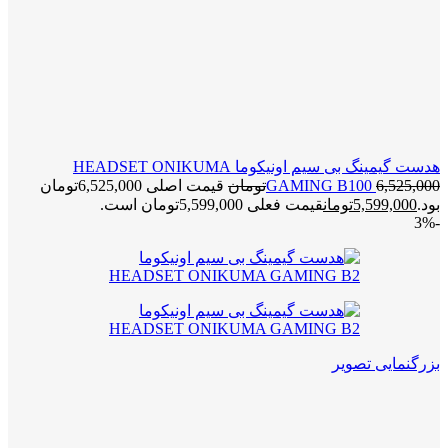
هدست گیمینگ بی سیم اونیکوما HEADSET ONIKUMA
6,525,000
GAMING B100
تومان
قیمت اصلی 6,525,000تومان
بود.
5,599,000
تومان
قیمت فعلی 5,599,000تومان است.
-3%
بزرگنمایی تصویر