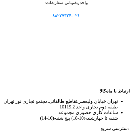
واحد پشتیبانی سفارشات:
۸۸۲۲۷۳۲۴-۰۲۱
ارتباط با ماه‌کالا
تهران خیابان ولیعصر.تقاطع طالقانی.مجتمع تجاری نور تهران
طبقه دوم تجاری واحد 10119.2
ساعات کاری حضوری مجموعه
شنبه تا چهارشنبه(10-18) پنج شنبه(10-14)
دسترسی سریع