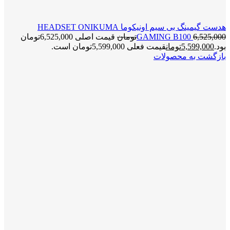
هدست گیمینگ بی سیم اونیکوما HEADSET ONIKUMA
6,525,000
GAMING B100
تومان
قیمت اصلی 6,525,000تومان
بود.
5,599,000
تومان
قیمت فعلی 5,599,000تومان است.
بازگشت به محصولات