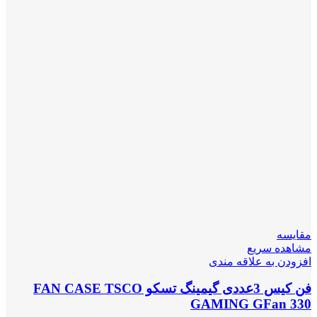
مقایسه
مشاهده سریع
افزودن به علاقه مندی
فن کیس 3عددی گیمینگ تسکو FAN CASE TSCO
GAMING GFan 330