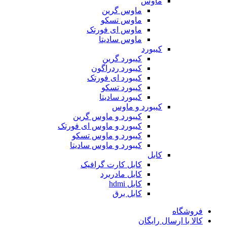
ماوس
ماوس گرین
ماوس تسکو
ماوس ای فورتک
ماوس سادیتا
کیبورد
کیبورد گرین
کیبورد ردراگون
کیبورد ای فورتک
کیبورد تسکو
کیبورد سادیتا
کیبورد و ماوس
کیبورد و ماوس گرین
کیبورد و ماوس ای فورتک
کیبورد و ماوس تسکو
کیبورد و ماوس سادیتا
کابل
کابل کارت گرافیک
کابل مادربرد
کابل hdmi
کابل برق
فروشگاه
کالا با ارسال رایگان