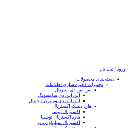
ورود / ثبت نام
دسته‌بندی محصولات
تجهیزات ذخیره سازی اطلاعات
اس اس دی اینترنال
اس اس دی سامسونگ
اس اس دی وسترن دیجیتال
هارد دیسک اکسترنال
اکسترنال اپیسر
هارد اکسترنال توشیبا
اکسترنال سیلیکون پاور
اس اس دی اکسترنال