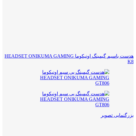
هدست باسیم گیمینگ اونیکوما HEADSET ONIKUMA GAMING
K8
بزرگنمایی تصویر