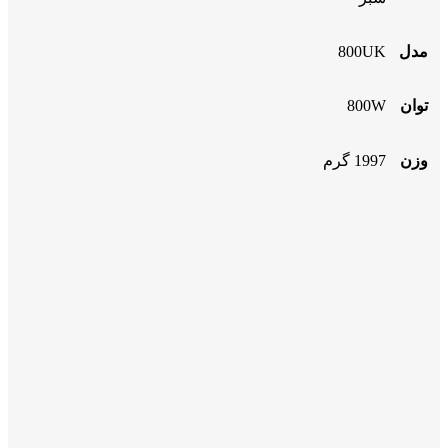
مدل
800UK
توان
800W
وزن
1997 گرم