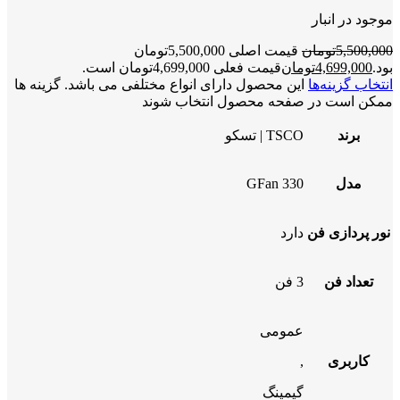
موجود در انبار
5,500,000
تومان
قیمت اصلی 5,500,000تومان
بود.
4,699,000
تومان
قیمت فعلی 4,699,000تومان است.
انتخاب گزینه‌ها
این محصول دارای انواع مختلفی می باشد. گزینه ها
ممکن است در صفحه محصول انتخاب شوند
برند
TSCO | تسکو
مدل
GFan 330
نور پردازی فن
دارد
تعداد فن
3 فن
عمومی
کاربری
,
گیمینگ