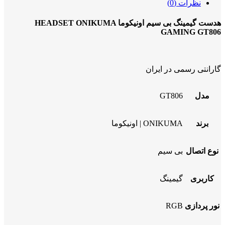
نظرات (0)
هدست گیمینگ بی سیم اونیکوما HEADSET ONIKUMA
GAMING GT806
گارانتی رسمی در ایران
مدل
GT806
برند
ONIKUMA | اونیکوما
نوع اتصال
بی سیم
کاربری
گیمینگ
نور پردازی
RGB