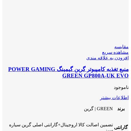
مقایسه
مشاهده سریع
افزودن به علاقه مندی
منبع تغذیه کامپیوتر گرین گیمینگ POWER GAMING
GREEN GP800A-UK EVO
ناموجود
اطلاعات بیشتر
برند
GREEN | گرین
تضمین اصالت کالا اروجینال+گارانتی اصلی گرین سیاره
گارانتی
سبز