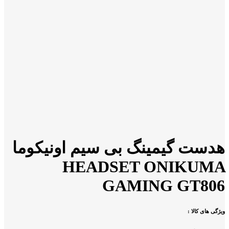
هدست گیمینگ بی سیم اونیکوما
HEADSET ONIKUMA
GAMING GT806
ویژگی های کالا :