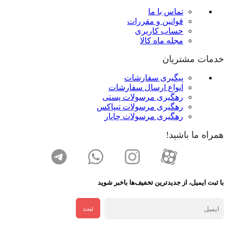
تماس با ما
قوانین و مقررات
حساب کاربری
مجله ماه کالا
خدمات مشتریان
پیگیری سفارشات
انواع ارسال سفارشات
رهگیری مرسولات پستی
رهگیری مرسولات تیپاکس
رهگیری مرسولات چاپار
همراه ما باشید!
با ثبت ایمیل، از جدید‌ترین تخفیف‌ها با‌خبر شوید
ثبت