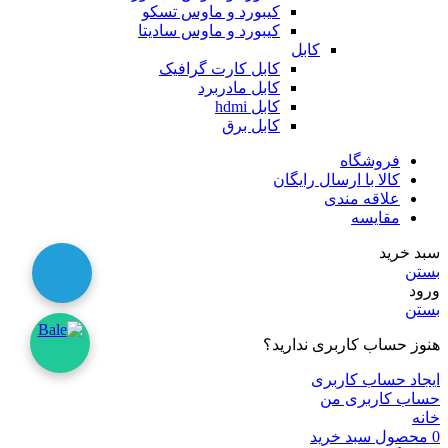
کیبورد و ماوس تسکو
کیبورد و ماوس سادیتا
کابل
کابل کارت گرافیک
کابل مادربرد
کابل hdmi
کابل برق
فروشگاه
کالا با ارسال رایگان
علاقه مندی
مقایسه
سبد خرید
بستن
ورود
بستن
هنوز حساب کاربری ندارید؟
ایجاد حساب کاربری
حساب کاربری من
خانه
0
محصول
سبد خرید