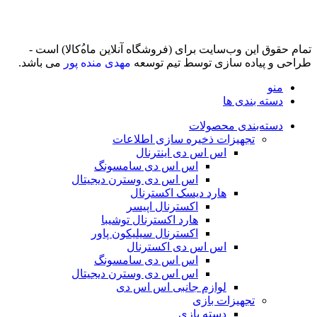
تمام حقوق اين وب‌سايت برای (فروشگاه آنلاین ماه‌‌‌‌‌‌ُکالا) است -
طراحی و پیاده سازی توسط تیم توسعه
مهدی منده پور
می باشد.
منو
دسته بندی ها
دسته‌بندی محصولات
تجهیزات ذخیره سازی اطلاعات
اس اس دی اینترنال
اس اس دی سامسونگ
اس اس دی وسترن دیجیتال
هارد دیسک اکسترنال
اکسترنال اپیسر
هارد اکسترنال توشیبا
اکسترنال سیلیکون پاور
اس اس دی اکسترنال
اس اس دی سامسونگ
اس اس دی وسترن دیجیتال
لوازم جانبی اس اس دی
تجهیزات بازی
دسته بازی