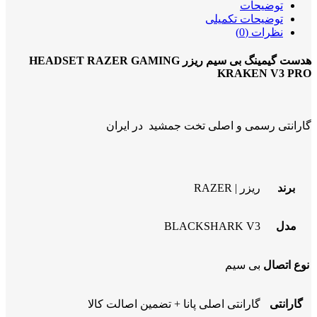
توضیحات
توضیحات تکمیلی
نظرات (0)
هدست گیمینگ بی سیم ریزر HEADSET RAZER GAMING
KRAKEN V3 PRO
گارانتی رسمی و اصلی تخت جمشید در ایران
برند
ریزر | RAZER
مدل
BLACKSHARK V3
نوع اتصال
بی سیم
گارانتی
گارانتی اصلی پانا + تضمین اصالت کالا