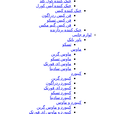
خنک کننده کول کلد
خنک کننده آیس کورل
خنک کننده کیس
فن کیس ردراگون
فن کیس تسکو
فن کیس گیم مکس
خنک کننده پردازنده
لوازم جانبی
پاور بانک
تسکو
ماوس
ماوس گرین
ماوس تسکو
ماوس ای فورتک
ماوس سادیتا
کیبورد
کیبورد گرین
کیبورد ردراگون
کیبورد ای فورتک
کیبورد تسکو
کیبورد سادیتا
کیبورد و ماوس
کیبورد و ماوس گرین
کیبورد و ماوس ای فورتک