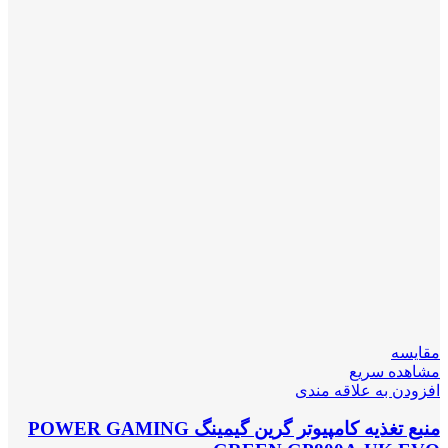
مقایسه
مشاهده سریع
افزودن به علاقه مندی
منبع تغذیه کامپیوتر گرین گیمینگ POWER GAMING