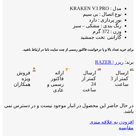
مدل : KRAKEN V3 PRO
نوع اتصال : بی سیم
نور پردازی : دارد
رنگ بندی : مشکی – سبز
وزن : 372 گرم
گارانتی تخت جمشید
برای خرید تعداد بالا و یا درخواست فاکتور رسمی از چت سایت باما در ارتباط باشید.
برند:
ریزر | RAZER
ارسال
ارسال
ارائه
فروش
کمتر از 3
کمتر از
فاکتور
ویژه
24
ساعت
رسمی و
همکاران
ساعت
عادی
در حال حاضر این محصول در انبار موجود نیست و در دسترس نمی
باشد.
افزودن به علاقه مندی
مقایسه