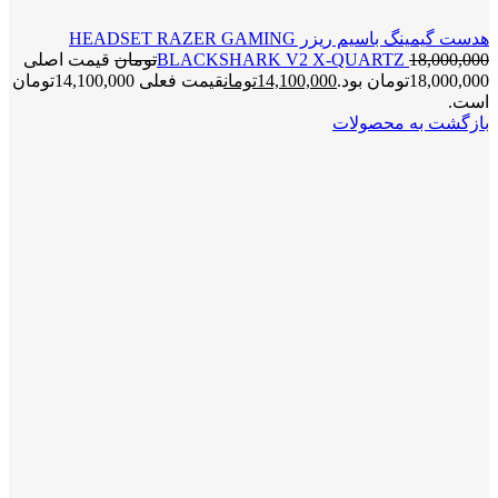
هدست گیمینگ باسیم ریزر HEADSET RAZER GAMING
18,000,000
BLACKSHARK V2 X-QUARTZ
تومان
قیمت اصلی
18,000,000تومان بود.
14,100,000
تومان
قیمت فعلی 14,100,000تومان
است.
بازگشت به محصولات