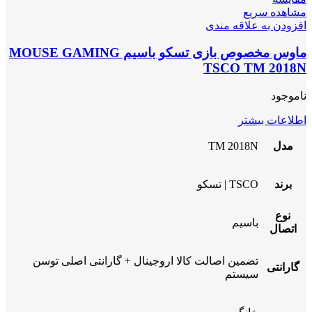
مشاهده سریع
افزودن به علاقه مندی
ماوس مخصوص بازی تسکو باسیم MOUSE GAMING
TSCO TM 2018N
ناموجود
اطلاعات بیشتر
مدل
TM 2018N
برند
TSCO | تسکو
نوع
باسیم
اتصال
تضمین اصالت کالا اروجینال + گارانتی اصلی توسن
گارانتی
سیستم