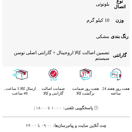
نوع
بلوتوثی
اتصال
وزن
10 کیلو گرم
رنگ بندی
مشکی
تضمین اصالت کالا اروجینال + گارانتی اصلی توسن
گارانتی
سیستم
هفت روز هفته 24
هفت روز ضمانت
ضمانت اصالت
ارسال کالا 3 ساعت ,
ساعته
برگشت کالا
گارانتی و کالا
48 ساعت
🕒
پاسخگویی تلفنی:
۱۰:۰۰ تا ۱۸:۰۰ |
چت آنلاین سایت و پیام‌رسان‌ها:
۰۹:۰۰ تا ۲۴:۰۰