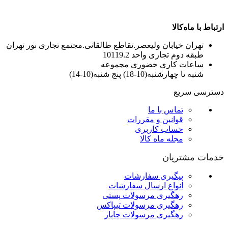
ارتباط با ماه‌کالا
تهران خیابان ولیعصر.تقاطع طالقانی.مجتمع تجاری نور تهران
طبقه دوم تجاری واحد 10119.2
ساعات کاری حضوری مجموعه
شنبه تا چهارشنبه(10-18) پنج شنبه(10-14)
دسترسی سریع
تماس با ما
قوانین و مقررات
حساب کاربری
مجله ماه کالا
خدمات مشتریان
پیگیری سفارشات
انواع ارسال سفارشات
رهگیری مرسولات پستی
رهگیری مرسولات تیپاکس
رهگیری مرسولات چاپار