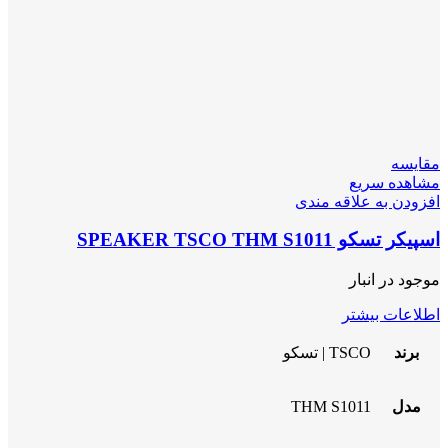
مقایسه
مشاهده سریع
افزودن به علاقه مندی
اسپیکر تسکو SPEAKER TSCO THM S1011
موجود در انبار
اطلاعات بیشتر
برند
TSCO | تسکو
مدل
THM S1011