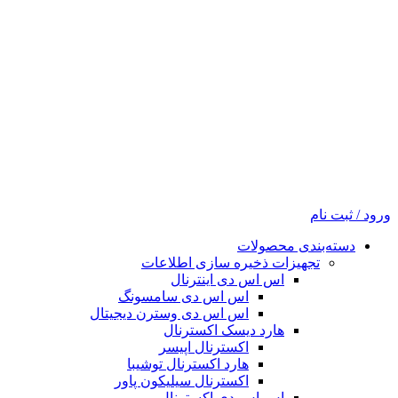
ورود / ثبت نام
دسته‌بندی محصولات
تجهیزات ذخیره سازی اطلاعات
اس اس دی اینترنال
اس اس دی سامسونگ
اس اس دی وسترن دیجیتال
هارد دیسک اکسترنال
اکسترنال اپیسر
هارد اکسترنال توشیبا
اکسترنال سیلیکون پاور
اس اس دی اکسترنال