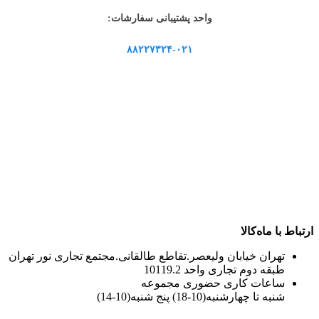
واحد پشتیبانی سفارشات:
۸۸۲۲۷۳۲۴-۰۲۱
ارتباط با ماه‌کالا
تهران خیابان ولیعصر.تقاطع طالقانی.مجتمع تجاری نور تهران
طبقه دوم تجاری واحد 10119.2
ساعات کاری حضوری مجموعه
شنبه تا چهارشنبه(10-18) پنج شنبه(10-14)