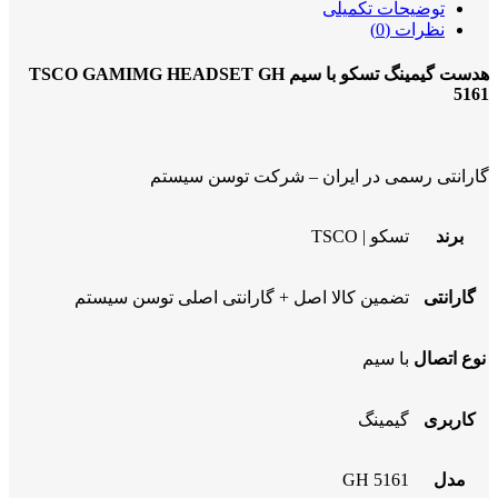
توضیحات تکمیلی
نظرات (0)
هدست گیمینگ تسکو با سیم TSCO GAMIMG HEADSET GH
5161
گارانتی رسمی در ایران – شرکت توسن سیستم
برند
تسکو | TSCO
گارانتی
تضمین کالا اصل + گارانتی اصلی توسن سیستم
نوع اتصال
با سیم
کاربری
گیمینگ
مدل
GH 5161