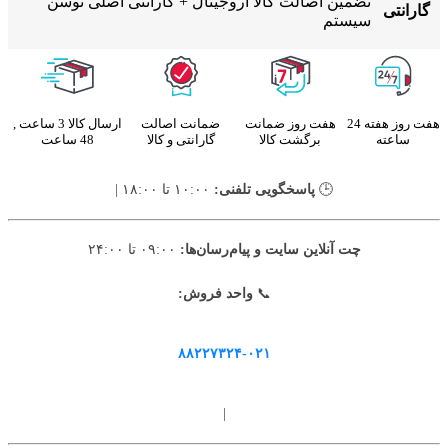
تضمین اصالت کالا اروجینال + گارانتی اصلی توسن
گارانتی
سیستم
هفت روز هفته 24
هفت روز ضمانت
ضمانت اصالت
ارسال کالا 3 ساعت ,
ساعته
برگشت کالا
گارانتی و کالا
48 ساعت
🕒
پاسخگویی تلفنی:
۱۰:۰۰ تا ۱۸:۰۰ |
چت آنلاین سایت و پیام‌رسان‌ها:
۰۹:۰۰ تا ۲۴:۰۰
📞
واحد فروش:
۸۸۲۲۷۳۲۴-۰۲۱
|