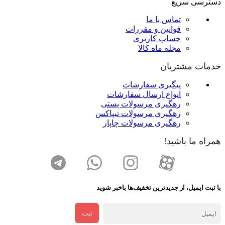
دسترسی سریع
تماس با ما
قوانین و مقررات
حساب کاربری
مجله ماه کالا
خدمات مشتریان
پیگیری سفارشات
انواع ارسال سفارشات
رهگیری مرسولات پستی
رهگیری مرسولات تیپاکس
رهگیری مرسولات چاپار
همراه ما باشید!
با ثبت ایمیل، از جدید‌ترین تخفیف‌ها با‌خبر شوید
ثبت