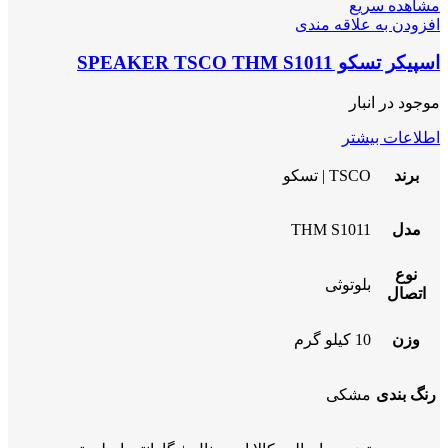
مشاهده سریع
افزودن به علاقه مندی
اسپیکر تسکو SPEAKER TSCO THM S1011
موجود در انبار
اطلاعات بیشتر
برند
TSCO | تسکو
مدل
THM S1011
نوع
بلوتوثی
اتصال
وزن
10 کیلو گرم
رنگ بندی
مشکی