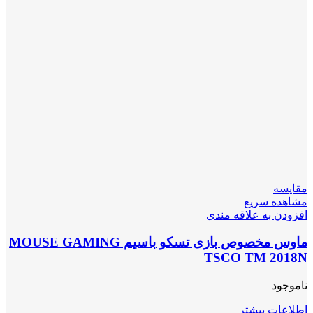
مقایسه
مشاهده سریع
افزودن به علاقه مندی
ماوس مخصوص بازی تسکو باسیم MOUSE GAMING
TSCO TM 2018N
ناموجود
اطلاعات بیشتر