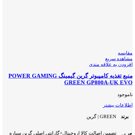
مقایسه
مشاهده سریع
افزودن به علاقه مندی
منبع تغذیه کامپیوتر گرین گیمینگ POWER GAMING
GREEN GP800A-UK EVO
ناموجود
اطلاعات بیشتر
برند
GREEN | گرین
تضمین اصالت کالا اروجینال+گارانتی اصلی گرین سیاره