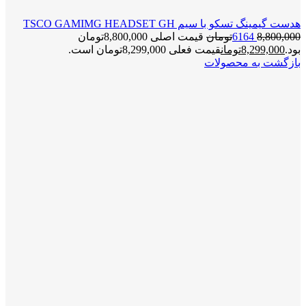
هدست گیمینگ تسکو با سیم TSCO GAMIMG HEADSET GH
8,800,000
6164
تومان
قیمت اصلی 8,800,000تومان
بود.
8,299,000
تومان
قیمت فعلی 8,299,000تومان است.
بازگشت به محصولات