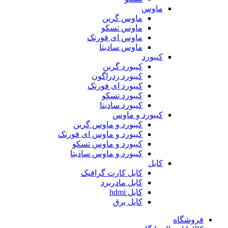
ماوس
ماوس گرین
ماوس تسکو
ماوس ای فورتک
ماوس سادیتا
کیبورد
کیبورد گرین
کیبورد ردراگون
کیبورد ای فورتک
کیبورد تسکو
کیبورد سادیتا
کیبورد و ماوس
کیبورد و ماوس گرین
کیبورد و ماوس ای فورتک
کیبورد و ماوس تسکو
کیبورد و ماوس سادیتا
کابل
کابل کارت گرافیک
کابل مادربرد
کابل hdmi
کابل برق
فروشگاه