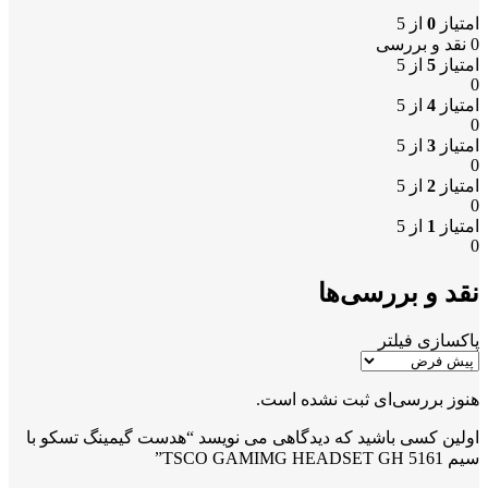
امتیاز
0
از 5
0 نقد و بررسی
امتیاز
5
از 5
0
امتیاز
4
از 5
0
امتیاز
3
از 5
0
امتیاز
2
از 5
0
امتیاز
1
از 5
0
نقد و بررسی‌ها
پاکسازی فیلتر
هنوز بررسی‌ای ثبت نشده است.
اولین کسی باشید که دیدگاهی می نویسد “هدست گیمینگ تسکو با
سیم TSCO GAMIMG HEADSET GH 5161”