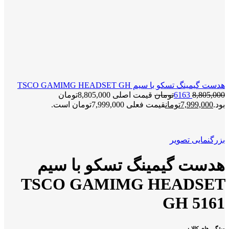
هدست گیمینگ تسکو با سیم TSCO GAMIMG HEADSET GH
8,805,000
6163
تومان
قیمت اصلی 8,805,000تومان
بود.
7,999,000
تومان
قیمت فعلی 7,999,000تومان است.
بزرگنمایی تصویر
هدست گیمینگ تسکو با سیم
TSCO GAMIMG HEADSET
GH 5161
ویژگی های کالا :