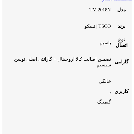
مدل
TM 2018N
برند
TSCO | تسکو
نوع
باسیم
اتصال
تضمین اصالت کالا اروجینال + گارانتی اصلی توسن
گارانتی
سیستم
خانگی
کاربری
,
گیمینگ