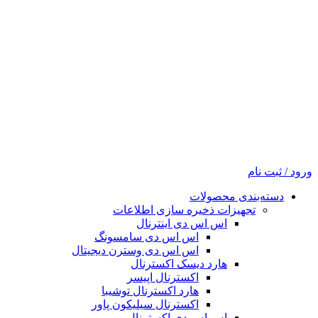
ورود / ثبت نام
دسته‌بندی محصولات
تجهیزات ذخیره سازی اطلاعات
اس اس دی اینترنال
اس اس دی سامسونگ
اس اس دی وسترن دیجیتال
هارد دیسک اکسترنال
اکسترنال اپیسر
هارد اکسترنال توشیبا
اکسترنال سیلیکون پاور
اس اس دی اکسترنال