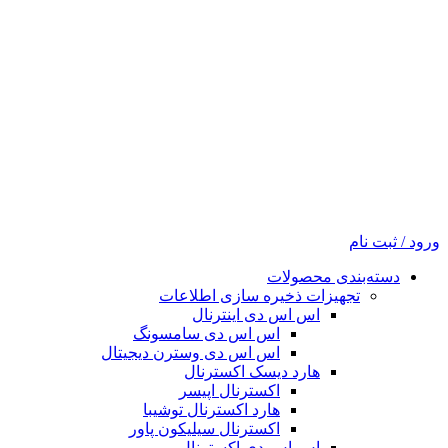
ورود / ثبت نام
دسته‌بندی محصولات
تجهیزات ذخیره سازی اطلاعات
اس اس دی اینترنال
اس اس دی سامسونگ
اس اس دی وسترن دیجیتال
هارد دیسک اکسترنال
اکسترنال اپیسر
هارد اکسترنال توشیبا
اکسترنال سیلیکون پاور
اس اس دی اکسترنال