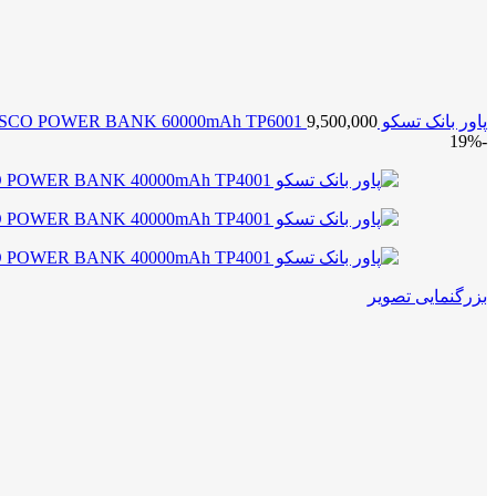
پاور بانک تسکو TSCO POWER BANK 60000mAh TP6001
9,500,000
-19%
بزرگنمایی تصویر