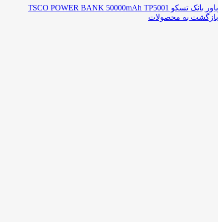
پاور بانک تسکو TSCO POWER BANK 50000mAh TP5001
بازگشت به محصولات