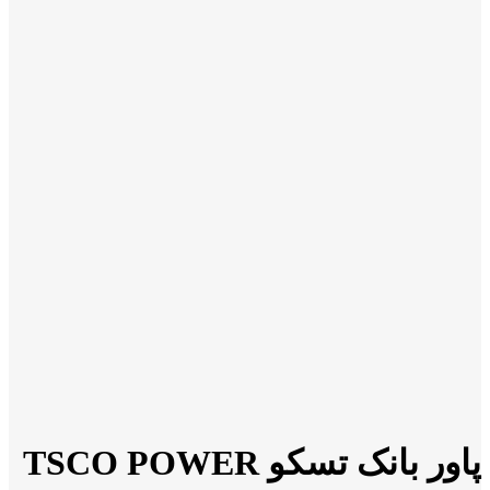
پاور بانک تسکو TSCO POWER