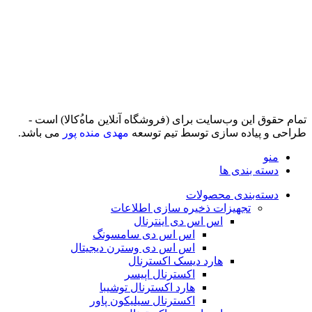
تمام حقوق اين وب‌سايت برای (فروشگاه آنلاین ماه‌‌‌‌‌‌ُکالا) است -
طراحی و پیاده سازی توسط تیم توسعه
مهدی منده پور
می باشد.
منو
دسته بندی ها
دسته‌بندی محصولات
تجهیزات ذخیره سازی اطلاعات
اس اس دی اینترنال
اس اس دی سامسونگ
اس اس دی وسترن دیجیتال
هارد دیسک اکسترنال
اکسترنال اپیسر
هارد اکسترنال توشیبا
اکسترنال سیلیکون پاور