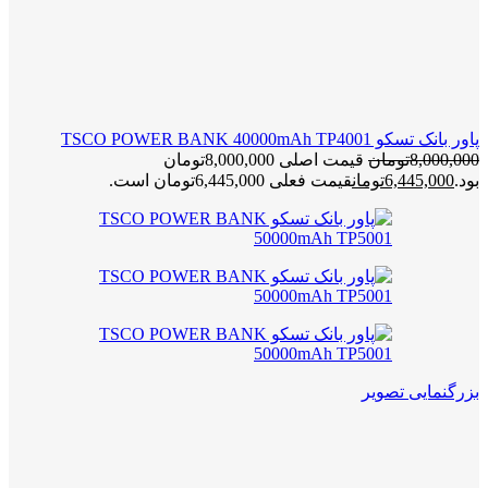
پاور بانک تسکو TSCO POWER BANK 40000mAh TP4001
8,000,000
تومان
قیمت اصلی 8,000,000تومان
بود.
6,445,000
تومان
قیمت فعلی 6,445,000تومان است.
بزرگنمایی تصویر