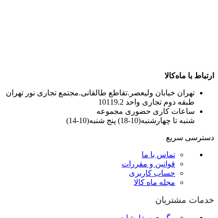
ارتباط با ماه‌کالا
تهران خیابان ولیعصر.تقاطع طالقانی.مجتمع تجاری نور تهران
طبقه دوم تجاری واحد 10119.2
ساعات کاری حضوری مجموعه
شنبه تا چهارشنبه(10-18) پنج شنبه(10-14)
دسترسی سریع
تماس با ما
قوانین و مقررات
حساب کاربری
مجله ماه کالا
خدمات مشتریان
پیگیری سفارشات