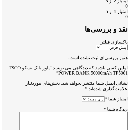
امتیاز
2
از 5
0
امتیاز
1
از 5
0
نقد و بررسی‌ها
پاکسازی فیلتر
هنوز بررسی‌ای ثبت نشده است.
اولین کسی باشید که دیدگاهی می نویسد “پاور بانک تسکو TSCO
POWER BANK 50000mAh TP5001”
نشانی ایمیل شما منتشر نخواهد شد.
بخش‌های موردنیاز
علامت‌گذاری شده‌اند
*
امتیاز شما
*
دیدگاه شما
*