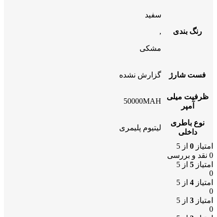
سفید
رنگ بندی
,
مشکی
فست شارژ
گزارش نشده
ظرفیت میلی
50000MAH
آمپر
نوع باطری
لیتیوم پلیمری
داخلی
امتیاز
0
از 5
0 نقد و بررسی
امتیاز
5
از 5
0
امتیاز
4
از 5
0
امتیاز
3
از 5
0