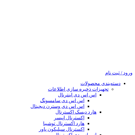
ورود / ثبت نام
دسته‌بندی محصولات
تجهیزات ذخیره سازی اطلاعات
اس اس دی اینترنال
اس اس دی سامسونگ
اس اس دی وسترن دیجیتال
هارد دیسک اکسترنال
اکسترنال اپیسر
هارد اکسترنال توشیبا
اکسترنال سیلیکون پاور
اس اس دی اکسترنال