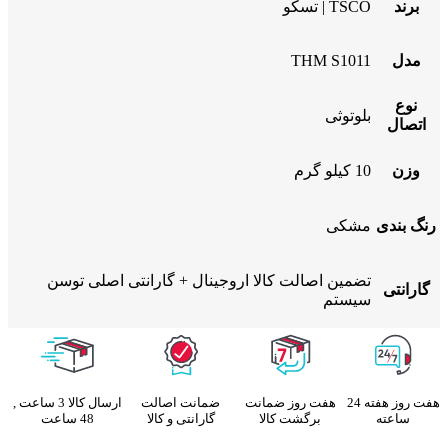
برند
TSCO | تسکو
مدل
THM S1011
نوع
بلوتوثی
اتصال
وزن
10 کیلو گرم
رنگ بندی
مشکی
تضمین اصالت کالا اروجینال + گارانتی اصلی توسن
گارانتی
سیستم
هفت روز هفته 24
هفت روز ضمانت
ضمانت اصالت
ارسال کالا 3 ساعت ,
ساعته
برگشت کالا
گارانتی و کالا
48 ساعت