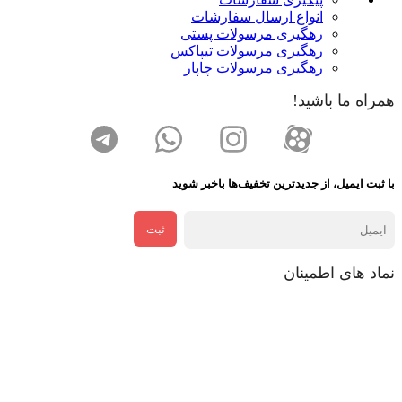
انواع ارسال سفارشات
رهگیری مرسولات پستی
رهگیری مرسولات تیپاکس
رهگیری مرسولات چاپار
همراه ما باشید!
با ثبت ایمیل، از جدید‌ترین تخفیف‌ها با‌خبر شوید
ثبت
نماد های اطمینان