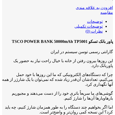
افزودن به علاقه مندی
مقایسه
توضیحات
توضیحات تکمیلی
نظرات (0)
پاور بانک تسکو TSCO POWER BANK 50000mAh TP5001
گارانتی رسمی توسن سیستم در ایران
این روزها بیرون رفتن از خانه با خیال راحت نیاز به حضور یک
پاوربانک دارد.
چرا که دستگاه‌های الکترونیکی که ما این روزها با خود حمل
می‌کنیم، تعدادشان آن‌قدر زیاد شده که نمی‌توان با یک شارژر از همه
آنها نگهداری کرد.
گوشی‌های ما سریعاً باتری خود را از دست می‌دهند و مجبوریم
بارهاوبارها آن‌ها را شارژ کنیم.
اما اگر بخواهیم چند دستگاه را به طور همزمان شارژ کنیم، چه باید
کرد؟ این نسخه کمی روان‌تر و واضح‌تر است.