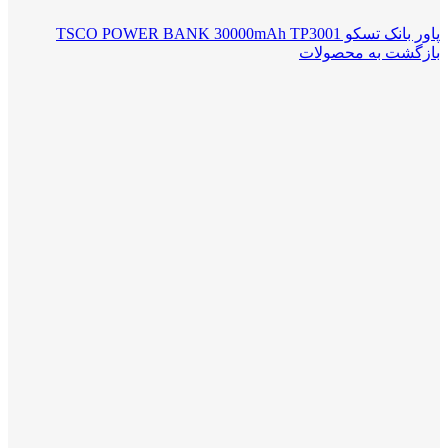
پاور بانک تسکو TSCO POWER BANK 30000mAh TP3001
بازگشت به محصولات