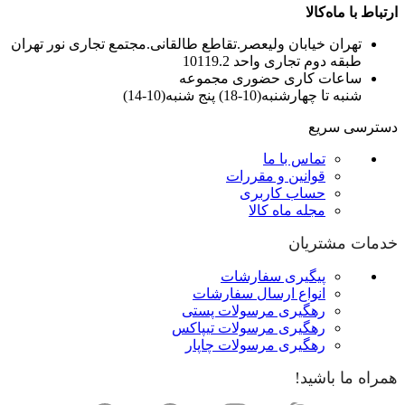
ارتباط با ماه‌کالا
تهران خیابان ولیعصر.تقاطع طالقانی.مجتمع تجاری نور تهران
طبقه دوم تجاری واحد 10119.2
ساعات کاری حضوری مجموعه
شنبه تا چهارشنبه(10-18) پنج شنبه(10-14)
دسترسی سریع
تماس با ما
قوانین و مقررات
حساب کاربری
مجله ماه کالا
خدمات مشتریان
پیگیری سفارشات
انواع ارسال سفارشات
رهگیری مرسولات پستی
رهگیری مرسولات تیپاکس
رهگیری مرسولات چاپار
همراه ما باشید!