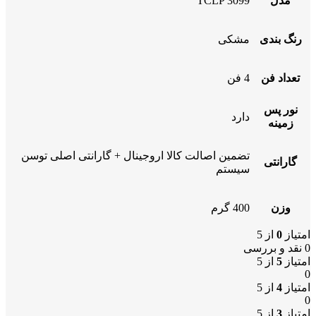
مدل
TCLP 3099
رنگ بندی
مشکی
تعداد فن
4 فن
نور پس
دارد
زمینه
تضمین اصالت کالا اروجینال + گارانتی اصلی توسن
گارانتی
سیستم
وزن
400 گرم
امتیاز
0
از 5
0 نقد و بررسی
امتیاز
5
از 5
0
امتیاز
4
از 5
0
امتیاز
3
از 5