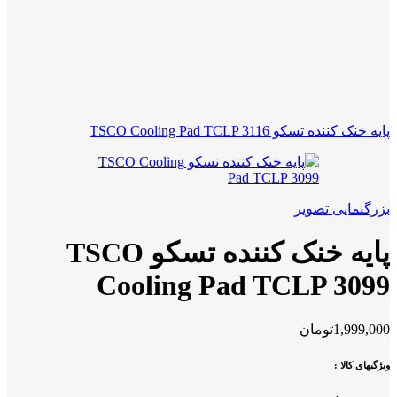
پایه خنک کننده تسکو TSCO Cooling Pad TCLP 3116
بزرگنمایی تصویر
پایه خنک کننده تسکو TSCO
Cooling Pad TCLP 3099
1,999,000
تومان
ویژگیهای کالا :