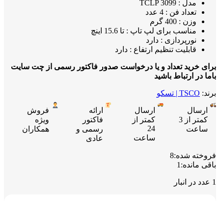
مدل : TCLP 3099
تعداد فن : 4 عدد
وزن : 400 گرم
مناسب برای لپ تاپ : تا 15.6 اینچ
نورپردازی : دارد
قابلیت تنظیم ارتفاع : دارد
برای خرید تعداد و یا درخواست صدور فاکتور رسمی از چت سایت
باما در ارتباط باشید
برند:
TSCO | تسکو
ارسال
ارسال
ارائه
فروش
کمتر از 3
کمتر از
فاکتور
ویژه
24
ساعت
رسمی و
همکاران
ساعت
عادی
فروخته شده:
8
باقی مانده:
1
1 عدد در انبار