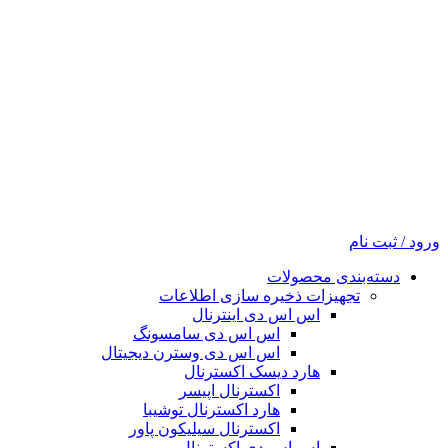
ورود / ثبت نام
دسته‌بندی محصولات
تجهیزات ذخیره سازی اطلاعات
اس اس دی اینترنال
اس اس دی سامسونگ
اس اس دی وسترن دیجیتال
هارد دیسک اکسترنال
اکسترنال اپیسر
هارد اکسترنال توشیبا
اکسترنال سیلیکون پاور
اس اس دی اکسترنال