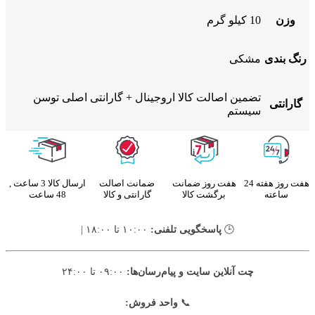
وزن
10 کیلو گرم
رنگ بندی
مشکی
تضمین اصالت کالا اروجینال + گارانتی اصلی توسن
گارانتی
سیستم
هفت روز هفته 24
هفت روز ضمانت
ضمانت اصالت
ارسال کالا 3 ساعت ,
ساعته
برگشت کالا
گارانتی و کالا
48 ساعت
🕒
پاسخگویی تلفنی:
۱۰:۰۰ تا ۱۸:۰۰ |
چت آنلاین سایت و پیام‌رسان‌ها:
۰۹:۰۰ تا ۲۴:۰۰
📞
واحد فروش: