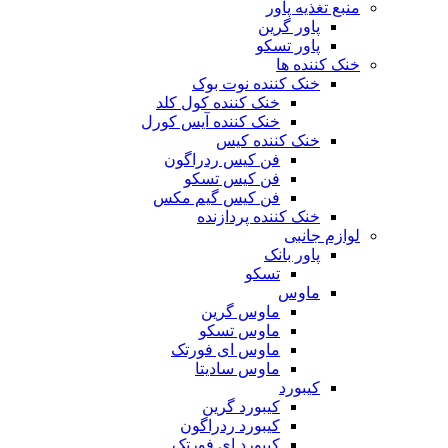
منبع تغذیه‌ پاور
پاور گرین
پاور تسکو
خنک کننده ها
خنک کننده نوت بوک
خنک کننده کول کلد
خنک کننده آیس کورل
خنک کننده کیس
فن کیس ردراگون
فن کیس تسکو
فن کیس گیم مکس
خنک کننده پردازنده
لوازم جانبی
پاور بانک
تسکو
ماوس
ماوس گرین
ماوس تسکو
ماوس ای فورتک
ماوس سادیتا
کیبورد
کیبورد گرین
کیبورد ردراگون
کیبورد ای فورتک