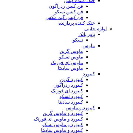
خنک کننده کیس
فن کیس ردراگون
فن کیس تسکو
فن کیس گیم مکس
خنک کننده پردازنده
لوازم جانبی
پاور بانک
تسکو
ماوس
ماوس گرین
ماوس تسکو
ماوس ای فورتک
ماوس سادیتا
کیبورد
کیبورد گرین
کیبورد ردراگون
کیبورد ای فورتک
کیبورد تسکو
کیبورد سادیتا
کیبورد و ماوس
کیبورد و ماوس گرین
کیبورد و ماوس ای فورتک
کیبورد و ماوس تسکو
کیبورد و ماوس سادیتا