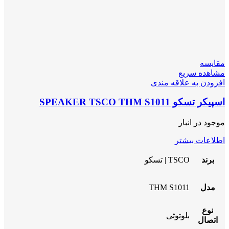
مقایسه
مشاهده سریع
افزودن به علاقه مندی
اسپیکر تسکو SPEAKER TSCO THM S1011
موجود در انبار
اطلاعات بیشتر
برند
TSCO | تسکو
مدل
THM S1011
نوع
بلوتوثی
اتصال