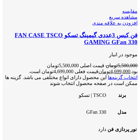
مقایسه
مشاهده سریع
افزودن به علاقه مندی
فن کیس 3عددی گیمینگ تسکو FAN CASE TSCO
GAMING GFan 330
موجود در انبار
5,500,000
تومان
قیمت اصلی 5,500,000تومان
بود.
4,699,000
تومان
قیمت فعلی 4,699,000تومان است.
انتخاب گزینه‌ها
این محصول دارای انواع مختلفی می باشد. گزینه ها
ممکن است در صفحه محصول انتخاب شوند
برند
TSCO | تسکو
مدل
GFan 330
نور پردازی فن
دارد