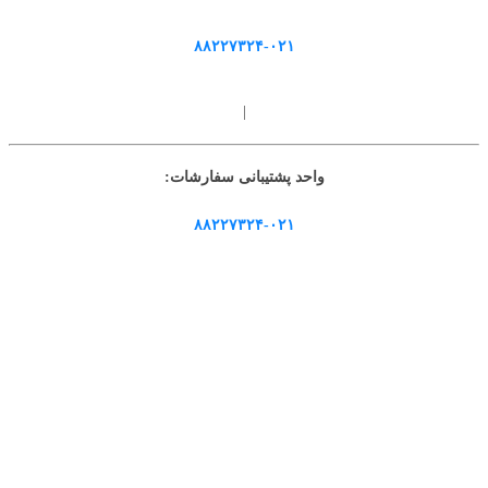
۸۸۲۲۷۳۲۴-۰۲۱
|
واحد پشتیبانی سفارشات:
۸۸۲۲۷۳۲۴-۰۲۱