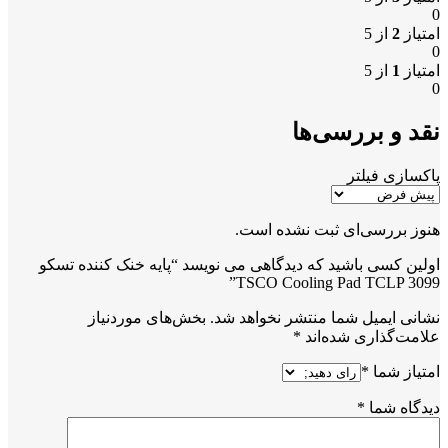
0
امتیاز
2
از 5
0
امتیاز
1
از 5
0
نقد و بررسی‌ها
پاکسازی فیلتر
هنوز بررسی‌ای ثبت نشده است.
اولین کسی باشید که دیدگاهی می نویسد “پایه خنک کننده تسکو
TSCO Cooling Pad TCLP 3099”
نشانی ایمیل شما منتشر نخواهد شد.
بخش‌های موردنیاز
علامت‌گذاری شده‌اند
*
امتیاز شما
*
دیدگاه شما
*