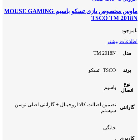
ماوس مخصوص بازی تسکو باسیم MOUSE GAMING
TSCO TM 2018N
ناموجود
اطلاعات بیشتر
مدل
TM 2018N
برند
TSCO | تسکو
نوع
باسیم
اتصال
تضمین اصالت کالا اروجینال + گارانتی اصلی توسن
گارانتی
سیستم
خانگی
کاربری
,