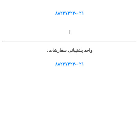
۸۸۲۲۷۳۲۴-۰۲۱
|
واحد پشتیبانی سفارشات:
۸۸۲۲۷۳۲۴-۰۲۱