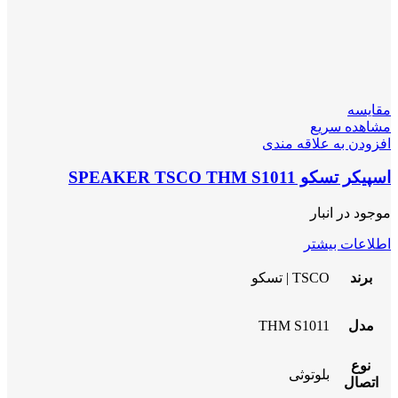
مقایسه
مشاهده سریع
افزودن به علاقه مندی
اسپیکر تسکو SPEAKER TSCO THM S1011
موجود در انبار
اطلاعات بیشتر
برند
TSCO | تسکو
مدل
THM S1011
نوع
بلوتوثی
اتصال