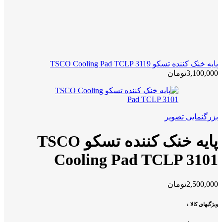
پایه خنک کننده تسکو TSCO Cooling Pad TCLP 3119
3,100,000
تومان
بزرگنمایی تصویر
پایه خنک کننده تسکو TSCO
Cooling Pad TCLP 3101
2,500,000
تومان
ویژگیهای کالا :