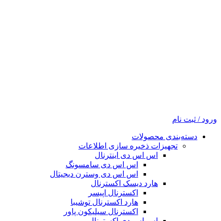
ورود / ثبت نام
دسته‌بندی محصولات
تجهیزات ذخیره سازی اطلاعات
اس اس دی اینترنال
اس اس دی سامسونگ
اس اس دی وسترن دیجیتال
هارد دیسک اکسترنال
اکسترنال اپیسر
هارد اکسترنال توشیبا
اکسترنال سیلیکون پاور
اس اس دی اکسترنال