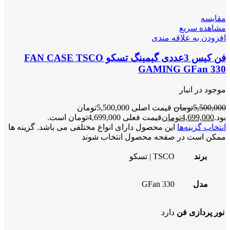
مقایسه
مشاهده سریع
افزودن به علاقه مندی
فن کیس 3عددی گیمینگ تسکو FAN CASE TSCO
GAMING GFan 330
موجود در انبار
5,500,000
تومان
قیمت اصلی 5,500,000تومان
بود.
4,699,000
تومان
قیمت فعلی 4,699,000تومان است.
انتخاب گزینه‌ها
این محصول دارای انواع مختلفی می باشد. گزینه ها
ممکن است در صفحه محصول انتخاب شوند
برند
TSCO | تسکو
مدل
GFan 330
نور پردازی فن
دارد