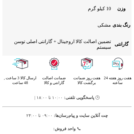
وزن
10 کیلو گرم
رنگ بندی
مشکی
تضمین اصالت کالا اروجینال + گارانتی اصلی توسن
گارانتی
سیستم
هفت روز هفته 24
هفت روز ضمانت
ضمانت اصالت
ارسال کالا 3 ساعت ,
ساعته
برگشت کالا
گارانتی و کالا
48 ساعت
🕒
پاسخگویی تلفنی:
۱۰:۰۰ تا ۱۸:۰۰ |
چت آنلاین سایت و پیام‌رسان‌ها:
۰۹:۰۰ تا ۲۴:۰۰
📞
واحد فروش: