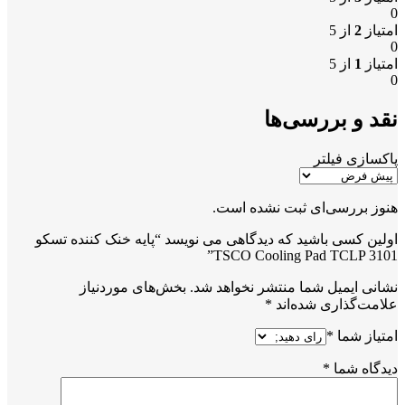
0
امتیاز
2
از 5
0
امتیاز
1
از 5
0
نقد و بررسی‌ها
پاکسازی فیلتر
هنوز بررسی‌ای ثبت نشده است.
اولین کسی باشید که دیدگاهی می نویسد “پایه خنک کننده تسکو
TSCO Cooling Pad TCLP 3101”
نشانی ایمیل شما منتشر نخواهد شد.
بخش‌های موردنیاز
علامت‌گذاری شده‌اند
*
امتیاز شما
*
دیدگاه شما
*