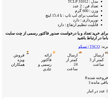
مدل : TCLP 31012
تعداد فن : 2 عدد
وزن : 600 گرم
مناسب برای لپ تاپ : تا 15.4 اینچ
نورپردازی : دارد
قابلیت تنظیم ارتفاع : دارد
برای خرید تعداد و یا درخواست صدور فاکتور رسمی از چت سایت
باما در ارتباط باشید
برند:
TSCO | تسکو
ارسال
ارسال
ارائه
فروش
کمتر از 3
کمتر از
فاکتور
ویژه
24
ساعت
رسمی و
همکاران
ساعت
عادی
فروخته شده:
8
باقی مانده:
1
1 عدد در انبار