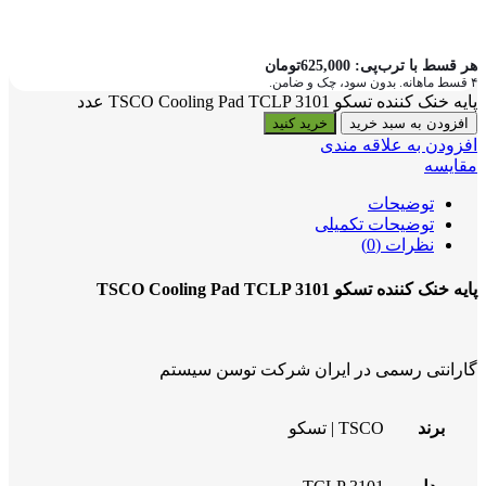
هر قسط با ترب‌پی:
625,000
تومان
۴ قسط ماهانه. بدون سود، چک و ضامن.
پایه خنک کننده تسکو TSCO Cooling Pad TCLP 3101 عدد
افزودن به سبد خرید
خرید کنید
افزودن به علاقه مندی
مقایسه
توضیحات
توضیحات تکمیلی
نظرات (0)
پایه خنک کننده تسکو TSCO Cooling Pad TCLP 3101
گارانتی رسمی در ایران شرکت توسن سیستم
برند
TSCO | تسکو