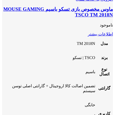
ماوس مخصوص بازی تسکو باسیم MOUSE GAMING
TSCO TM 2018N
ناموجود
اطلاعات بیشتر
مدل
TM 2018N
برند
TSCO | تسکو
نوع
باسیم
اتصال
تضمین اصالت کالا اروجینال + گارانتی اصلی توسن
گارانتی
سیستم
خانگی
کاربری
,