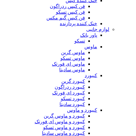
خنک کننده کیس
فن کیس ردراگون
فن کیس تسکو
فن کیس گیم مکس
خنک کننده پردازنده
لوازم جانبی
پاور بانک
تسکو
ماوس
ماوس گرین
ماوس تسکو
ماوس ای فورتک
ماوس سادیتا
کیبورد
کیبورد گرین
کیبورد ردراگون
کیبورد ای فورتک
کیبورد تسکو
کیبورد سادیتا
کیبورد و ماوس
کیبورد و ماوس گرین
کیبورد و ماوس ای فورتک
کیبورد و ماوس تسکو
کیبورد و ماوس سادیتا