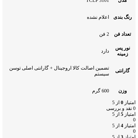
مدل
TCLP 3101
رنگ بندی
اعلام نشده
تعداد فن
2 فن
نور پس
دارد
زمینه
تضمین اصالت کالا اروجینال + گارانتی اصلی توسن
گارانتی
سیستم
وزن
600 گرم
امتیاز
0
از 5
0 نقد و بررسی
امتیاز
5
از 5
0
امتیاز
4
از 5
0
امتیاز
3
از 5