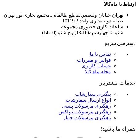
ارتباط با ماه‌کالا
تهران خیابان ولیعصر.تقاطع طالقانی.مجتمع تجاری نور تهران
طبقه دوم تجاری واحد 10119.2
ساعات کاری حضوری مجموعه
شنبه تا چهارشنبه(10-18) پنج شنبه(10-14)
دسترسی سریع
تماس با ما
قوانین و مقررات
حساب کاربری
مجله ماه کالا
خدمات مشتریان
پیگیری سفارشات
انواع ارسال سفارشات
رهگیری مرسولات پستی
رهگیری مرسولات تیپاکس
رهگیری مرسولات چاپار
همراه ما باشید!