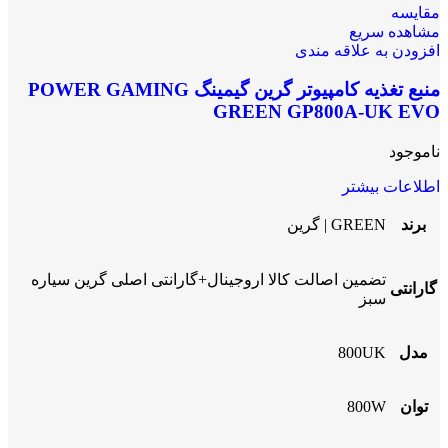
مقایسه
مشاهده سریع
افزودن به علاقه مندی
منبع تغذیه کامپیوتر گرین گیمینگ POWER GAMING
GREEN GP800A-UK EVO
ناموجود
اطلاعات بیشتر
برند
GREEN | گرین
تضمین اصالت کالا اروجینال+گارانتی اصلی گرین سیاره
گارانتی
سبز
مدل
800UK
توان
800W