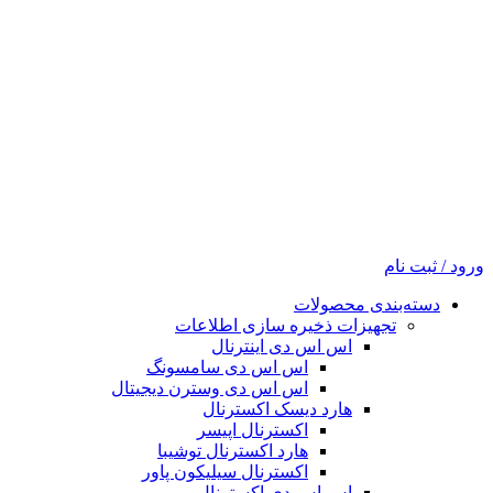
ورود / ثبت نام
دسته‌بندی محصولات
تجهیزات ذخیره سازی اطلاعات
اس اس دی اینترنال
اس اس دی سامسونگ
اس اس دی وسترن دیجیتال
هارد دیسک اکسترنال
اکسترنال اپیسر
هارد اکسترنال توشیبا
اکسترنال سیلیکون پاور
اس اس دی اکسترنال