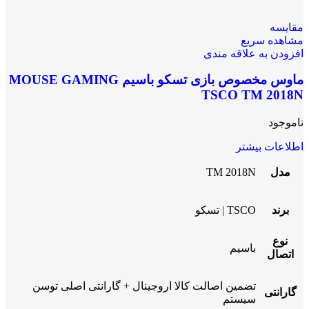
مقایسه
مشاهده سریع
افزودن به علاقه مندی
ماوس مخصوص بازی تسکو باسیم MOUSE GAMING
TSCO TM 2018N
ناموجود
اطلاعات بیشتر
مدل
TM 2018N
برند
TSCO | تسکو
نوع
باسیم
اتصال
تضمین اصالت کالا اروجینال + گارانتی اصلی توسن
گارانتی
سیستم