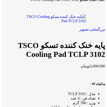
بزرگنمایی تصویر
پایه خنک کننده تسکو TSCO
Cooling Pad TCLP 3102
2,600,000
تومان
ویژگیهای کالا :
مدل : TCLP 3102
تعداد فن : 4 عدد
وزن : 700 گرم