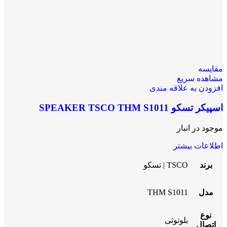
مقایسه
مشاهده سریع
افزودن به علاقه مندی
اسپیکر تسکو SPEAKER TSCO THM S1011
موجود در انبار
اطلاعات بیشتر
برند
TSCO | تسکو
مدل
THM S1011
نوع
بلوتوثی
اتصال