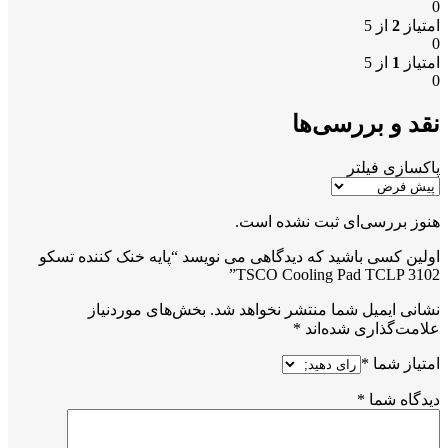
0
امتیاز
2
از 5
0
امتیاز
1
از 5
0
نقد و بررسی‌ها
پاکسازی فیلتر
هنوز بررسی‌ای ثبت نشده است.
اولین کسی باشید که دیدگاهی می نویسد “پایه خنک کننده تسکو
TSCO Cooling Pad TCLP 3102”
نشانی ایمیل شما منتشر نخواهد شد.
بخش‌های موردنیاز
علامت‌گذاری شده‌اند
*
امتیاز شما
*
دیدگاه شما
*