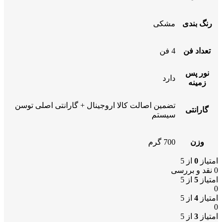
رنگ بندی
مشکی
تعداد فن
4 فن
نور پس
دارد
زمینه
تضمین اصالت کالا اروجینال + گارانتی اصلی توسن
گارانتی
سیستم
وزن
700 گرم
امتیاز
0
از 5
0 نقد و بررسی
امتیاز
5
از 5
0
امتیاز
4
از 5
0
امتیاز
3
از 5