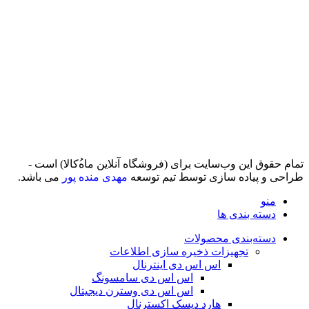
تمام حقوق اين وب‌سايت برای (فروشگاه آنلاین ماه‌‌‌‌‌‌ُکالا) است -
طراحی و پیاده سازی توسط تیم توسعه
مهدی منده پور
می باشد.
منو
دسته بندی ها
دسته‌بندی محصولات
تجهیزات ذخیره سازی اطلاعات
اس اس دی اینترنال
اس اس دی سامسونگ
اس اس دی وسترن دیجیتال
هارد دیسک اکسترنال