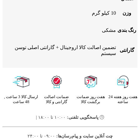
وزن
10 کیلو گرم
رنگ بندی
مشکی
تضمین اصالت کالا اروجینال + گارانتی اصلی توسن
گارانتی
سیستم
هفت روز هفته 24
هفت روز ضمانت
ضمانت اصالت
ارسال کالا 3 ساعت ,
ساعته
برگشت کالا
گارانتی و کالا
48 ساعت
🕒
پاسخگویی تلفنی:
۱۰:۰۰ تا ۱۸:۰۰ |
چت آنلاین سایت و پیام‌رسان‌ها:
۰۹:۰۰ تا ۲۴:۰۰