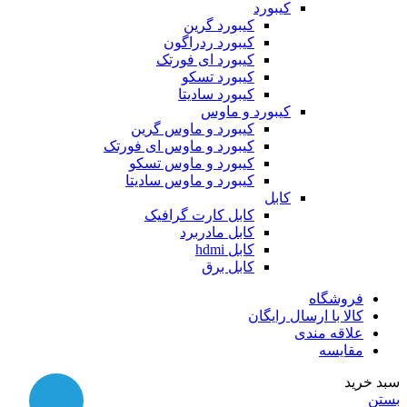
کیبورد
کیبورد گرین
کیبورد ردراگون
کیبورد ای فورتک
کیبورد تسکو
کیبورد سادیتا
کیبورد و ماوس
کیبورد و ماوس گرین
کیبورد و ماوس ای فورتک
کیبورد و ماوس تسکو
کیبورد و ماوس سادیتا
کابل
کابل کارت گرافیک
کابل مادربرد
کابل hdmi
کابل برق
فروشگاه
کالا با ارسال رایگان
علاقه مندی
مقایسه
سبد خرید
بستن