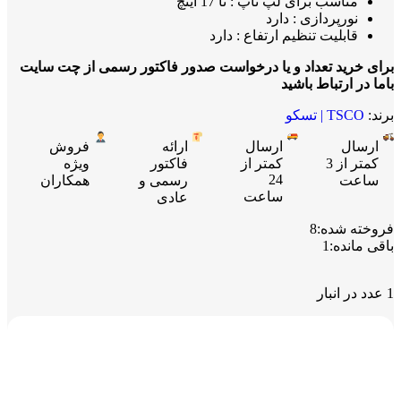
مناسب برای لپ تاپ : تا 17 اینچ
نورپردازی : دارد
قابلیت تنظیم ارتفاع : دارد
برای خرید تعداد و یا درخواست صدور فاکتور رسمی از چت سایت
باما در ارتباط باشید
برند:
TSCO | تسکو
ارسال
ارسال
ارائه
فروش
کمتر از 3
کمتر از
فاکتور
ویژه
24
ساعت
رسمی و
همکاران
ساعت
عادی
فروخته شده:
8
باقی مانده:
1
1 عدد در انبار