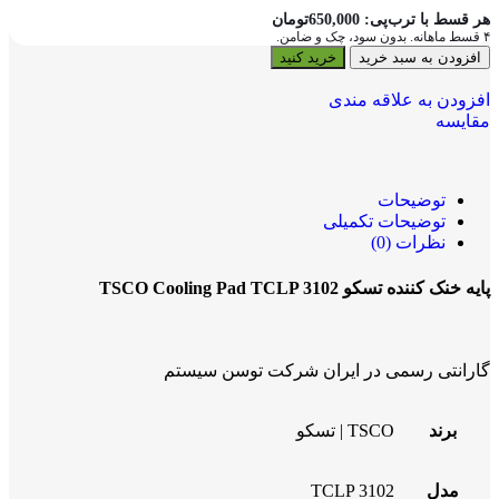
هر قسط با ترب‌پی:
650,000
تومان
۴ قسط ماهانه. بدون سود، چک و ضامن.
افزودن به سبد خرید
خرید کنید
افزودن به علاقه مندی
مقایسه
توضیحات
توضیحات تکمیلی
نظرات (0)
پایه خنک کننده تسکو TSCO Cooling Pad TCLP 3102
گارانتی رسمی در ایران شرکت توسن سیستم
برند
TSCO | تسکو
مدل
TCLP 3102