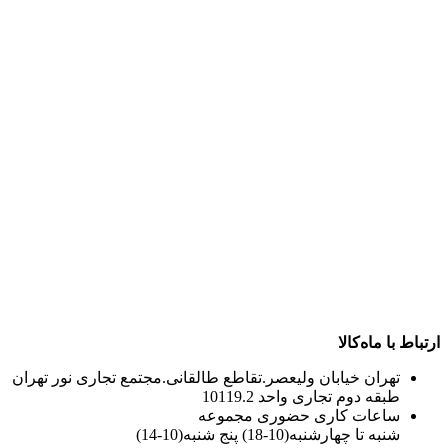
ارتباط با ماه‌کالا
تهران خیابان ولیعصر.تقاطع طالقانی.مجتمع تجاری نور تهران
طبقه دوم تجاری واحد 10119.2
ساعات کاری حضوری مجموعه
شنبه تا چهارشنبه(10-18) پنج شنبه(10-14)